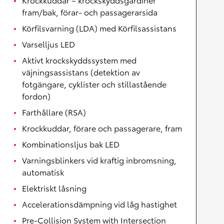
fram/bak, förar- och passagerarsida
Körfilsvarning (LDA) med Körfilsassistans
Varselljus LED
Aktivt krockskyddssystem med
väjningsassistans (detektion av
fotgängare, cyklister och stillastående
fordon)
Farthållare (RSA)
Krockkuddar, förare och passagerare, fram
Kombinationsljus bak LED
Varningsblinkers vid kraftig inbromsning,
automatisk
Elektriskt låsning
Accelerationsdämpning vid låg hastighet
Pre-Collision System with Intersection