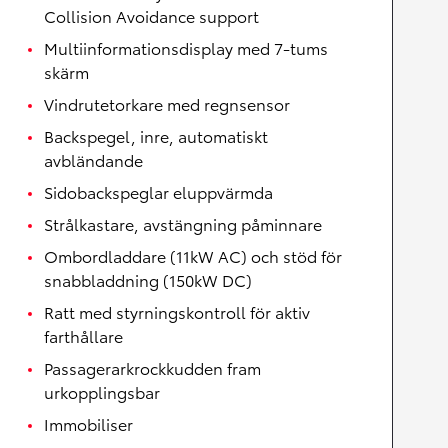
Collision Avoidance support
Multiinformationsdisplay med 7-tums
skärm
Vindrutetorkare med regnsensor
Backspegel, inre, automatiskt
avbländande
Sidobackspeglar eluppvärmda
Strålkastare, avstängning påminnare
Ombordladdare (11kW AC) och stöd för
snabbladdning (150kW DC)
Ratt med styrningskontroll för aktiv
farthållare
Passagerarkrockkudden fram
urkopplingsbar
Immobiliser