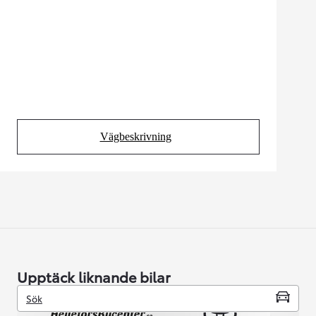
Vägbeskrivning
(Opens in new tab)
Upptäck liknande bilar
Sök