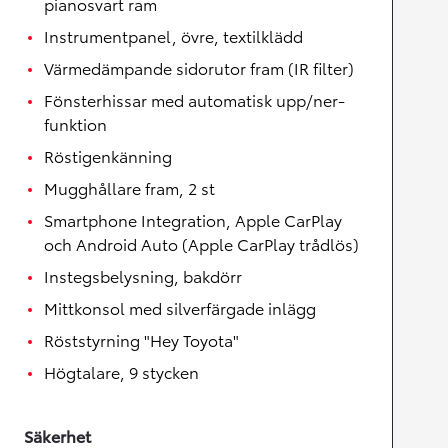
pianosvart ram
Instrumentpanel, övre, textilklädd
Värmedämpande sidorutor fram (IR filter)
Fönsterhissar med automatisk upp/ner-
funktion
Röstigenkänning
Mugghållare fram, 2 st
Smartphone Integration, Apple CarPlay
och Android Auto (Apple CarPlay trådlös)
Instegsbelysning, bakdörr
Mittkonsol med silverfärgade inlägg
Röststyrning "Hey Toyota"
Högtalare, 9 stycken
Säkerhet