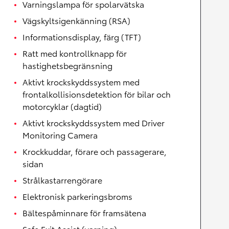
Varningslampa för spolarvätska
Vägskyltsigenkänning (RSA)
Informationsdisplay, färg (TFT)
Ratt med kontrollknapp för
hastighetsbegränsning
Aktivt krockskyddssystem med
frontalkollisionsdetektion för bilar och
motorcyklar (dagtid)
Aktivt krockskyddssystem med Driver
Monitoring Camera
Krockkuddar, förare och passagerare,
sidan
Strålkastarrengörare
Elektronisk parkeringsbroms
Bältespåminnare för framsätena
Safe Exit Assist (varning)