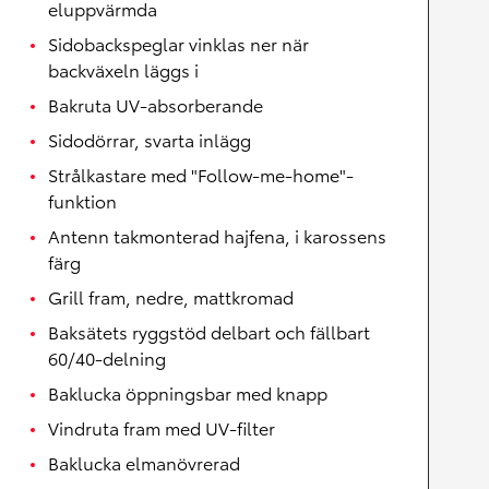
eluppvärmda
Sidobackspeglar vinklas ner när
backväxeln läggs i
Bakruta UV-absorberande
Sidodörrar, svarta inlägg
Strålkastare med "Follow-me-home"-
funktion
Antenn takmonterad hajfena, i karossens
färg
Grill fram, nedre, mattkromad
Baksätets ryggstöd delbart och fällbart
60/40-delning
Baklucka öppningsbar med knapp
Vindruta fram med UV-filter
Baklucka elmanövrerad