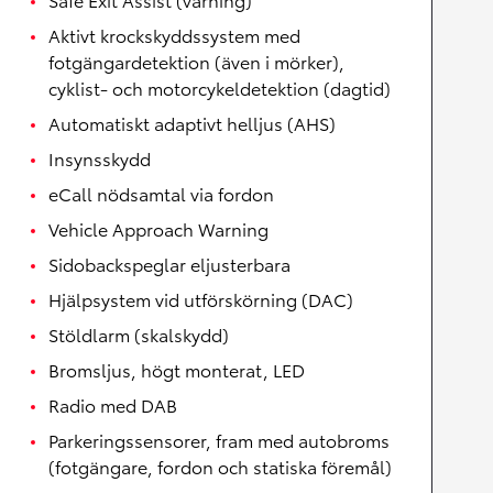
Aktivt krockskyddssystem med
fotgängardetektion (även i mörker),
cyklist- och motorcykeldetektion (dagtid)
Automatiskt adaptivt helljus (AHS)
Insynsskydd
eCall nödsamtal via fordon
Vehicle Approach Warning
Sidobackspeglar eljusterbara
Hjälpsystem vid utförskörning (DAC)
Stöldlarm (skalskydd)
Bromsljus, högt monterat, LED
Radio med DAB
Parkeringssensorer, fram med autobroms
(fotgängare, fordon och statiska föremål)