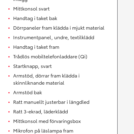
Mittkonsol svart
Handtag i taket bak
Dörrpaneler fram klädda i mjukt material
Instrumentpanel, undre, textilklädd
Handtag i taket fram
Trådlös mobiltelefonladdare (Qi)
Startknapp, svart
Armstöd, dörrar fram klädda i
skinnliknande material
Armstöd bak
Ratt manuellt justerbar i längdled
Ratt 3-ekrad, läderklädd
Mittkonsol med förvaringsbox
Mikrofon på läslampa fram