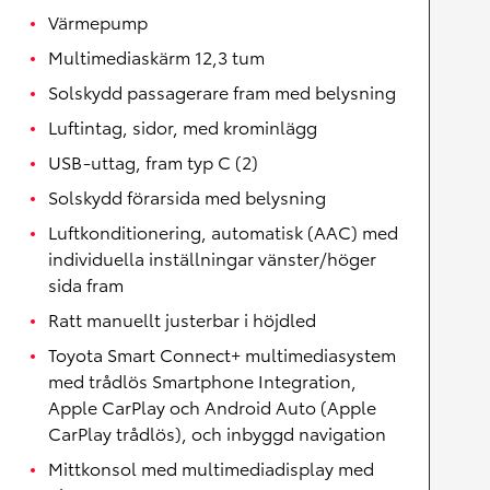
Värmepump
Multimediaskärm 12,3 tum
Solskydd passagerare fram med belysning
Luftintag, sidor, med krominlägg
USB-uttag, fram typ C (2)
Solskydd förarsida med belysning
Luftkonditionering, automatisk (AAC) med
individuella inställningar vänster/höger
sida fram
Ratt manuellt justerbar i höjdled
Toyota Smart Connect+ multimediasystem
med trådlös Smartphone Integration,
Apple CarPlay och Android Auto (Apple
CarPlay trådlös), och inbyggd navigation
Mittkonsol med multimediadisplay med