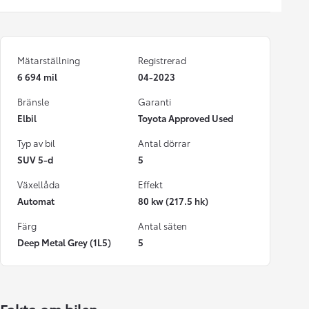
Mätarställning
Registrerad
6 694 mil
04-2023
Bränsle
Garanti
Elbil
Toyota Approved Used
Typ av bil
Antal dörrar
SUV 5-d
5
Växellåda
Effekt
Automat
80 kw (217.5 hk)
Färg
Antal säten
Deep Metal Grey (1L5)
5