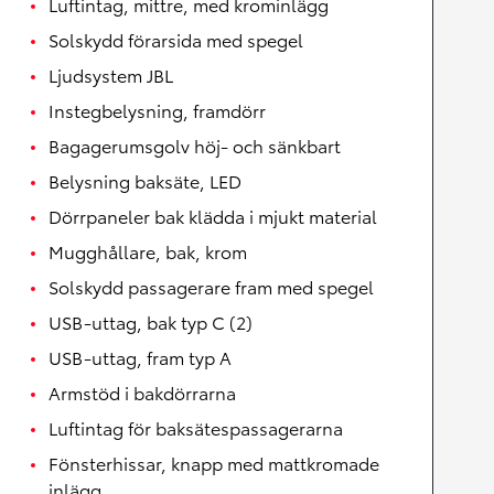
Luftintag, mittre, med krominlägg
Solskydd förarsida med spegel
Ljudsystem JBL
Instegbelysning, framdörr
Bagagerumsgolv höj- och sänkbart
Belysning baksäte, LED
Dörrpaneler bak klädda i mjukt material
Mugghållare, bak, krom
Solskydd passagerare fram med spegel
USB-uttag, bak typ C (2)
USB-uttag, fram typ A
Armstöd i bakdörrarna
Luftintag för baksätespassagerarna
Fönsterhissar, knapp med mattkromade
inlägg