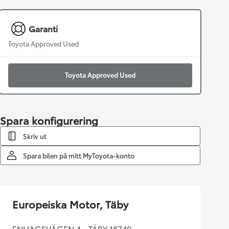
Garanti
Toyota Approved Used
Toyota Approved Used
Spara konfigurering
Skriv ut
Spara bilen på mitt MyToyota-konto
Europeiska Motor, Täby
ENHAGSVÄGEN 4 - TÄBY 18740,