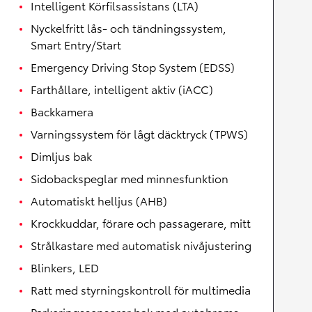
Intelligent Körfilsassistans (LTA)
Nyckelfritt lås- och tändningssystem,
Smart Entry/Start
Emergency Driving Stop System (EDSS)
Farthållare, intelligent aktiv (iACC)
Backkamera
Varningssystem för lågt däcktryck (TPWS)
Dimljus bak
Sidobackspeglar med minnesfunktion
Automatiskt helljus (AHB)
Krockkuddar, förare och passagerare, mitt
Strålkastare med automatisk nivåjustering
Blinkers, LED
Ratt med styrningskontroll för multimedia
Parkeringssensorer bak med autobroms