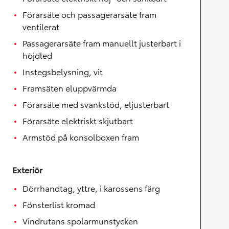
Förarsäte och passagerarsäte fram
ventilerat
Passagerarsäte fram manuellt justerbart i
höjdled
Instegsbelysning, vit
Framsäten eluppvärmda
Förarsäte med svankstöd, eljusterbart
Förarsäte elektriskt skjutbart
Armstöd på konsolboxen fram
Exteriör
Dörrhandtag, yttre, i karossens färg
Fönsterlist kromad
Vindrutans spolarmunstycken