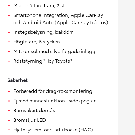
Mugghållare fram, 2 st
Smartphone Integration, Apple CarPlay
och Android Auto (Apple CarPlay trådlös)
Instegsbelysning, bakdörr
Högtalare, 6 stycken
Mittkonsol med silverfärgade inlägg
Röststyrning "Hey Toyota"
Säkerhet
Förberedd för dragkroksmontering
Ej med minnesfunktion i sidospeglar
Barnsäkert dörrlås
Bromsljus LED
Hjälpsystem för start i backe (HAC)