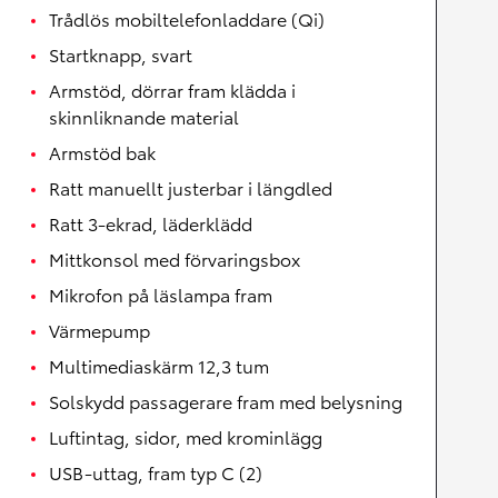
Trådlös mobiltelefonladdare (Qi)
Startknapp, svart
Armstöd, dörrar fram klädda i
skinnliknande material
Armstöd bak
Ratt manuellt justerbar i längdled
Ratt 3-ekrad, läderklädd
Mittkonsol med förvaringsbox
Mikrofon på läslampa fram
Värmepump
Multimediaskärm 12,3 tum
Solskydd passagerare fram med belysning
Luftintag, sidor, med krominlägg
USB-uttag, fram typ C (2)