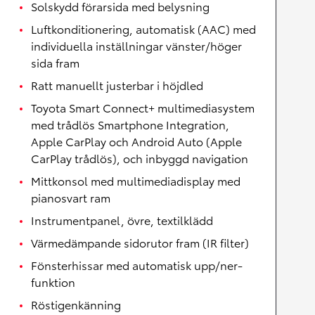
Solskydd förarsida med belysning
Luftkonditionering, automatisk (AAC) med
individuella inställningar vänster/höger
sida fram
Ratt manuellt justerbar i höjdled
Toyota Smart Connect+ multimediasystem
med trådlös Smartphone Integration,
Apple CarPlay och Android Auto (Apple
CarPlay trådlös), och inbyggd navigation
Mittkonsol med multimediadisplay med
pianosvart ram
Instrumentpanel, övre, textilklädd
Värmedämpande sidorutor fram (IR filter)
Fönsterhissar med automatisk upp/ner-
funktion
Röstigenkänning