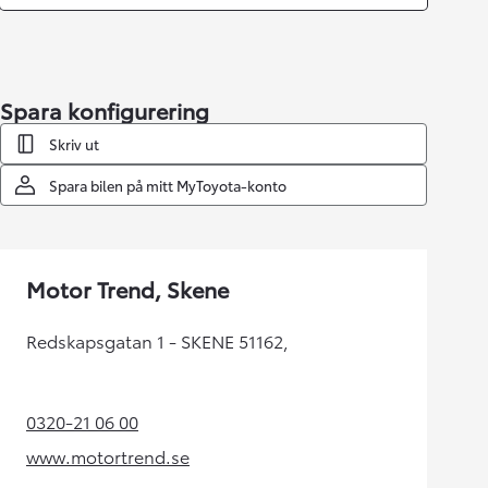
Spara konfigurering
Skriv ut
Spara bilen på mitt MyToyota-konto
Motor Trend, Skene
Redskapsgatan 1 - SKENE 51162,
0320-21 06 00
(Opens in new tab)
www.motortrend.se
(Opens in new tab)