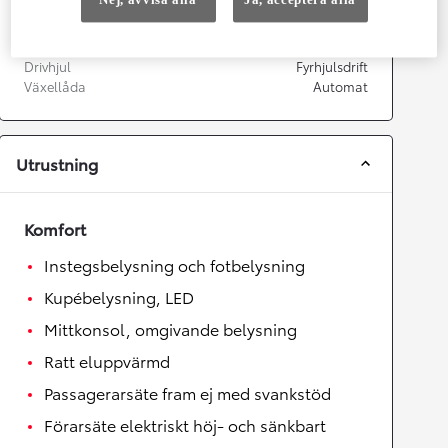
Växellåda
Drivhjul
Fyrhjulsdrift
Växellåda
Automat
Utrustning
Komfort
Instegsbelysning och fotbelysning
Kupébelysning, LED
Mittkonsol, omgivande belysning
Ratt eluppvärmd
Passagerarsäte fram ej med svankstöd
Förarsäte elektriskt höj- och sänkbart