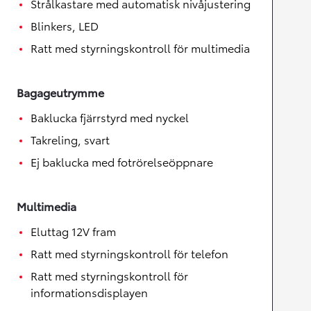
Strålkastare med automatisk nivåjustering
Blinkers, LED
Ratt med styrningskontroll för multimedia
Bagageutrymme
Baklucka fjärrstyrd med nyckel
Takreling, svart
Ej baklucka med fotrörelseöppnare
Multimedia
Eluttag 12V fram
Ratt med styrningskontroll för telefon
Ratt med styrningskontroll för
informationsdisplayen