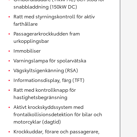
snabbladdning (150kW DC)
Ratt med styrningskontroll för aktiv
farthållare
Passagerarkrockkudden fram
urkopplingsbar
Immobiliser
Varningslampa för spolarvätska
Vägskyltsigenkänning (RSA)
Informationsdisplay, färg (TFT)
Ratt med kontrollknapp för
hastighetsbegränsning
Aktivt krockskyddssystem med
frontalkollisionsdetektion för bilar och
motorcyklar (dagtid)
Krockkuddar, förare och passagerare,