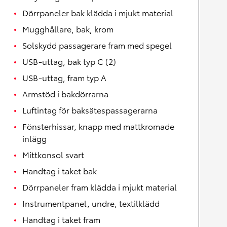
Dörrpaneler bak klädda i mjukt material
Mugghållare, bak, krom
Solskydd passagerare fram med spegel
USB-uttag, bak typ C (2)
USB-uttag, fram typ A
Armstöd i bakdörrarna
Luftintag för baksätespassagerarna
Fönsterhissar, knapp med mattkromade
inlägg
Mittkonsol svart
Handtag i taket bak
Dörrpaneler fram klädda i mjukt material
Instrumentpanel, undre, textilklädd
Handtag i taket fram