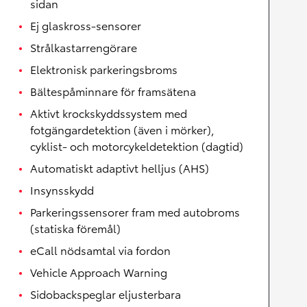
sidan
Ej glaskross-sensorer
Strålkastarrengörare
Elektronisk parkeringsbroms
Bältespåminnare för framsätena
Aktivt krockskyddssystem med
fotgängardetektion (även i mörker),
cyklist- och motorcykeldetektion (dagtid)
Automatiskt adaptivt helljus (AHS)
Insynsskydd
Parkeringssensorer fram med autobroms
(statiska föremål)
eCall nödsamtal via fordon
Vehicle Approach Warning
Sidobackspeglar eljusterbara