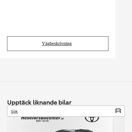
Vägbeskrivning
(Opens in new tab)
Upptäck liknande bilar
Sök