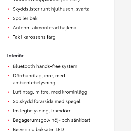
Skyddslister runt hjulhusen, svarta
Spoiler bak
Antenn takmonterad hajfena
Tak i karossens färg
Interiör
Bluetooth hands-free system
Dörrhandtag, inre, med
ambientebelysning
Luftintag, mittre, med krominlägg
Solskydd förarsida med spegel
Instegbelysning, framdörr
Bagagerumsgolv höj- och sänkbart
Belysning baksäte, LED