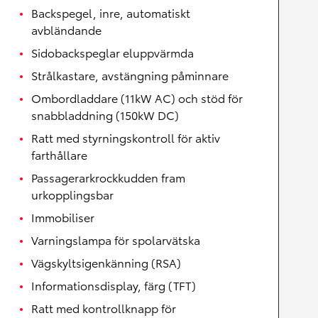
Backspegel, inre, automatiskt
avbländande
Sidobackspeglar eluppvärmda
Strålkastare, avstängning påminnare
Ombordladdare (11kW AC) och stöd för
snabbladdning (150kW DC)
Ratt med styrningskontroll för aktiv
farthållare
Passagerarkrockkudden fram
urkopplingsbar
Immobiliser
Varningslampa för spolarvätska
Vägskyltsigenkänning (RSA)
Informationsdisplay, färg (TFT)
Ratt med kontrollknapp för