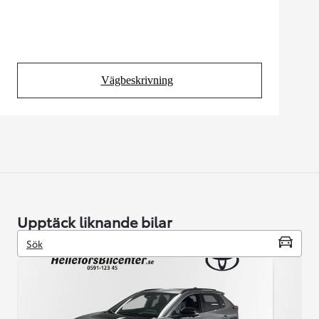
Vägbeskrivning
(Opens in new tab)
Upptäck liknande bilar
Sök