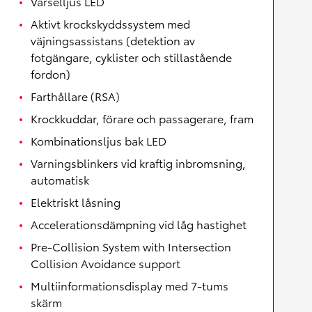
Varselljus LED
Aktivt krockskyddssystem med
väjningsassistans (detektion av
fotgängare, cyklister och stillastående
fordon)
Farthållare (RSA)
Krockkuddar, förare och passagerare, fram
Kombinationsljus bak LED
Varningsblinkers vid kraftig inbromsning,
automatisk
Elektriskt låsning
Accelerationsdämpning vid låg hastighet
Pre-Collision System with Intersection
Collision Avoidance support
Multiinformationsdisplay med 7-tums
skärm