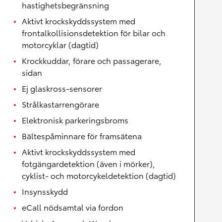
hastighetsbegränsning
Aktivt krockskyddssystem med
frontalkollisionsdetektion för bilar och
motorcyklar (dagtid)
Krockkuddar, förare och passagerare,
sidan
Ej glaskross-sensorer
Strålkastarrengörare
Elektronisk parkeringsbroms
Bältespåminnare för framsätena
Aktivt krockskyddssystem med
fotgängardetektion (även i mörker),
cyklist- och motorcykeldetektion (dagtid)
Insynsskydd
eCall nödsamtal via fordon