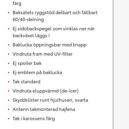
färg
Baksätets ryggstöd delbart och fällbart
60/40-delning
Ej sidobackspegel som vinklas ner när
backväxel läggs i
Baklucka öppningsbar med knapp
Vindruta fram med UV-filter
Ej spoiler bak
Ej emblem på baklucka
Tak standard
Vindruta eluppvärmd (de-icer)
Skyddslister runt hjulhusen, svarta
Antenn takmonterad hajfena
Tak i karossens färg