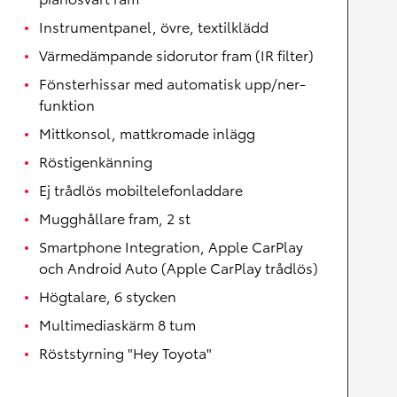
Instrumentpanel, övre, textilklädd
Värmedämpande sidorutor fram (IR filter)
Fönsterhissar med automatisk upp/ner-
funktion
Mittkonsol, mattkromade inlägg
Röstigenkänning
Ej trådlös mobiltelefonladdare
Mugghållare fram, 2 st
Smartphone Integration, Apple CarPlay
och Android Auto (Apple CarPlay trådlös)
Högtalare, 6 stycken
Multimediaskärm 8 tum
Röststyrning "Hey Toyota"