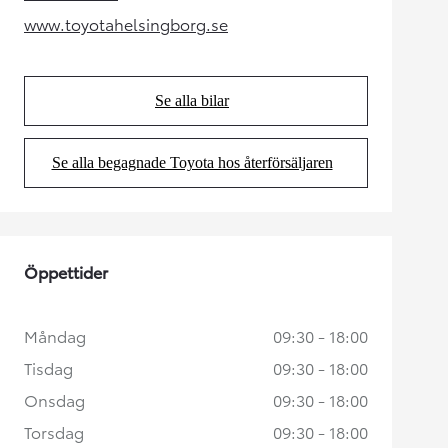
(Opens in new tab)
www.toyotahelsingborg.se
(Opens in new tab)
Se alla bilar
(Opens in new tab)
Se alla begagnade Toyota hos återförsäljaren
(Opens in new tab)
Öppettider
Måndag
09:30 - 18:00
Tisdag
09:30 - 18:00
Onsdag
09:30 - 18:00
Torsdag
09:30 - 18:00