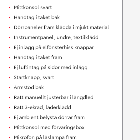
Mittkonsol svart
Handtag i taket bak
Dörrpaneler fram klädda i mjukt material
Instrumentpanel, undre, textilklädd
Ej inlägg på elfönsterhiss knappar
Handtag i taket fram
Ej luftintag på sidor med inlägg
Startknapp, svart
Armstöd bak
Ratt manuellt justerbar i längdled
Ratt 3-ekrad, läderklädd
Ej ambient belysta dörrar fram
Mittkonsol med förvaringsbox
Mikrofon på läslampa fram