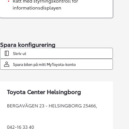
Ratt med styrningskontroll för
informationsdisplayen
Spara konfigurering
Skriv ut
Spara bilen på mitt MyToyota-konto
Toyota Center Helsingborg
BERGAVÄGEN 23 - HELSINGBORG 25466,
042-16 33 40