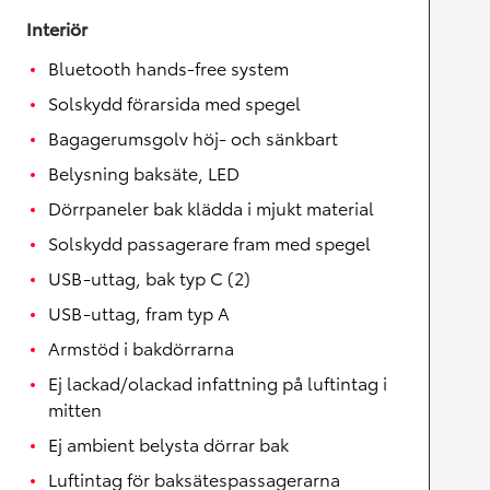
Interiör
Bluetooth hands-free system
Solskydd förarsida med spegel
Bagagerumsgolv höj- och sänkbart
Belysning baksäte, LED
Dörrpaneler bak klädda i mjukt material
Solskydd passagerare fram med spegel
USB-uttag, bak typ C (2)
USB-uttag, fram typ A
Armstöd i bakdörrarna
Ej lackad/olackad infattning på luftintag i
mitten
Ej ambient belysta dörrar bak
Luftintag för baksätespassagerarna