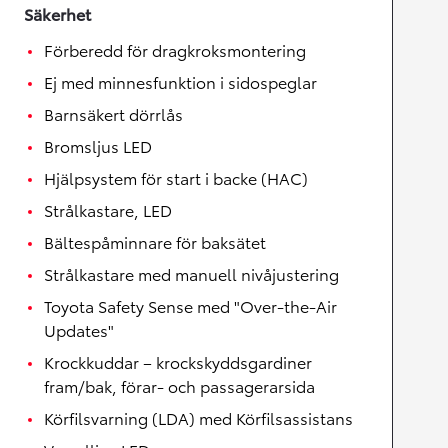
Säkerhet
Förberedd för dragkroksmontering
Ej med minnesfunktion i sidospeglar
Barnsäkert dörrlås
Bromsljus LED
Hjälpsystem för start i backe (HAC)
Strålkastare, LED
Bältespåminnare för baksätet
Strålkastare med manuell nivåjustering
Toyota Safety Sense med "Over-the-Air
Updates"
Krockkuddar – krockskyddsgardiner
fram/bak, förar- och passagerarsida
Körfilsvarning (LDA) med Körfilsassistans