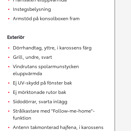
Instegsbelysning
Armstöd på konsolboxen fram
Exteriör
Dörrhandtag, yttre, i karossens färg
Grill, undre, svart
Vindrutans spolarmunstycken
eluppvärmda
Ej UV-skydd på fönster bak
Ej mörktonade rutor bak
Sidodörrar, svarta inlägg
Strålkastare med "Follow-me-home"-
funktion
Antenn takmonterad hajfena, i karossens