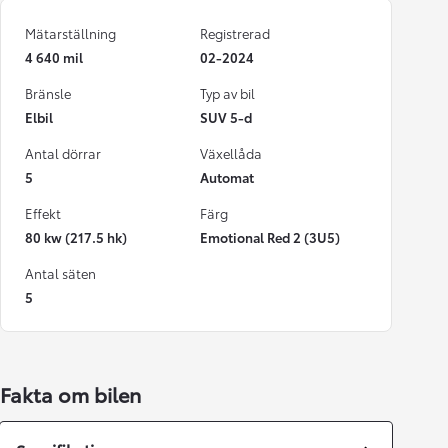
Mätarställning
Registrerad
4 640 mil
02-2024
Bränsle
Typ av bil
Elbil
SUV 5-d
Antal dörrar
Växellåda
5
Automat
Effekt
Färg
80 kw (217.5 hk)
Emotional Red 2 (3U5)
Antal säten
5
Fakta om bilen