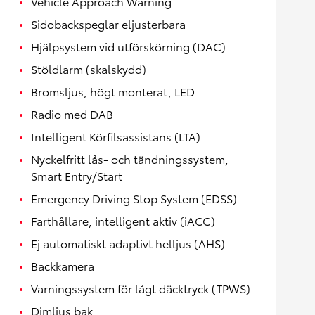
Vehicle Approach Warning
Sidobackspeglar eljusterbara
Hjälpsystem vid utförskörning (DAC)
Stöldlarm (skalskydd)
Bromsljus, högt monterat, LED
Radio med DAB
Intelligent Körfilsassistans (LTA)
Nyckelfritt lås- och tändningssystem,
Smart Entry/Start
Emergency Driving Stop System (EDSS)
Farthållare, intelligent aktiv (iACC)
Ej automatiskt adaptivt helljus (AHS)
Backkamera
Varningssystem för lågt däcktryck (TPWS)
Dimljus bak