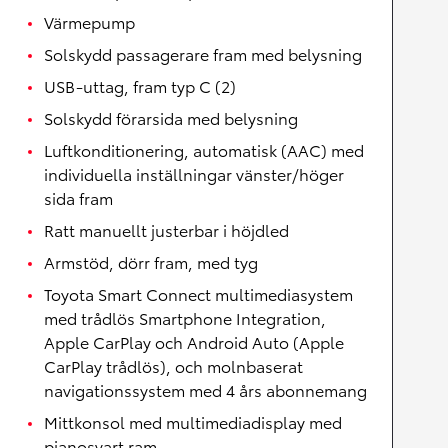
Värmepump
Solskydd passagerare fram med belysning
USB-uttag, fram typ C (2)
Solskydd förarsida med belysning
Luftkonditionering, automatisk (AAC) med
individuella inställningar vänster/höger
sida fram
Ratt manuellt justerbar i höjdled
Armstöd, dörr fram, med tyg
Toyota Smart Connect multimediasystem
med trådlös Smartphone Integration,
Apple CarPlay och Android Auto (Apple
CarPlay trådlös), och molnbaserat
navigationssystem med 4 års abonnemang
Mittkonsol med multimediadisplay med
pianosvart ram