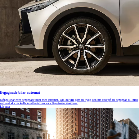
Begagnade bilar automat
Många letar efter begagnade bilar med automat. Om du vill göra en trygg och bra affär på en begagnad bil med
automat ska du kolla in utbudet hos våra Toyota-återförsäljare.
Läs mer