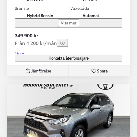
Bränsle
Växellåda
Hybrid Bensin
Automat
Visa mer
349 900 kr
Från 4 200 kr/mån
Läs mer
Kontakta återförsäljare
Jämförelse
Spara