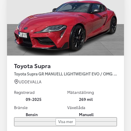
Toyota Supra
Toyota Supra GR MANUELL LIGHTWEIGHT EVO / OMG LEV! MOM
UDDEVALLA
Registrerad
Mätarställning
09-2025
269 mil
Bränsle
Växellåda
Bensin
Manuell
Visa mer