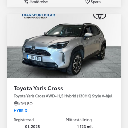
Jämförelse
Spara
Toyota Yaris Cross
Toyota Yaris Cross AWD-i 1,5 Hybrid (130HK) Style V-hjul
KRYLBO
HYBRID
Registrerad
Mätarställning
01-2025
1 123 mil