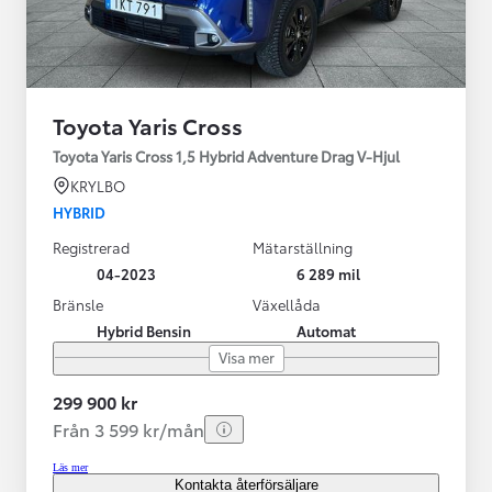
Toyota Yaris Cross
Toyota Yaris Cross 1,5 Hybrid Adventure Drag V-Hjul
KRYLBO
HYBRID
Registrerad
Mätarställning
04-2023
6 289 mil
Bränsle
Växellåda
Hybrid Bensin
Automat
Visa mer
299 900 kr
Från 3 599 kr/mån
Läs mer
Kontakta återförsäljare