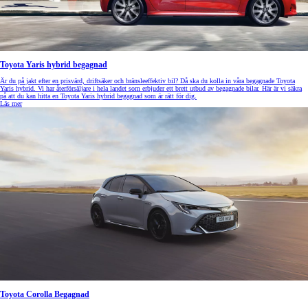
Toyota Yaris hybrid begagnad
Är du på jakt efter en prisvärd, driftsäker och bränsleeffektiv bil? Då ska du kolla in våra begagnade Toyota
Yaris hybrid. Vi har återförsäljare i hela landet som erbjuder ett brett utbud av begagnade bilar. Här är vi säkra
på att du kan hitta en Toyota Yaris hybrid begagnad som är rätt för dig.
Läs mer
Toyota Corolla Begagnad