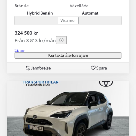
Bränsle
Växellåda
Hybrid Bensin
Automat
Visa mer
324 500 kr
Från 3 813 kr/mån
Läs mer
Kontakta återförsäljare
Jämförelse
Spara