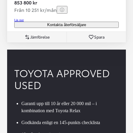
853 800 kr
Från 10 251 kr/mån
Läs mer
Kontakta återförsäljare
Jämförelse
Spara
TOYOTA APPROVED
USED
Garanti upp till 10 år eller 20 000 mil – i
kombination med Toyota Relax
Godkända enligt en 145-punkts checklista