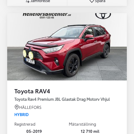
Jämförelse
Spara
Toyota RAV4
Toyota Rav4 Premium JBL Glastak Drag Motorv Vhjul
HÄLLEFORS
HYBRID
Registrerad
Mätarställning
05-2019
12 710 mil