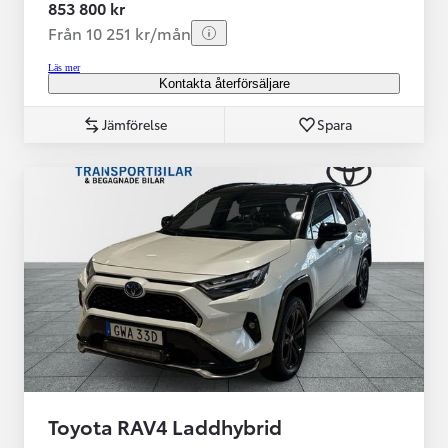
853 800 kr
Från 10 251 kr/mån
Läs mer
Kontakta återförsäljare
Jämförelse
Spara
Toyota RAV4 Laddhybrid