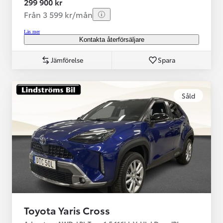
299 900 kr
Från 3 599 kr/mån
Läs mer
Kontakta återförsäljare
Jämförelse
Spara
Såld
Toyota Yaris Cross