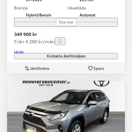
Bränsle
Växellåda
Hybrid Bensin
Automat
Visa mer
349 900 kr
Från 4 200 kr/mån
Läs mer
Kontakta återförsäljare
Jämförelse
Spara