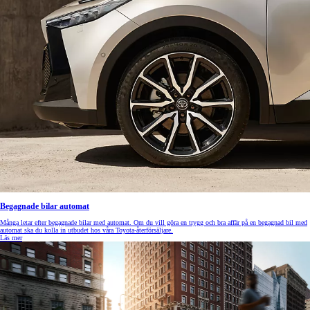
Begagnade bilar automat
Många letar efter begagnade bilar med automat. Om du vill göra en trygg och bra affär på en begagnad bil med
automat ska du kolla in utbudet hos våra Toyota-återförsäljare.
Läs mer