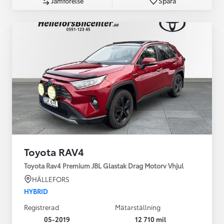
Jämförelse
Spara
Toyota RAV4
Toyota Rav4 Premium JBL Glastak Drag Motorv Vhjul
HÄLLEFORS
HYBRID
Registrerad
Mätarställning
05-2019
12 710 mil