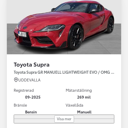
Toyota Supra
Toyota Supra GR MANUELL LIGHTWEIGHT EVO / OMG LEV! MOM
UDDEVALLA
Registrerad
Mätarställning
09-2025
269 mil
Bränsle
Växellåda
Bensin
Manuell
Visa mer