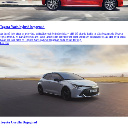
Toyota Yaris hybrid begagnad
Är du på jakt efter en prisvärd, driftsäker och bränsleeffektiv bil? Då ska du kolla in våra begagnade Toyota
Yaris hybrid. Vi har återförsäljare i hela landet som erbjuder ett brett utbud av begagnade bilar. Här är vi säkra
på att du kan hitta en Toyota Yaris hybrid begagnad som är rätt för dig.
Läs mer
Toyota Corolla Begagnad