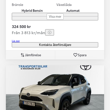
Bränsle
Växellåda
Hybrid Bensin
Automat
Visa mer
324 500 kr
Från 3 813 kr/mån
Läs mer
Kontakta återförsäljare
Jämförelse
Spara