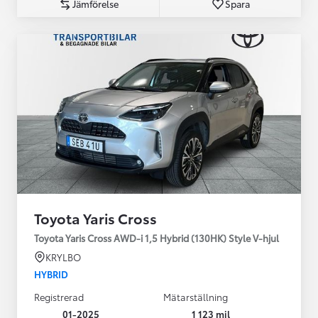
Jämförelse
Spara
Toyota Yaris Cross
Toyota Yaris Cross AWD-i 1,5 Hybrid (130HK) Style V-hjul
KRYLBO
HYBRID
Registrerad
Mätarställning
01-2025
1 123 mil