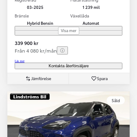
03-2025
1 239 mil
Bränsle
Växellåda
Hybrid Bensin
Automat
Visa mer
339 900 kr
Från 4 080 kr/mån
Läs mer
Kontakta återförsäljare
Jämförelse
Spara
Såld