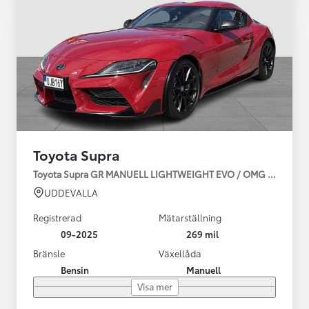
Toyota Supra
Toyota Supra GR MANUELL LIGHTWEIGHT EVO / OMG LEV! MOM
UDDEVALLA
Registrerad
Mätarställning
09-2025
269 mil
Bränsle
Växellåda
Bensin
Manuell
Visa mer