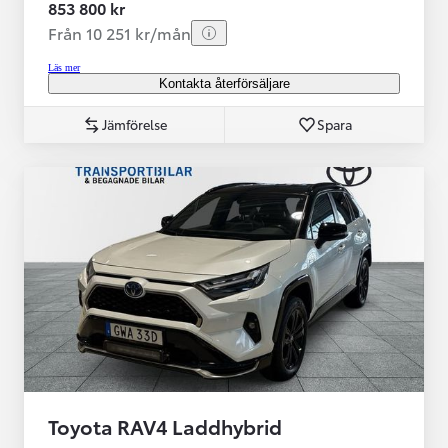
853 800 kr
Från 10 251 kr/mån
Läs mer
Kontakta återförsäljare
Jämförelse
Spara
Toyota RAV4 Laddhybrid