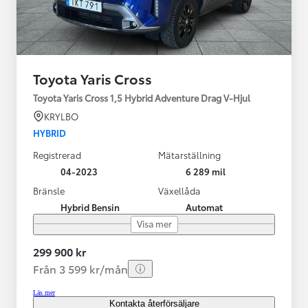
Toyota Yaris Cross
Toyota Yaris Cross 1,5 Hybrid Adventure Drag V-Hjul
KRYLBO
HYBRID
Registrerad
Mätarställning
04-2023
6 289 mil
Bränsle
Växellåda
Hybrid Bensin
Automat
Visa mer
299 900 kr
Från 3 599 kr/mån
Läs mer
Kontakta återförsäljare