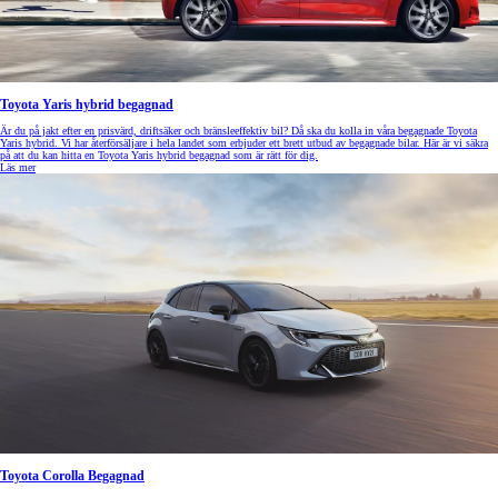
Toyota Yaris hybrid begagnad
Är du på jakt efter en prisvärd, driftsäker och bränsleeffektiv bil? Då ska du kolla in våra begagnade Toyota
Yaris hybrid. Vi har återförsäljare i hela landet som erbjuder ett brett utbud av begagnade bilar. Här är vi säkra
på att du kan hitta en Toyota Yaris hybrid begagnad som är rätt för dig.
Läs mer
Toyota Corolla Begagnad