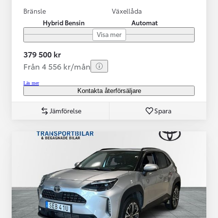
Bränsle
Växellåda
Hybrid Bensin
Automat
Visa mer
379 500 kr
Från 4 556 kr/mån
Läs mer
Kontakta återförsäljare
Jämförelse
Spara