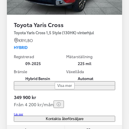
Toyota Yaris Cross
Toyota Yaris Cross 1,5 Style (130HK) vinterhjul
KRYLBO
HYBRID
Registrerad
Mätarställning
09-2025
225 mil
Bränsle
Växellåda
Hybrid Bensin
Automat
Visa mer
349 900 kr
Från 4 200 kr/mån
Läs mer
Kontakta återförsäljare