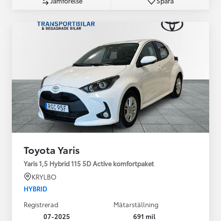
Jämförelse
Spara
Toyota Yaris
Yaris 1,5 Hybrid 115 5D Active komfortpaket
KRYLBO
HYBRID
Registrerad
Mätarställning
07-2025
691 mil