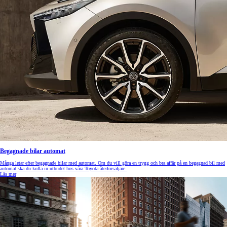
Begagnade bilar automat
Många letar efter begagnade bilar med automat. Om du vill göra en trygg och bra affär på en begagnad bil med
automat ska du kolla in utbudet hos våra Toyota-återförsäljare.
Läs mer