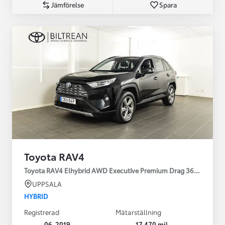
Jämförelse
Spara
Toyota RAV4
Toyota RAV4 Elhybrid AWD Executive Premium Drag 360-kamera 
UPPSALA
HYBRID
Registrerad
Mätarställning
06-2019
17 470 mil