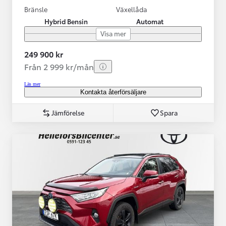
Bränsle
Växellåda
Hybrid Bensin
Automat
Visa mer
249 900 kr
Från 2 999 kr/mån
Läs mer
Kontakta återförsäljare
Jämförelse
Spara