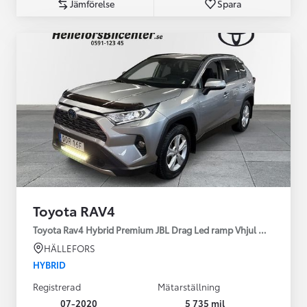
Jämförelse
Spara
Toyota RAV4
Toyota Rav4 Hybrid Premium JBL Drag Led ramp Vhjul motorv
HÄLLEFORS
HYBRID
Registrerad
Mätarställning
07-2020
5 735 mil