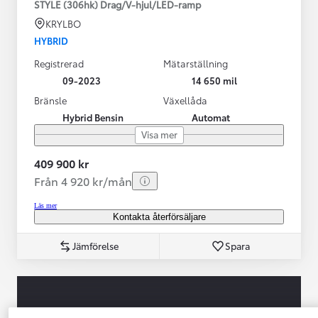
STYLE (306hk) Drag/V-hjul/LED-ramp
KRYLBO
HYBRID
Registrerad
Mätarställning
09-2023
14 650 mil
Bränsle
Växellåda
Hybrid Bensin
Automat
Visa mer
409 900 kr
Från 4 920 kr/mån
Läs mer
Kontakta återförsäljare
Jämförelse
Spara