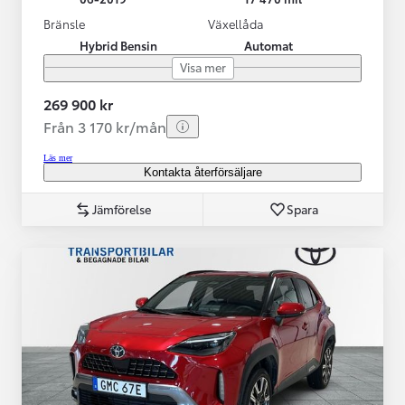
Bränsle
Växellåda
Hybrid Bensin
Automat
Visa mer
269 900 kr
Från 3 170 kr/mån
Läs mer
Kontakta återförsäljare
Jämförelse
Spara