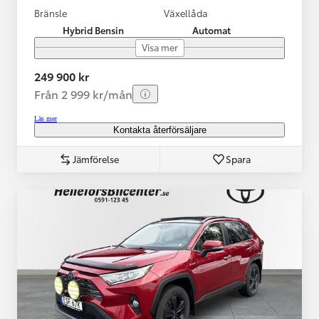
Bränsle
Växellåda
Hybrid Bensin
Automat
Visa mer
249 900 kr
Från 2 999 kr/mån
Läs mer
Kontakta återförsäljare
Jämförelse
Spara