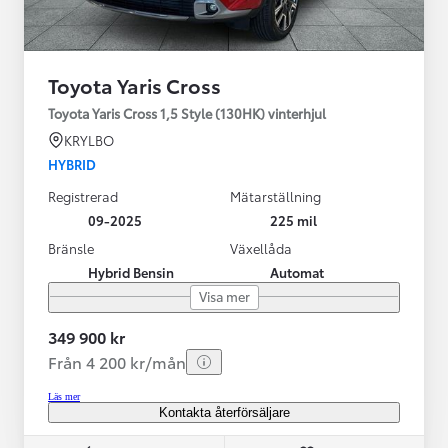
Toyota Yaris Cross
Toyota Yaris Cross 1,5 Style (130HK) vinterhjul
KRYLBO
HYBRID
Registrerad
Mätarställning
09-2025
225 mil
Bränsle
Växellåda
Hybrid Bensin
Automat
Visa mer
349 900 kr
Från 4 200 kr/mån
Läs mer
Kontakta återförsäljare