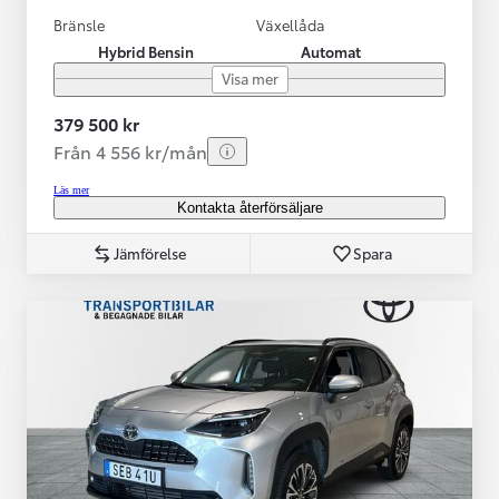
Bränsle
Växellåda
Hybrid Bensin
Automat
Visa mer
379 500 kr
Från 4 556 kr/mån
Läs mer
Kontakta återförsäljare
Jämförelse
Spara