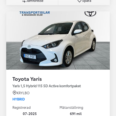
Jämförelse
Spara
Toyota Yaris
Yaris 1,5 Hybrid 115 5D Active komfortpaket
KRYLBO
HYBRID
Registrerad
Mätarställning
07-2025
691 mil