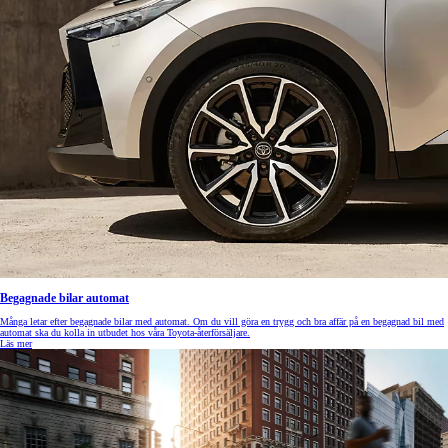
Begagnade bilar automat
Många letar efter begagnade bilar med automat. Om du vill göra en trygg och bra affär på en begagnad bil med
automat ska du kolla in utbudet hos våra Toyota-återförsäljare.
Läs mer