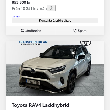
853 800 kr
Från 10 251 kr/mån
Läs mer
Kontakta återförsäljare
Jämförelse
Spara
Toyota RAV4 Laddhybrid