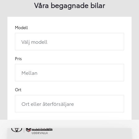
Våra begagnade bilar
Modell
Välj modell
Pris
Mellan
Ort
Ort eller återförsäljare