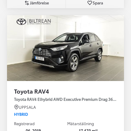
Jämförelse
Spara
Toyota RAV4
Toyota RAV4 Elhybrid AWD Executive Premium Drag 360-kamera 
UPPSALA
HYBRID
Registrerad
Mätarställning
06-2019
17 470 mil