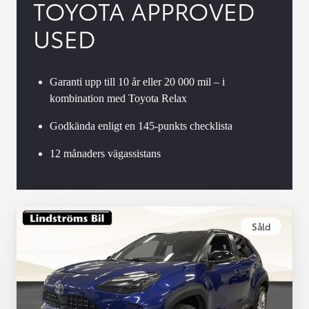
TOYOTA APPROVED
USED
Garanti upp till 10 år eller 20 000 mil – i
kombination med Toyota Relax
Godkända enligt en 145-punkts checklista
12 månaders vägassistans
Såld