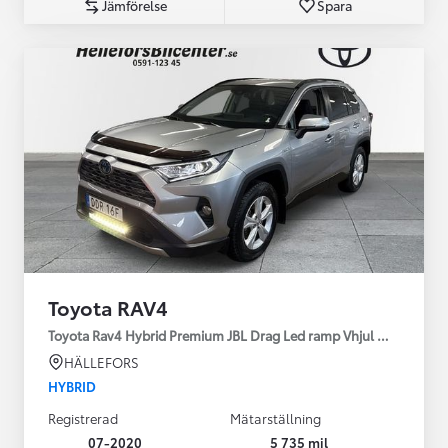
Jämförelse
Spara
Toyota RAV4
Toyota Rav4 Hybrid Premium JBL Drag Led ramp Vhjul motorv
HÄLLEFORS
HYBRID
Registrerad
Mätarställning
07-2020
5 735 mil