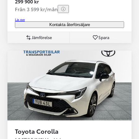
299 900 kr
Från 3 599 kr/mån
Läs mer
Kontakta återförsäljare
Jämförelse
Spara
Toyota Corolla