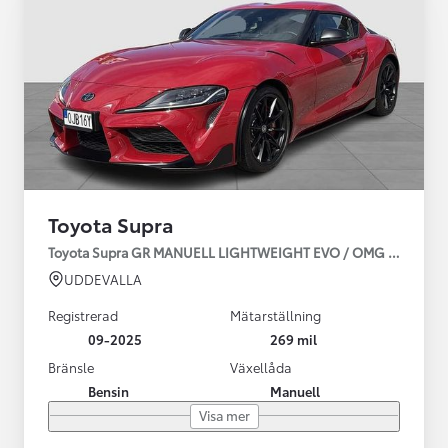
Toyota Supra
Toyota Supra GR MANUELL LIGHTWEIGHT EVO / OMG LEV! MOM
UDDEVALLA
Registrerad
Mätarställning
09-2025
269 mil
Bränsle
Växellåda
Bensin
Manuell
Visa mer