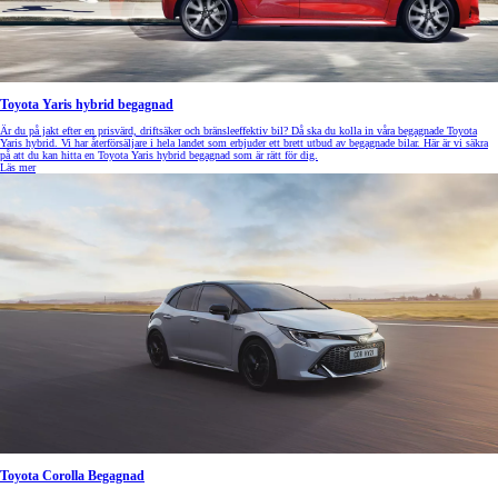
Toyota Yaris hybrid begagnad
Är du på jakt efter en prisvärd, driftsäker och bränsleeffektiv bil? Då ska du kolla in våra begagnade Toyota
Yaris hybrid. Vi har återförsäljare i hela landet som erbjuder ett brett utbud av begagnade bilar. Här är vi säkra
på att du kan hitta en Toyota Yaris hybrid begagnad som är rätt för dig.
Läs mer
Toyota Corolla Begagnad