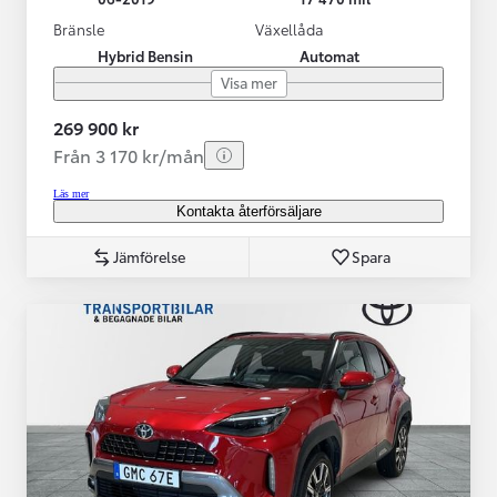
Bränsle
Växellåda
Hybrid Bensin
Automat
Visa mer
269 900 kr
Från 3 170 kr/mån
Läs mer
Kontakta återförsäljare
Jämförelse
Spara