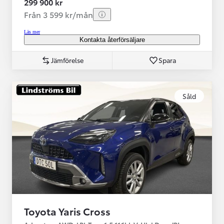
299 900 kr
Från 3 599 kr/mån
Läs mer
Kontakta återförsäljare
Jämförelse
Spara
Såld
Toyota Yaris Cross