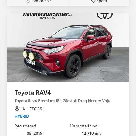
Jämförelse
Spara
Toyota RAV4
Toyota Rav4 Premium JBL Glastak Drag Motorv Vhjul
HÄLLEFORS
HYBRID
Registrerad
Mätarställning
05-2019
12 710 mil