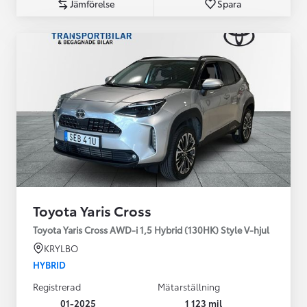
Jämförelse
Spara
Toyota Yaris Cross
Toyota Yaris Cross AWD-i 1,5 Hybrid (130HK) Style V-hjul
KRYLBO
HYBRID
Registrerad
Mätarställning
01-2025
1 123 mil