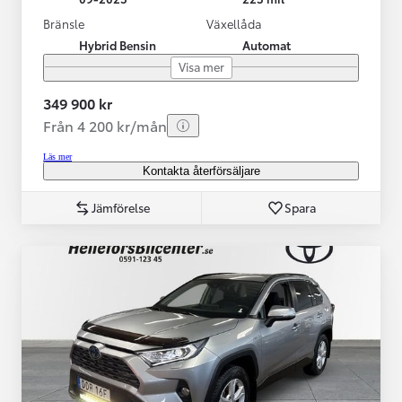
Bränsle
Växellåda
Hybrid Bensin
Automat
Visa mer
349 900 kr
Från 4 200 kr/mån
Läs mer
Kontakta återförsäljare
Jämförelse
Spara