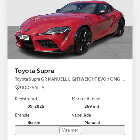
Toyota Supra
Toyota Supra GR MANUELL LIGHTWEIGHT EVO / OMG LEV! MOM
UDDEVALLA
Registrerad
Mätarställning
09-2025
269 mil
Bränsle
Växellåda
Bensin
Manuell
Visa mer