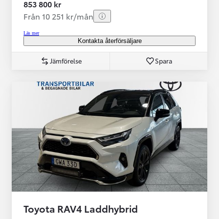
853 800 kr
Från 10 251 kr/mån
Läs mer
Kontakta återförsäljare
Jämförelse
Spara
Toyota RAV4 Laddhybrid