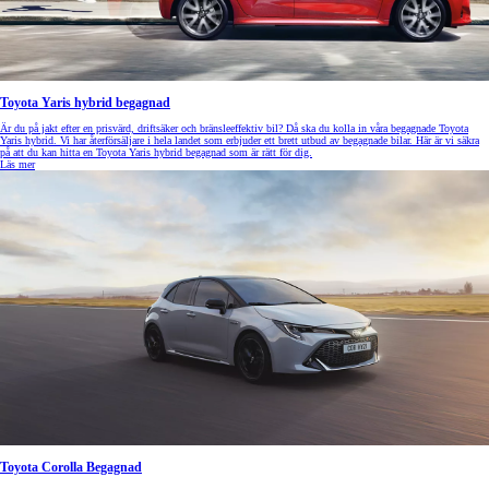
Toyota Yaris hybrid begagnad
Är du på jakt efter en prisvärd, driftsäker och bränsleeffektiv bil? Då ska du kolla in våra begagnade Toyota
Yaris hybrid. Vi har återförsäljare i hela landet som erbjuder ett brett utbud av begagnade bilar. Här är vi säkra
på att du kan hitta en Toyota Yaris hybrid begagnad som är rätt för dig.
Läs mer
Toyota Corolla Begagnad