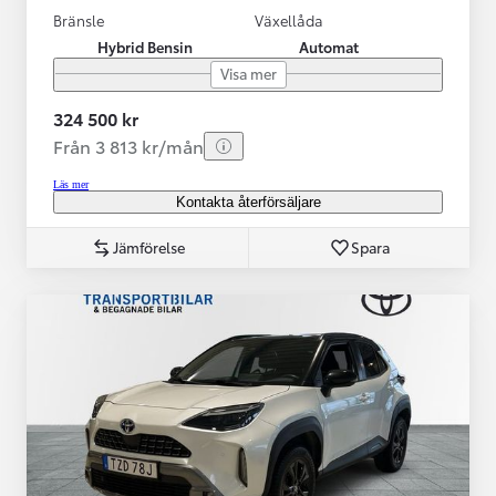
Bränsle
Växellåda
Hybrid Bensin
Automat
Visa mer
324 500 kr
Från 3 813 kr/mån
Läs mer
Kontakta återförsäljare
Jämförelse
Spara