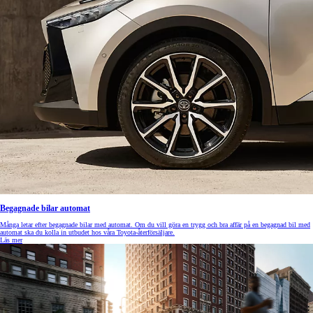
Begagnade bilar automat
Många letar efter begagnade bilar med automat. Om du vill göra en trygg och bra affär på en begagnad bil med
automat ska du kolla in utbudet hos våra Toyota-återförsäljare.
Läs mer