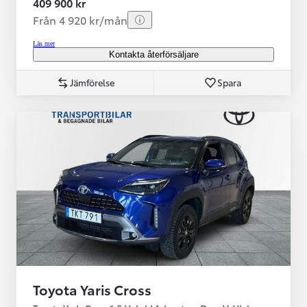
409 900 kr
Från 4 920 kr/mån
Läs mer
Kontakta återförsäljare
Jämförelse
Spara
Toyota Yaris Cross