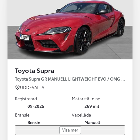
Toyota Supra
Toyota Supra GR MANUELL LIGHTWEIGHT EVO / OMG LEV! MOM
UDDEVALLA
Registrerad
Mätarställning
09-2025
269 mil
Bränsle
Växellåda
Bensin
Manuell
Visa mer