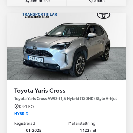
Jämförelse
Spara
Toyota Yaris Cross
Toyota Yaris Cross AWD-i 1,5 Hybrid (130HK) Style V-hjul
KRYLBO
HYBRID
Registrerad
Mätarställning
01-2025
1 123 mil