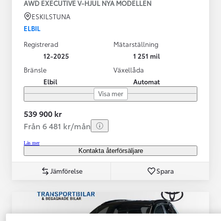
AWD EXECUTIVE V-HJUL NYA MODELLEN
ESKILSTUNA
ELBIL
Registrerad
Mätarställning
12-2025
1 251 mil
Bränsle
Växellåda
Elbil
Automat
Visa mer
539 900 kr
Från 6 481 kr/mån
Läs mer
Kontakta återförsäljare
Jämförelse
Spara