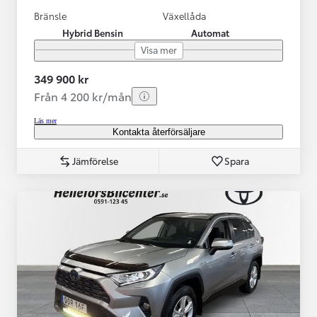
Bränsle
Växellåda
Hybrid Bensin
Automat
Visa mer
349 900 kr
Från 4 200 kr/mån
Läs mer
Kontakta återförsäljare
Jämförelse
Spara