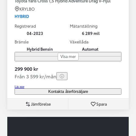
Toyota Yaris Cross 1,5 Hybrid Adventure Drag V-Hjul
KRYLBO
HYBRID
Registrerad
Mätarställning
04-2023
6 289 mil
Bränsle
Växellåda
Hybrid Bensin
Automat
Visa mer
299 900 kr
Från 3 599 kr/mån
Läs mer
Kontakta återförsäljare
Jämförelse
Spara