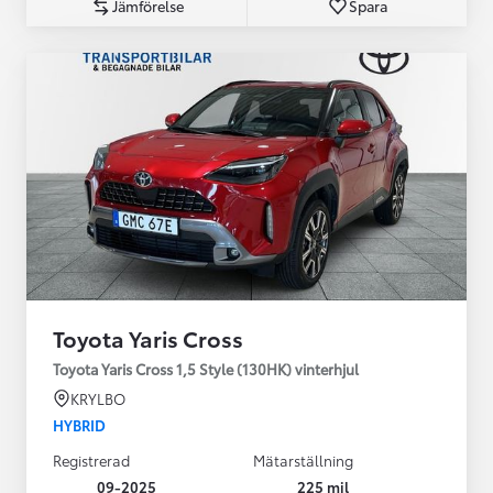
Jämförelse
Spara
Toyota Yaris Cross
Toyota Yaris Cross 1,5 Style (130HK) vinterhjul
KRYLBO
HYBRID
Registrerad
Mätarställning
09-2025
225 mil