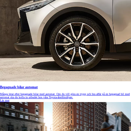
Begagnade bilar automat
Många letar efter begagnade bilar med automat. Om du vill göra en trygg och bra affär på en begagnad bil med
automat ska du kolla in utbudet hos våra Toyota-återförsäljare.
Läs mer