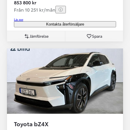
853 800 kr
Från 10 251 kr/mån
Läs mer
Kontakta återförsäljare
Jämförelse
Spara
Toyota bZ4X