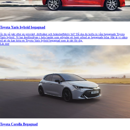
Toyota Yaris hybrid begagnad
Är du på jakt efter en prisvärd, driftsäker och bränsleeffektiv bil? Då ska du kolla in våra begagnade Toyota
Yaris hybrid. Vi har återförsäljare i hela landet som erbjuder ett brett utbud av begagnade bilar. Här är vi säkra
på att du kan hitta en Toyota Yaris hybrid begagnad som är rätt för dig.
Läs mer
Toyota Corolla Begagnad