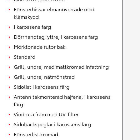
Fönsterhissar elmanövrerade med
klämskydd
I karossens färg
Dörrhandtag, yttre, i karossens färg
Mörktonade rutor bak
Standard
Grill, undre, med mattkromad infattning
Grill, undre, nätmönstrad
Sidolist i karossens färg
Antenn takmonterad hajfena, i karossens
färg
Vindruta fram med UV-filter
Sidobackspeglar i karossens färg
Fönsterlist kromad