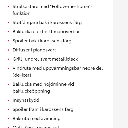
Strålkastare med "Follow-me-home"-
funktion
Stötfångare bak i karossens färg
Baklucka elektriskt manöverbar
Spoiler bak i karossens färg
Diffuser i pianosvart
Grill, undre, svart metalliclack
Vindruta med uppvärmningsbar nedre del
(de-icer)
Baklucka med höjdminne vid
bakluckeöppning
Insynsskydd
Spoiler fram i karossens färg
Bakruta med avimning
Grill, övre, pianosvart