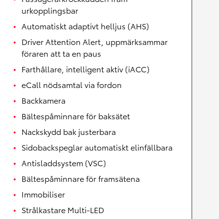
urkopplingsbar
Automatiskt adaptivt helljus (AHS)
Driver Attention Alert, uppmärksammar
föraren att ta en paus
Farthållare, intelligent aktiv (iACC)
eCall nödsamtal via fordon
Backkamera
Bältespåminnare för baksätet
Nackskydd bak justerbara
Sidobackspeglar automatiskt elinfällbara
Antisladdsystem (VSC)
Bältespåminnare för framsätena
Immobiliser
Strålkastare Multi-LED