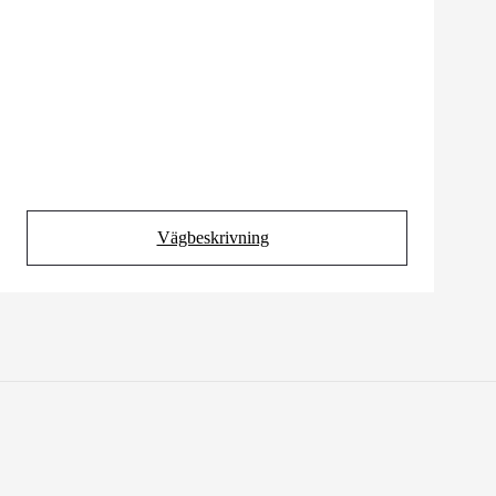
Vägbeskrivning
(Opens in new tab)