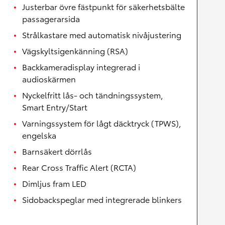
Justerbar övre fästpunkt för säkerhetsbälte
passagerarsida
Strålkastare med automatisk nivåjustering
Vägskyltsigenkänning (RSA)
Backkameradisplay integrerad i
audioskärmen
Nyckelfritt lås- och tändningssystem,
Smart Entry/Start
Varningssystem för lågt däcktryck (TPWS),
engelska
Barnsäkert dörrlås
Rear Cross Traffic Alert (RCTA)
Dimljus fram LED
Sidobackspeglar med integrerade blinkers