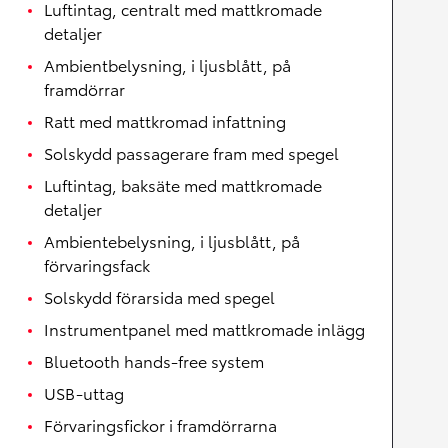
Luftintag, centralt med mattkromade
detaljer
Ambientbelysning, i ljusblått, på
framdörrar
Ratt med mattkromad infattning
Solskydd passagerare fram med spegel
Luftintag, baksäte med mattkromade
detaljer
Ambientebelysning, i ljusblått, på
förvaringsfack
Solskydd förarsida med spegel
Instrumentpanel med mattkromade inlägg
Bluetooth hands-free system
USB-uttag
Förvaringsfickor i framdörrarna