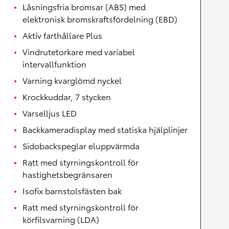
Låsningsfria bromsar (ABS) med
elektronisk bromskraftsfördelning (EBD)
Aktiv farthållare Plus
Vindrutetorkare med variabel
intervallfunktion
Varning kvarglömd nyckel
Krockkuddar, 7 stycken
Varselljus LED
Backkameradisplay med statiska hjälplinjer
Sidobackspeglar eluppvärmda
Ratt med styrningskontroll för
hastighetsbegränsaren
Isofix barnstolsfästen bak
Ratt med styrningskontroll för
körfilsvarning (LDA)