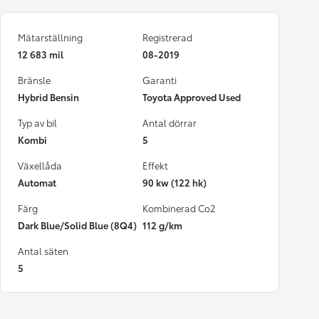
Mätarställning
Registrerad
12 683 mil
08-2019
Bränsle
Garanti
Hybrid Bensin
Toyota Approved Used
Typ av bil
Antal dörrar
Kombi
5
Växellåda
Effekt
Automat
90 kw (122 hk)
Färg
Kombinerad Co2
Dark Blue/Solid Blue (8Q4)
112 g/km
Antal säten
5