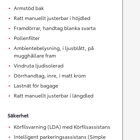
Armstöd bak
Ratt manuellt justerbar i höjdled
Framdörrar, handtag blanka svarta
Pollenfilter
Ambientebelysning, i ljusblått, på
mugghållare fram
Vindruta ljudisolerad
Dörrhandtag, inre, i matt krom
Lastnät för bagage
Ratt manuellt justerbar i längdled
Säkerhet
Körfilsvarning (LDA) med Körfilsassistans
Intelligent parkeringsassistans (Simple