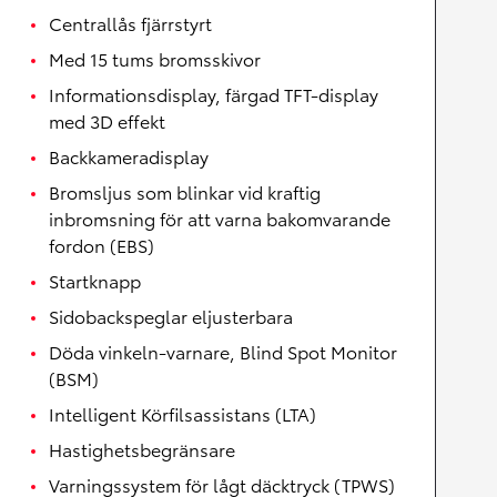
Centrallås fjärrstyrt
Med 15 tums bromsskivor
Informationsdisplay, färgad TFT-display
med 3D effekt
Backkameradisplay
Bromsljus som blinkar vid kraftig
inbromsning för att varna bakomvarande
fordon (EBS)
Startknapp
Sidobackspeglar eljusterbara
Döda vinkeln-varnare, Blind Spot Monitor
(BSM)
Intelligent Körfilsassistans (LTA)
Hastighetsbegränsare
Varningssystem för lågt däcktryck (TPWS)