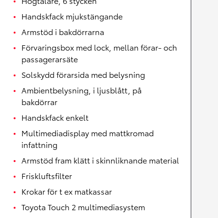
Högtalare, 6 stycken
Handskfack mjukstängande
Armstöd i bakdörrarna
Förvaringsbox med lock, mellan förar- och
passagerarsäte
Solskydd förarsida med belysning
Ambientbelysning, i ljusblått, på
bakdörrar
Handskfack enkelt
Multimediadisplay med mattkromad
infattning
Armstöd fram klätt i skinnliknande material
Friskluftsfilter
Krokar för t ex matkassar
Toyota Touch 2 multimediasystem