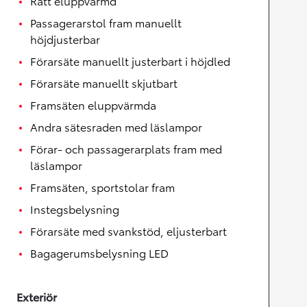
Ratt eluppvärmd
Passagerarstol fram manuellt
höjdjusterbar
Förarsäte manuellt justerbart i höjdled
Förarsäte manuellt skjutbart
Framsäten eluppvärmda
Andra sätesraden med läslampor
Förar- och passagerarplats fram med
läslampor
Framsäten, sportstolar fram
Instegsbelysning
Förarsäte med svankstöd, eljusterbart
Bagagerumsbelysning LED
Exteriör