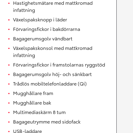
Hastighetsmätare med mattkromad
infattning
Växelspaksknopp i läder
Förvaringsfickor i bakdörrarna
Bagagerumsgolv vändbart
Växelspakskonsol med mattkromad
infattning
Förvaringsfickor i framstolarnas ryggstöd
Bagagerumsgolv höj- och sänkbart
Trådlös mobiltelefonladdare (Qi)
Mugghållare fram
Mugghållare bak
Multimediaskärm 8 tum
Bagageutrymme med sidofack
USB-laddare