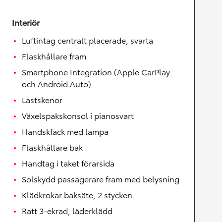
Interiör
Luftintag centralt placerade, svarta
Flaskhållare fram
Smartphone Integration (Apple CarPlay
och Android Auto)
Lastskenor
Växelspakskonsol i pianosvart
Handskfack med lampa
Flaskhållare bak
Handtag i taket förarsida
Solskydd passagerare fram med belysning
Klädkrokar baksäte, 2 stycken
Ratt 3-ekrad, läderklädd