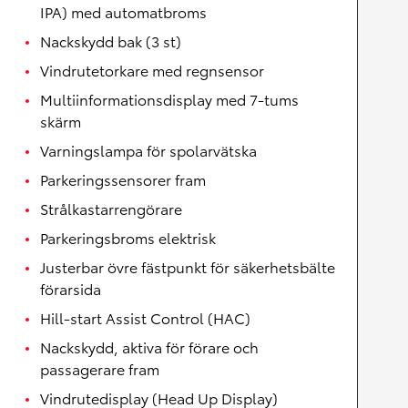
IPA) med automatbroms
Nackskydd bak (3 st)
Vindrutetorkare med regnsensor
Multiinformationsdisplay med 7-tums
skärm
Varningslampa för spolarvätska
Parkeringssensorer fram
Strålkastarrengörare
Parkeringsbroms elektrisk
Justerbar övre fästpunkt för säkerhetsbälte
förarsida
Hill-start Assist Control (HAC)
Nackskydd, aktiva för förare och
passagerare fram
Vindrutedisplay (Head Up Display)