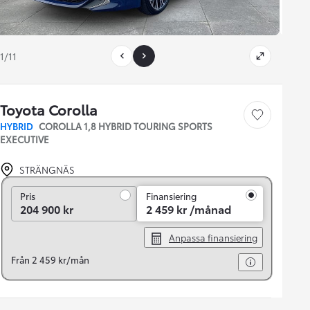
1/11
Toyota Corolla
Save car
HYBRID
COROLLA 1,8 HYBRID TOURING SPORTS
EXECUTIVE
STRÄNGNÄS
Pris
Pris
Finansiering
204 900 kr
2 459 kr /månad
Anpassa finansiering
Från 2 459 kr/mån