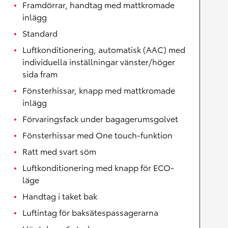
Framdörrar, handtag med mattkromade
inlägg
Standard
Luftkonditionering, automatisk (AAC) med
individuella inställningar vänster/höger
sida fram
Fönsterhissar, knapp med mattkromade
inlägg
Förvaringsfack under bagagerumsgolvet
Fönsterhissar med One touch-funktion
Ratt med svart söm
Luftkonditionering med knapp för ECO-
läge
Handtag i taket bak
Luftintag för baksätespassagerarna