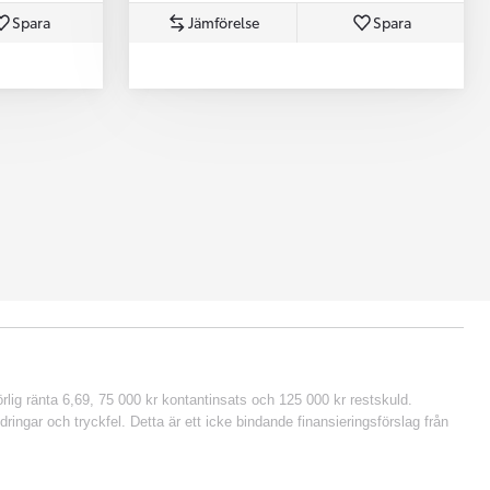
Spara
Jämförelse
Spara
lig ränta 6,69, 75 000 kr kontantinsats och 125 000 kr restskuld.
ringar och tryckfel. Detta är ett icke bindande finansieringsförslag från