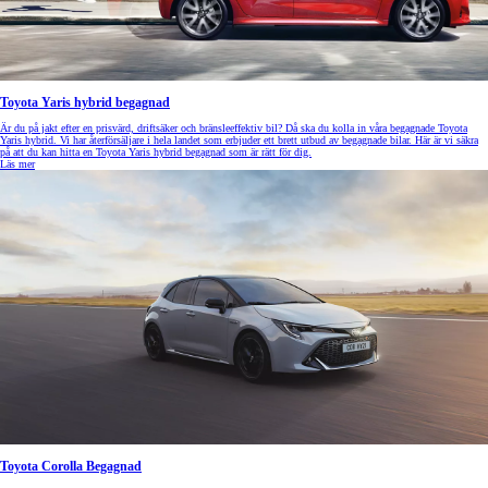
Toyota Yaris hybrid begagnad
Är du på jakt efter en prisvärd, driftsäker och bränsleeffektiv bil? Då ska du kolla in våra begagnade Toyota
Yaris hybrid. Vi har återförsäljare i hela landet som erbjuder ett brett utbud av begagnade bilar. Här är vi säkra
på att du kan hitta en Toyota Yaris hybrid begagnad som är rätt för dig.
Läs mer
Toyota Corolla Begagnad