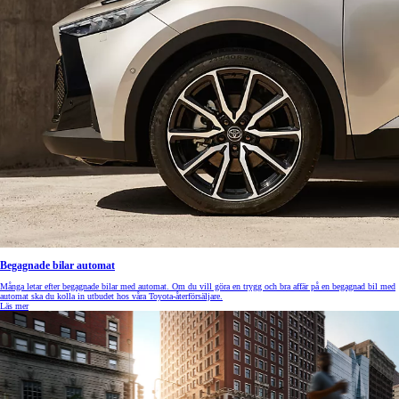
Begagnade bilar automat
Många letar efter begagnade bilar med automat. Om du vill göra en trygg och bra affär på en begagnad bil med
automat ska du kolla in utbudet hos våra Toyota-återförsäljare.
Läs mer