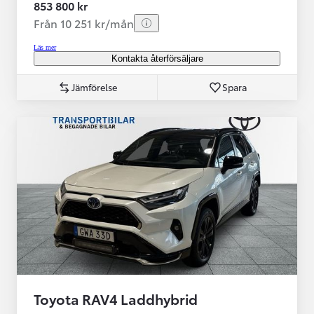
853 800 kr
Från 10 251 kr/mån
Läs mer
Kontakta återförsäljare
Jämförelse
Spara
Toyota RAV4 Laddhybrid