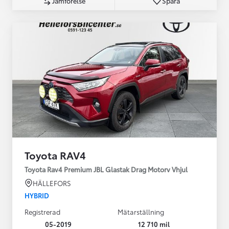
Jämförelse
Spara
Toyota RAV4
Toyota Rav4 Premium JBL Glastak Drag Motorv Vhjul
HÄLLEFORS
HYBRID
Registrerad
Mätarställning
05-2019
12 710 mil