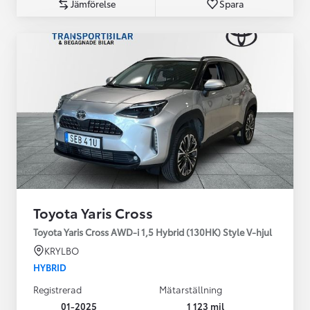
Jämförelse
Spara
Toyota Yaris Cross
Toyota Yaris Cross AWD-i 1,5 Hybrid (130HK) Style V-hjul
KRYLBO
HYBRID
Registrerad
Mätarställning
01-2025
1 123 mil