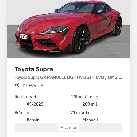
Toyota Supra
Toyota Supra GR MANUELL LIGHTWEIGHT EVO / OMG LEV! MOM
UDDEVALLA
Registrerad
Mätarställning
09-2025
269 mil
Bränsle
Växellåda
Bensin
Manuell
Visa mer