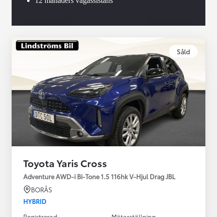
12 månaders vägassistans
Såld
Toyota Yaris Cross
Adventure AWD-i Bi-Tone 1.5 116hk V-Hjul Drag JBL
BORÅS
HYBRID
Registrerad
Mätarställning