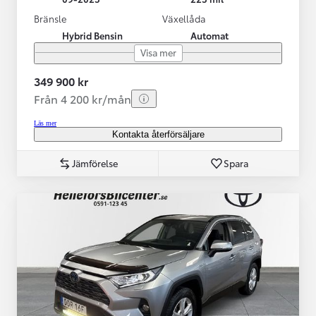
Bränsle
Växellåda
Hybrid Bensin
Automat
Visa mer
349 900 kr
Från 4 200 kr/mån
Läs mer
Kontakta återförsäljare
Jämförelse
Spara