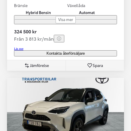
Bränsle
Växellåda
Hybrid Bensin
Automat
Visa mer
324 500 kr
Från 3 813 kr/mån
Läs mer
Kontakta återförsäljare
Jämförelse
Spara