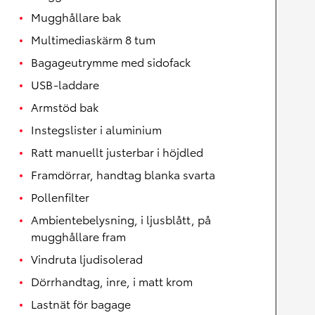
Mugghållare bak
Multimediaskärm 8 tum
Bagageutrymme med sidofack
USB-laddare
Armstöd bak
Instegslister i aluminium
Ratt manuellt justerbar i höjdled
Framdörrar, handtag blanka svarta
Pollenfilter
Ambientebelysning, i ljusblått, på
mugghållare fram
Vindruta ljudisolerad
Dörrhandtag, inre, i matt krom
Lastnät för bagage