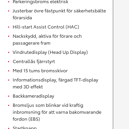
Parkeringsbroms elektrisk
Justerbar övre fästpunkt för säkerhetsbälte
förarsida
Hill-start Assist Control (HAC)
Nackskydd, aktiva för förare och
passagerare fram
Vindrutedisplay (Head Up Display)
Centrallås fjärrstyrt
Med 15 tums bromsskivor
Informationsdisplay, färgad TFT-display
med 3D effekt
Backkameradisplay
Bromsljus som blinkar vid kraftig
inbromsning för att varna bakomvarande
fordon (EBS)
Startknapp