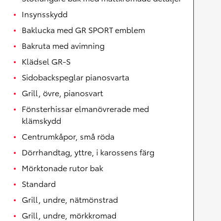
Insynsskydd
Baklucka med GR SPORT emblem
Bakruta med avimning
Klädsel GR-S
Sidobackspeglar pianosvarta
Grill, övre, pianosvart
Fönsterhissar elmanövrerade med
klämskydd
Centrumkåpor, små röda
Dörrhandtag, yttre, i karossens färg
Mörktonade rutor bak
Standard
Grill, undre, nätmönstrad
Grill, undre, mörkkromad