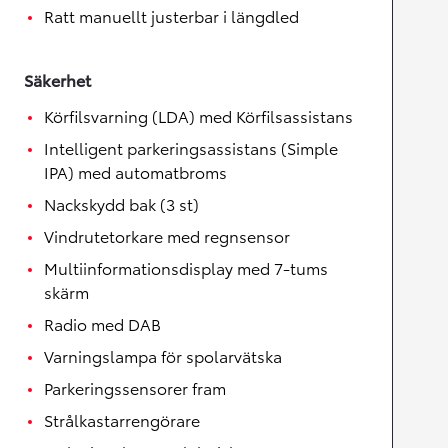
Ratt manuellt justerbar i längdled
Säkerhet
Körfilsvarning (LDA) med Körfilsassistans
Intelligent parkeringsassistans (Simple
IPA) med automatbroms
Nackskydd bak (3 st)
Vindrutetorkare med regnsensor
Multiinformationsdisplay med 7-tums
skärm
Radio med DAB
Varningslampa för spolarvätska
Parkeringssensorer fram
Strålkastarrengörare