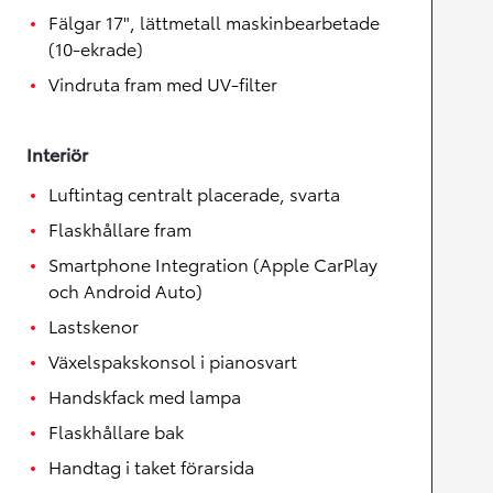
Fälgar 17", lättmetall maskinbearbetade
(10-ekrade)
Vindruta fram med UV-filter
Interiör
Luftintag centralt placerade, svarta
Flaskhållare fram
Smartphone Integration (Apple CarPlay
och Android Auto)
Lastskenor
Växelspakskonsol i pianosvart
Handskfack med lampa
Flaskhållare bak
Handtag i taket förarsida