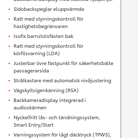
Sidobackspeglar eluppvärmda
Ratt med styrningskontroll för
hastighetsbegränsaren
Isofix barnstolsfästen bak
Ratt med styrningskontroll för
körfilsvarning (LDA)
Justerbar övre fästpunkt för säkerhetsbälte
passagerarsida
Strålkastare med automatisk nivåjustering
Vägskyltsigenkänning (RSA)
Backkameradisplay integrerad i
audioskärmen
Nyckelfritt lås- och tändningssystem,
Smart Entry/Start
Varningssystem för lågt däcktryck (TPWS),