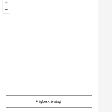
Vägbeskrivning
(Opens in new tab)