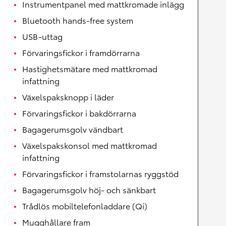
Instrumentpanel med mattkromade inlägg
Bluetooth hands-free system
USB-uttag
Förvaringsfickor i framdörrarna
Hastighetsmätare med mattkromad
infattning
Växelspaksknopp i läder
Förvaringsfickor i bakdörrarna
Bagagerumsgolv vändbart
Växelspakskonsol med mattkromad
infattning
Förvaringsfickor i framstolarnas ryggstöd
Bagagerumsgolv höj- och sänkbart
Trådlös mobiltelefonladdare (Qi)
Mugghållare fram