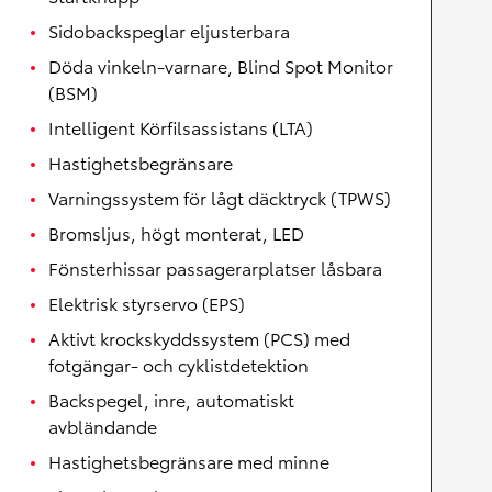
Sidobackspeglar eljusterbara
Döda vinkeln-varnare, Blind Spot Monitor
(BSM)
Intelligent Körfilsassistans (LTA)
Hastighetsbegränsare
Varningssystem för lågt däcktryck (TPWS)
Bromsljus, högt monterat, LED
Fönsterhissar passagerarplatser låsbara
Elektrisk styrservo (EPS)
Aktivt krockskyddssystem (PCS) med
fotgängar- och cyklistdetektion
Backspegel, inre, automatiskt
avbländande
Hastighetsbegränsare med minne