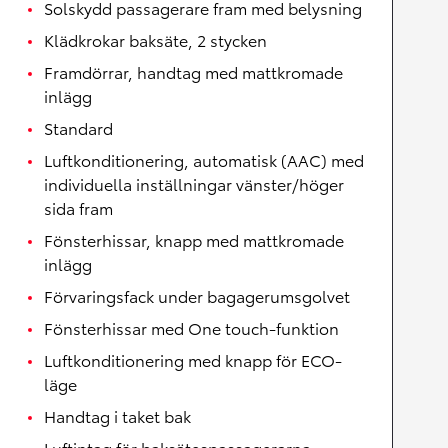
Solskydd passagerare fram med belysning
Klädkrokar baksäte, 2 stycken
Framdörrar, handtag med mattkromade
inlägg
Standard
Luftkonditionering, automatisk (AAC) med
individuella inställningar vänster/höger
sida fram
Fönsterhissar, knapp med mattkromade
inlägg
Förvaringsfack under bagagerumsgolvet
Fönsterhissar med One touch-funktion
Luftkonditionering med knapp för ECO-
läge
Handtag i taket bak
Luftintag för baksätespassagerarna