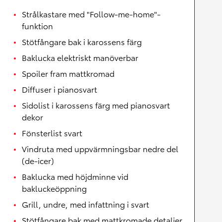
Strålkastare med "Follow-me-home"-
funktion
Stötfångare bak i karossens färg
Baklucka elektriskt manöverbar
Spoiler fram mattkromad
Diffuser i pianosvart
Sidolist i karossens färg med pianosvart
dekor
Fönsterlist svart
Vindruta med uppvärmningsbar nedre del
(de-icer)
Baklucka med höjdminne vid
bakluckeöppning
Grill, undre, med infattning i svart
Stötfångare bak med mattkromade detaljer