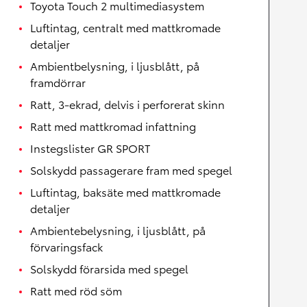
Toyota Touch 2 multimediasystem
Luftintag, centralt med mattkromade
detaljer
Ambientbelysning, i ljusblått, på
framdörrar
Ratt, 3-ekrad, delvis i perforerat skinn
Ratt med mattkromad infattning
Instegslister GR SPORT
Solskydd passagerare fram med spegel
Luftintag, baksäte med mattkromade
detaljer
Ambientebelysning, i ljusblått, på
förvaringsfack
Solskydd förarsida med spegel
Ratt med röd söm