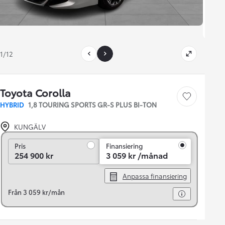
1/12
Toyota Corolla
Save car
HYBRID
1,8 TOURING SPORTS GR-S PLUS BI-TON
KUNGÄLV
Pris
Pris
Finansiering
254 900 kr
3 059 kr /månad
Anpassa finansiering
Från 3 059 kr/mån