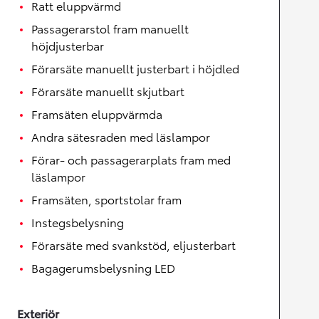
Ratt eluppvärmd
Passagerarstol fram manuellt
höjdjusterbar
Förarsäte manuellt justerbart i höjdled
Förarsäte manuellt skjutbart
Framsäten eluppvärmda
Andra sätesraden med läslampor
Förar- och passagerarplats fram med
läslampor
Framsäten, sportstolar fram
Instegsbelysning
Förarsäte med svankstöd, eljusterbart
Bagagerumsbelysning LED
Exteriör