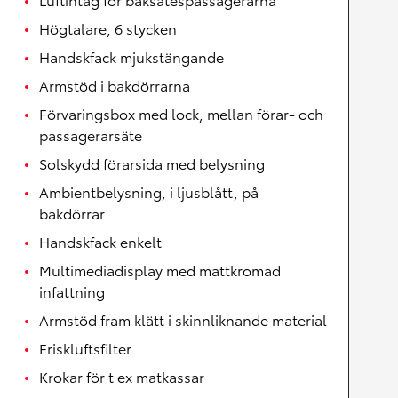
Högtalare, 6 stycken
Handskfack mjukstängande
Armstöd i bakdörrarna
Förvaringsbox med lock, mellan förar- och
passagerarsäte
Solskydd förarsida med belysning
Ambientbelysning, i ljusblått, på
bakdörrar
Handskfack enkelt
Multimediadisplay med mattkromad
infattning
Armstöd fram klätt i skinnliknande material
Friskluftsfilter
Krokar för t ex matkassar