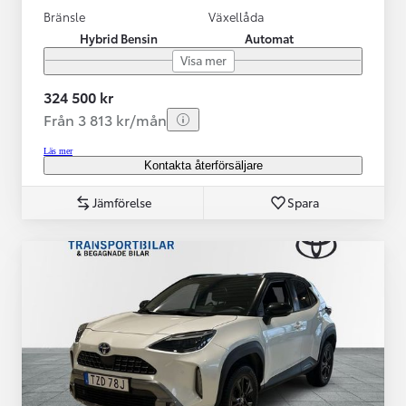
Bränsle
Växellåda
Hybrid Bensin
Automat
Visa mer
324 500 kr
Från 3 813 kr/mån
Läs mer
Kontakta återförsäljare
Jämförelse
Spara