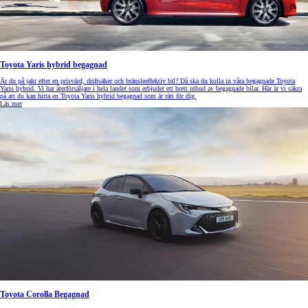
Toyota Yaris hybrid begagnad
Är du på jakt efter en prisvärd, driftsäker och bränsleeffektiv bil? Då ska du kolla in våra begagnade Toyota
Yaris hybrid. Vi har återförsäljare i hela landet som erbjuder ett brett utbud av begagnade bilar. Här är vi säkra
på att du kan hitta en Toyota Yaris hybrid begagnad som är rätt för dig.
Läs mer
Toyota Corolla Begagnad