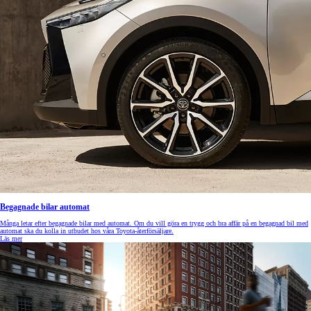
Begagnade bilar automat
Många letar efter begagnade bilar med automat. Om du vill göra en trygg och bra affär på en begagnad bil med
automat ska du kolla in utbudet hos våra Toyota-återförsäljare.
Läs mer