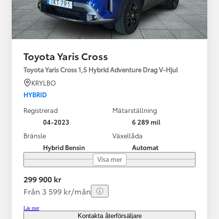
Toyota Yaris Cross
Toyota Yaris Cross 1,5 Hybrid Adventure Drag V-Hjul
KRYLBO
HYBRID
Registrerad
Mätarställning
04-2023
6 289 mil
Bränsle
Växellåda
Hybrid Bensin
Automat
Visa mer
299 900 kr
Från 3 599 kr/mån
Läs mer
Kontakta återförsäljare