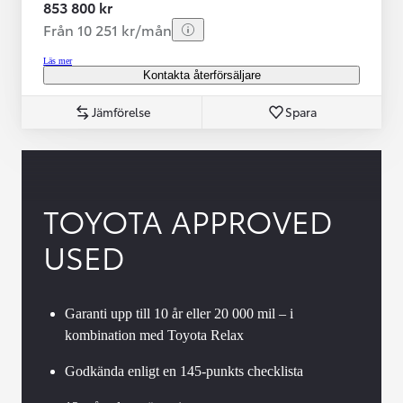
853 800 kr
Från 10 251 kr/mån
Läs mer
Kontakta återförsäljare
Jämförelse
Spara
TOYOTA APPROVED
USED
Garanti upp till 10 år eller 20 000 mil – i
kombination med Toyota Relax
Godkända enligt en 145-punkts checklista