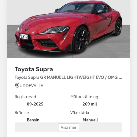
Toyota Supra
Toyota Supra GR MANUELL LIGHTWEIGHT EVO / OMG LEV! MOM
UDDEVALLA
Registrerad
Mätarställning
09-2025
269 mil
Bränsle
Växellåda
Bensin
Manuell
Visa mer