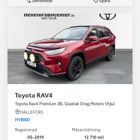
Jämförelse
Spara
Toyota RAV4
Toyota Rav4 Premium JBL Glastak Drag Motorv Vhjul
HÄLLEFORS
HYBRID
Registrerad
Mätarställning
05-2019
12 710 mil