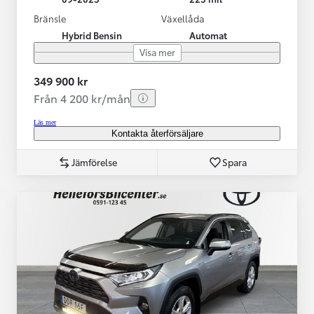
Bränsle
Växellåda
Hybrid Bensin
Automat
Visa mer
349 900 kr
Från 4 200 kr/mån
Läs mer
Kontakta återförsäljare
Jämförelse
Spara