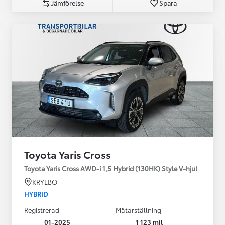
Jämförelse
Spara
Toyota Yaris Cross
Toyota Yaris Cross AWD-i 1,5 Hybrid (130HK) Style V-hjul
KRYLBO
HYBRID
Registrerad
Mätarställning
01-2025
1 123 mil