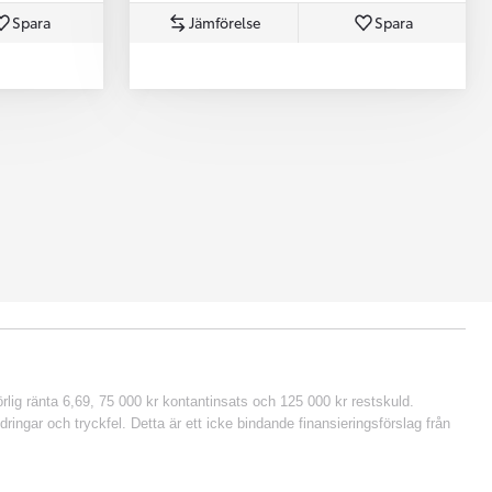
Spara
Jämförelse
Spara
lig ränta 6,69, 75 000 kr kontantinsats och 125 000 kr restskuld.
ringar och tryckfel. Detta är ett icke bindande finansieringsförslag från