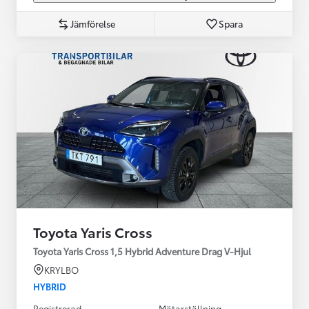
Jämförelse
Spara
Toyota Yaris Cross
Toyota Yaris Cross 1,5 Hybrid Adventure Drag V-Hjul
KRYLBO
HYBRID
Registrerad
Mätarställning