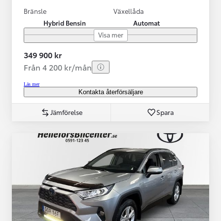
Bränsle
Växellåda
Hybrid Bensin
Automat
Visa mer
349 900 kr
Från 4 200 kr/mån
Läs mer
Kontakta återförsäljare
Jämförelse
Spara