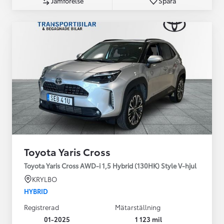
Jämförelse
Spara
Toyota Yaris Cross
Toyota Yaris Cross AWD-i 1,5 Hybrid (130HK) Style V-hjul
KRYLBO
HYBRID
Registrerad
Mätarställning
01-2025
1 123 mil