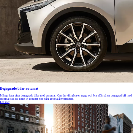
Begagnade bilar automat
Många letar efter begagnade bilar med automat. Om du vill göra en trygg och bra affär på en begagnad bil med
automat ska du kolla in utbudet hos våra Toyota-återförsäljare.
Läs mer