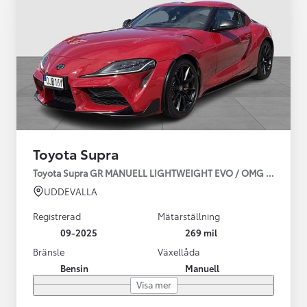
Toyota Supra
Toyota Supra GR MANUELL LIGHTWEIGHT EVO / OMG LEV! MOM
UDDEVALLA
Registrerad
Mätarställning
09-2025
269 mil
Bränsle
Växellåda
Bensin
Manuell
Visa mer