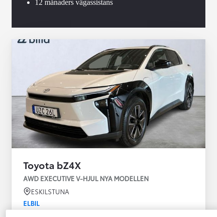
12 månaders vägassistans
Toyota bZ4X
AWD EXECUTIVE V-HJUL NYA MODELLEN
ESKILSTUNA
ELBIL