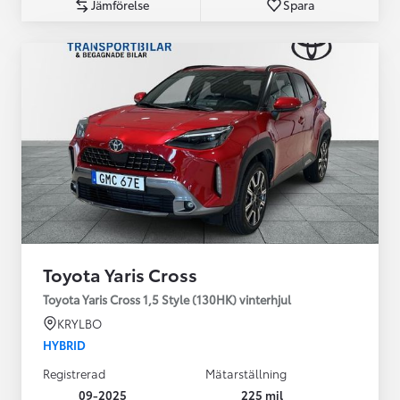
Jämförelse
Spara
Toyota Yaris Cross
Toyota Yaris Cross 1,5 Style (130HK) vinterhjul
KRYLBO
HYBRID
Registrerad
Mätarställning
09-2025
225 mil