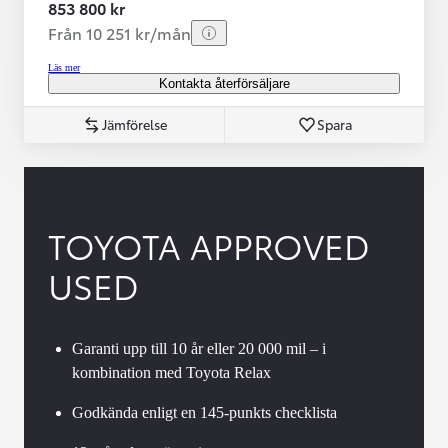
853 800 kr
Från 10 251 kr/mån
Läs mer
Kontakta återförsäljare
Jämförelse
Spara
TOYOTA APPROVED
USED
Garanti upp till 10 år eller 20 000 mil – i
kombination med Toyota Relax
Godkända enligt en 145-punkts checklista