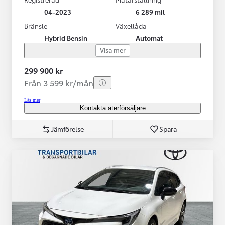
04-2023
6 289 mil
Bränsle
Växellåda
Hybrid Bensin
Automat
Visa mer
299 900 kr
Från 3 599 kr/mån
Läs mer
Kontakta återförsäljare
Jämförelse
Spara