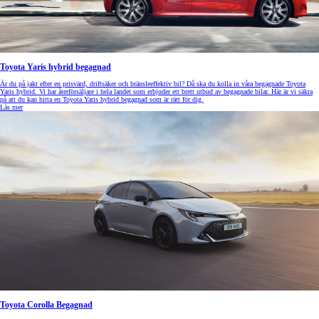
Toyota Yaris hybrid begagnad
Är du på jakt efter en prisvärd, driftsäker och bränsleeffektiv bil? Då ska du kolla in våra begagnade Toyota
Yaris hybrid. Vi har återförsäljare i hela landet som erbjuder ett brett utbud av begagnade bilar. Här är vi säkra
på att du kan hitta en Toyota Yaris hybrid begagnad som är rätt för dig.
Läs mer
Toyota Corolla Begagnad