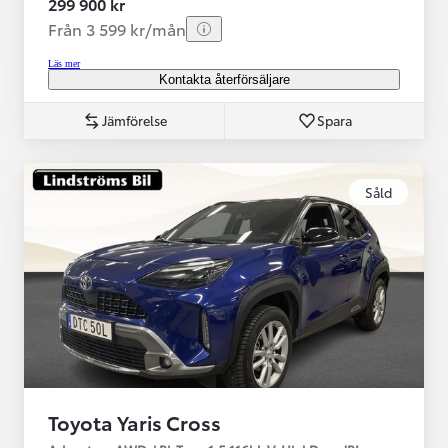
299 900 kr
Från 3 599 kr/mån
Läs mer
Kontakta återförsäljare
Jämförelse
Spara
Såld
Toyota Yaris Cross