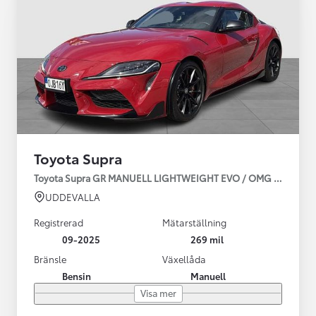
Toyota Supra
Toyota Supra GR MANUELL LIGHTWEIGHT EVO / OMG LEV! MOM
UDDEVALLA
Registrerad
Mätarställning
09-2025
269 mil
Bränsle
Växellåda
Bensin
Manuell
Visa mer