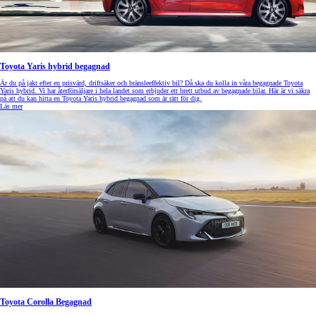
Toyota Yaris hybrid begagnad
Är du på jakt efter en prisvärd, driftsäker och bränsleeffektiv bil? Då ska du kolla in våra begagnade Toyota
Yaris hybrid. Vi har återförsäljare i hela landet som erbjuder ett brett utbud av begagnade bilar. Här är vi säkra
på att du kan hitta en Toyota Yaris hybrid begagnad som är rätt för dig.
Läs mer
Toyota Corolla Begagnad