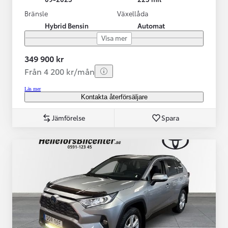
Bränsle
Växellåda
Hybrid Bensin
Automat
Visa mer
349 900 kr
Från 4 200 kr/mån
Läs mer
Kontakta återförsäljare
Jämförelse
Spara