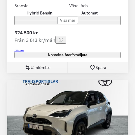
Bränsle
Växellåda
Hybrid Bensin
Automat
Visa mer
324 500 kr
Från 3 813 kr/mån
Läs mer
Kontakta återförsäljare
Jämförelse
Spara