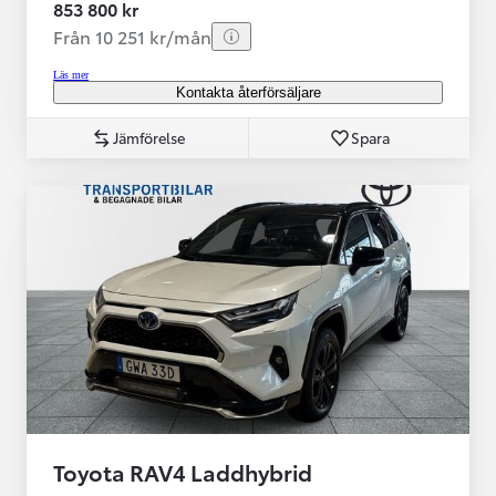
853 800 kr
Från 10 251 kr/mån
Läs mer
Kontakta återförsäljare
Jämförelse
Spara
Toyota RAV4 Laddhybrid