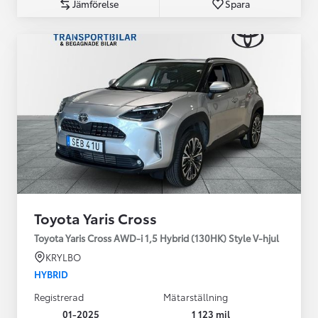
Jämförelse
Spara
Toyota Yaris Cross
Toyota Yaris Cross AWD-i 1,5 Hybrid (130HK) Style V-hjul
KRYLBO
HYBRID
Registrerad
Mätarställning
01-2025
1 123 mil