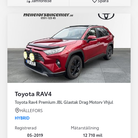
Jämförelse
Spara
Toyota RAV4
Toyota Rav4 Premium JBL Glastak Drag Motorv Vhjul
HÄLLEFORS
HYBRID
Registrerad
Mätarställning
05-2019
12 710 mil