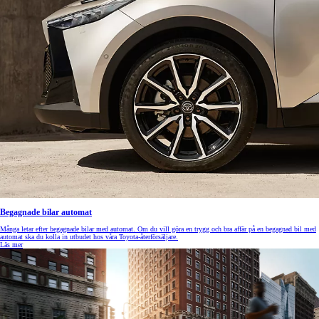
Begagnade bilar automat
Många letar efter begagnade bilar med automat. Om du vill göra en trygg och bra affär på en begagnad bil med
automat ska du kolla in utbudet hos våra Toyota-återförsäljare.
Läs mer