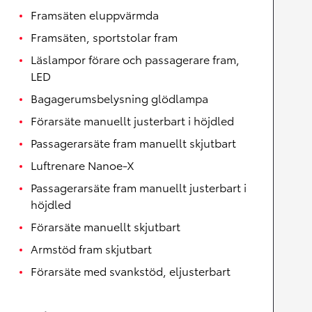
Framsäten eluppvärmda
Framsäten, sportstolar fram
Läslampor förare och passagerare fram,
LED
Bagagerumsbelysning glödlampa
Förarsäte manuellt justerbart i höjdled
Passagerarsäte fram manuellt skjutbart
Luftrenare Nanoe-X
Passagerarsäte fram manuellt justerbart i
höjdled
Förarsäte manuellt skjutbart
Armstöd fram skjutbart
Förarsäte med svankstöd, eljusterbart