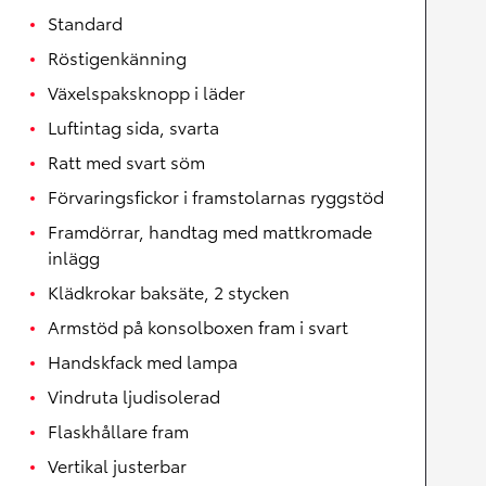
Standard
Röstigenkänning
Växelspaksknopp i läder
Luftintag sida, svarta
Ratt med svart söm
Förvaringsfickor i framstolarnas ryggstöd
Framdörrar, handtag med mattkromade
inlägg
Klädkrokar baksäte, 2 stycken
Armstöd på konsolboxen fram i svart
Handskfack med lampa
Vindruta ljudisolerad
Flaskhållare fram
Vertikal justerbar