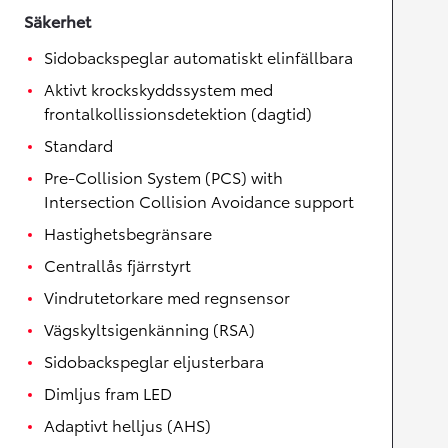
Säkerhet
Sidobackspeglar automatiskt elinfällbara
Aktivt krockskyddssystem med
frontalkollissionsdetektion (dagtid)
Standard
Pre-Collision System (PCS) with
Intersection Collision Avoidance support
Hastighetsbegränsare
Centrallås fjärrstyrt
Vindrutetorkare med regnsensor
Vägskyltsigenkänning (RSA)
Sidobackspeglar eljusterbara
Dimljus fram LED
Adaptivt helljus (AHS)