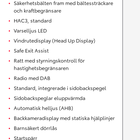
Säkerhetsbälten fram med bältessträckare
och kraftbegränsare
HAC3, standard
Varselljus LED
Vindrutedisplay (Head Up Display)
Safe Exit Assist
Ratt med styrningskontroll för
hastighetsbegränsaren
Radio med DAB
Standard, integrerade i sidobackspegel
Sidobackspeglar eluppvärmda
Automatisk helljus (AHB)
Backkameradisplay med statiska hjälplinjer
Barnsäkert dörrlås
Startspärr