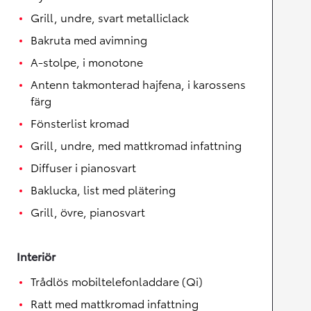
Grill, undre, svart metalliclack
Bakruta med avimning
A-stolpe, i monotone
Antenn takmonterad hajfena, i karossens
färg
Fönsterlist kromad
Grill, undre, med mattkromad infattning
Diffuser i pianosvart
Baklucka, list med plätering
Grill, övre, pianosvart
Interiör
Trådlös mobiltelefonladdare (Qi)
Ratt med mattkromad infattning