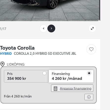
1/17
Toyota Corolla
Save car
HYBRID
COROLLA 2,0 HYBRID 5D EXECUTIVE JBL
LIDKÖPING
Pris
Pris
Finansiering
354 900 kr
4 260 kr /månad
Anpassa finansiering
Från 4 260 kr/mån