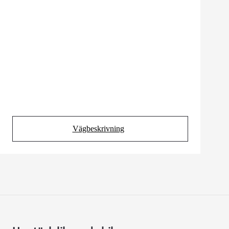
Vägbeskrivning
(Opens in new tab)