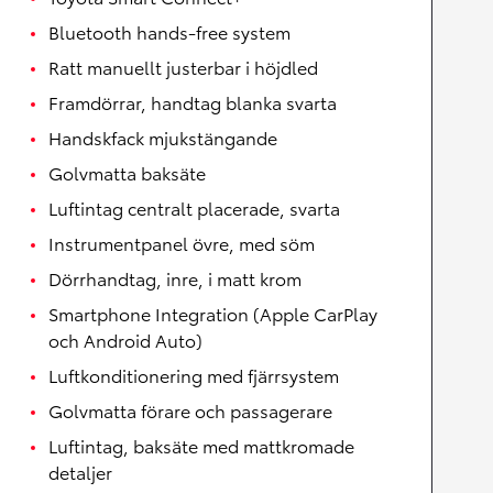
Bluetooth hands-free system
Ratt manuellt justerbar i höjdled
Framdörrar, handtag blanka svarta
Handskfack mjukstängande
Golvmatta baksäte
Luftintag centralt placerade, svarta
Instrumentpanel övre, med söm
Dörrhandtag, inre, i matt krom
Smartphone Integration (Apple CarPlay
och Android Auto)
Luftkonditionering med fjärrsystem
Golvmatta förare och passagerare
Luftintag, baksäte med mattkromade
detaljer