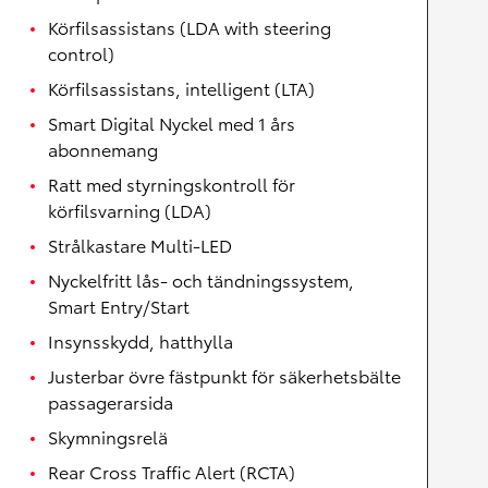
Körfilsassistans (LDA with steering
control)
Körfilsassistans, intelligent (LTA)
Smart Digital Nyckel med 1 års
abonnemang
Ratt med styrningskontroll för
körfilsvarning (LDA)
Strålkastare Multi-LED
Nyckelfritt lås- och tändningssystem,
Smart Entry/Start
Insynsskydd, hatthylla
Justerbar övre fästpunkt för säkerhetsbälte
passagerarsida
Skymningsrelä
Rear Cross Traffic Alert (RCTA)