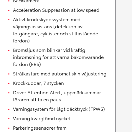
Backkamera
Acceleration Suppression at low speed
Aktivt krockskyddssystem med
väjningsassistans (detektion av
fotgängare, cyklister och stillastående
fordon)
Bromsljus som blinkar vid kraftig
inbromsning för att varna bakomvarande
fordon (EBS)
Strålkastare med automatisk nivåjustering
Krockkuddar, 7 stycken
Driver Attention Alert, uppmärksammar
föraren att ta en paus
Varningssystem för lågt däcktryck (TPWS)
Varning kvarglömd nyckel
Parkeringssensorer fram