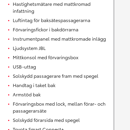
Hastighetsmätare med mattkromad
infattning
Luftintag för baksätespassagerarna
Förvaringsfickor i bakdörrarna
Instrumentpanel med mattkromade inlägg
Ljudsystem JBL
Mittkonsol med förvaringsbox
USB-uttag
Solskydd passagerare fram med spegel
Handtag i taket bak
Armstöd bak
Förvaringsbox med lock, mellan förar- och
passagerarsäte
Solskydd förarsida med spegel
Toyota Smart Connect+