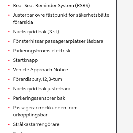
Rear Seat Reminder System (RSRS)
Justerbar övre fästpunkt för säkerhetsbälte
förarsida
Nackskydd bak (3 st)
Fönsterhissar passagerarplatser låsbara
Parkeringsbroms elektrisk
Startknapp
Vehicle Approach Notice
Förardisplay,12,3-tum
Nackskydd bak justerbara
Parkeringssensorer bak
Passagerarkrockkudden fram
urkopplingsbar
Strålkastarrengörare