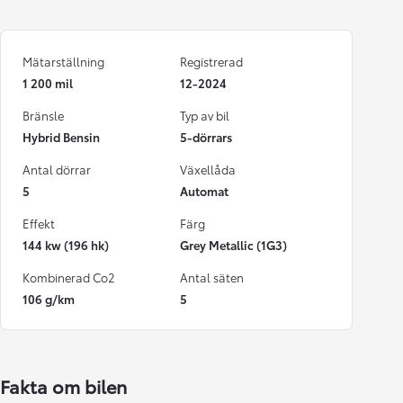
Mätarställning
Registrerad
1 200 mil
12-2024
Bränsle
Typ av bil
Hybrid Bensin
5-dörrars
Antal dörrar
Växellåda
5
Automat
Effekt
Färg
144 kw (196 hk)
Grey Metallic (1G3)
Kombinerad Co2
Antal säten
106 g/km
5
Fakta om bilen