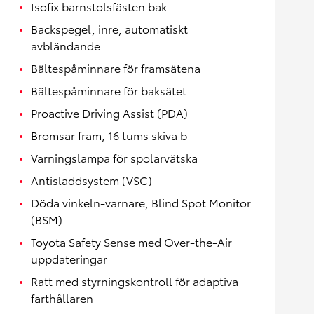
Isofix barnstolsfästen bak
Backspegel, inre, automatiskt
avbländande
Bältespåminnare för framsätena
Bältespåminnare för baksätet
Proactive Driving Assist (PDA)
Bromsar fram, 16 tums skiva b
Varningslampa för spolarvätska
Antisladdsystem (VSC)
Döda vinkeln-varnare, Blind Spot Monitor
(BSM)
Toyota Safety Sense med Over-the-Air
uppdateringar
Ratt med styrningskontroll för adaptiva
farthållaren