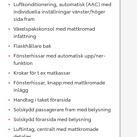
Luftkonditionering, automatisk (AAC) med
individuella inställningar vänster/höger
sida fram
Växelspakskonsol med mattkromad
infattning
Flaskhållare bak
Fönsterhissar med automatisk upp/ner-
funktion
Krokar för t ex matkassar
Fönsterhissar, knapp med mattkromade
inlägg
Handtag i taket förarsida
Solskydd passagerare fram med belysning
Solskydd förarsida med belysning
Luftintag, centralt med mattkromade
detaljer