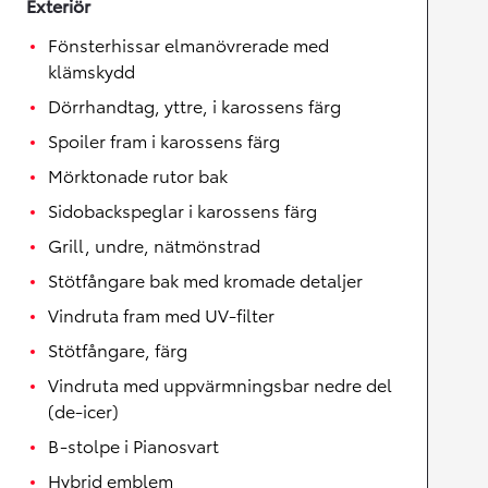
Exteriör
Fönsterhissar elmanövrerade med
klämskydd
Dörrhandtag, yttre, i karossens färg
Spoiler fram i karossens färg
Mörktonade rutor bak
Sidobackspeglar i karossens färg
Grill, undre, nätmönstrad
Stötfångare bak med kromade detaljer
Vindruta fram med UV-filter
Stötfångare, färg
Vindruta med uppvärmningsbar nedre del
(de-icer)
B-stolpe i Pianosvart
Hybrid emblem