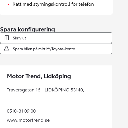
Ratt med styrningskontroll för telefon
Spara konfigurering
Skriv ut
Spara bilen på mitt MyToyota-konto
Motor Trend, Lidköping
Traversgatan 16 - LIDKÖPING 53140,
0510-31 09 00
(Opens in new tab)
www.motortrend.se
(Opens in new tab)