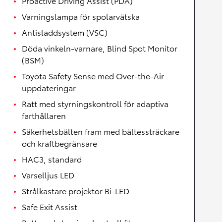
Proactive Driving Assist (PDA)
Varningslampa för spolarvätska
Antisladdsystem (VSC)
Döda vinkeln-varnare, Blind Spot Monitor
(BSM)
Toyota Safety Sense med Over-the-Air
uppdateringar
Ratt med styrningskontroll för adaptiva
farthållaren
Säkerhetsbälten fram med bältessträckare
och kraftbegränsare
HAC3, standard
Varselljus LED
Strålkastare projektor Bi-LED
Safe Exit Assist