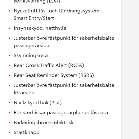
körfilsvarning (LDA)
Nyckelfritt lås- och tändningssystem,
Smart Entry/Start
Insynsskydd, hatthylla
Justerbar övre fästpunkt för säkerhetsbälte
passagerarsida
Skymningsrelä
Rear Cross Traffic Alert (RCTA)
Rear Seat Reminder System (RSRS)
Justerbar övre fästpunkt för säkerhetsbälte
förarsida
Nackskydd bak (3 st)
Fönsterhissar passagerarplatser låsbara
Parkeringsbroms elektrisk
Startknapp