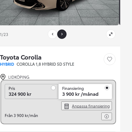
1/23
Toyota Corolla
Save car
HYBRID
COROLLA 1,8 HYBRID 5D STYLE
LIDKÖPING
Pris
Pris
Finansiering
324 900 kr
3 900 kr /månad
Anpassa finansiering
Från 3 900 kr/mån