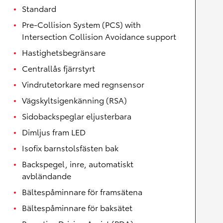
Standard
Pre-Collision System (PCS) with
Intersection Collision Avoidance support
Hastighetsbegränsare
Centrallås fjärrstyrt
Vindrutetorkare med regnsensor
Vägskyltsigenkänning (RSA)
Sidobackspeglar eljusterbara
Dimljus fram LED
Isofix barnstolsfästen bak
Backspegel, inre, automatiskt
avbländande
Bältespåminnare för framsätena
Bältespåminnare för baksätet