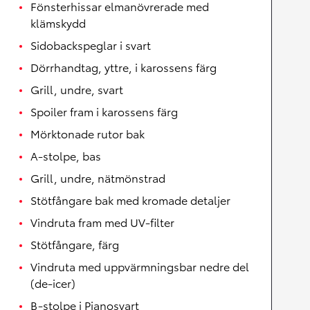
Fönsterhissar elmanövrerade med
klämskydd
Sidobackspeglar i svart
Dörrhandtag, yttre, i karossens färg
Grill, undre, svart
Spoiler fram i karossens färg
Mörktonade rutor bak
A-stolpe, bas
Grill, undre, nätmönstrad
Stötfångare bak med kromade detaljer
Vindruta fram med UV-filter
Stötfångare, färg
Vindruta med uppvärmningsbar nedre del
(de-icer)
B-stolpe i Pianosvart