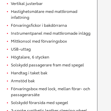
Vertikal justerbar
Hastighetsmätare med mattkromad
infattning
Förvaringsfickor i bakdörrarna
Instrumentpanel med mattkromade inlägg
Mittkonsol med förvaringsbox
USB-uttag
Högtalare, 6 stycken
Solskydd passagerare fram med spegel
Handtag i taket bak
Armstöd bak
Förvaringsbox med lock, mellan förar- och
passagerarsäte
Solskydd förarsida med spegel
3-spoke synthetic leather steering wheel