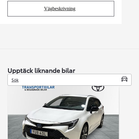
Vägbeskrivning
(Opens in new tab)
Upptäck liknande bilar
Sök