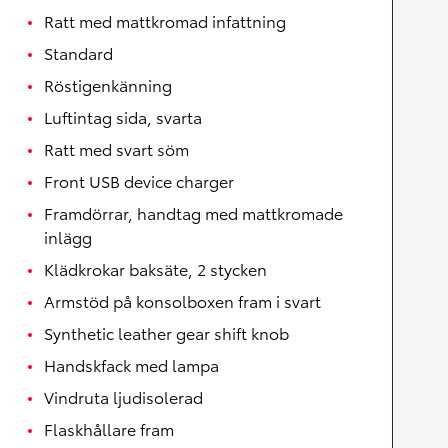
Ratt med mattkromad infattning
Standard
Röstigenkänning
Luftintag sida, svarta
Ratt med svart söm
Front USB device charger
Framdörrar, handtag med mattkromade
inlägg
Klädkrokar baksäte, 2 stycken
Armstöd på konsolboxen fram i svart
Synthetic leather gear shift knob
Handskfack med lampa
Vindruta ljudisolerad
Flaskhållare fram