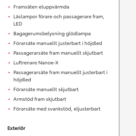
Framsäten eluppvärmda
Läslampor förare och passagerare fram,
LED
Bagagerumsbelysning glödlampa
Förarsäte manuellt justerbart i höjdled
Passagerarsäte fram manuellt skjutbart
Luftrenare Nanoe-X
Passagerarsäte fram manuellt justerbart i
höjdled
Förarsäte manuellt skjutbart
Armstöd fram skjutbart
Förarsäte med svankstöd, eljusterbart
Exteriör