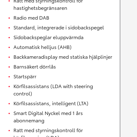
Ratt med styrningskontroll för
hastighetsbegränsaren
Radio med DAB
Standard, integrerade i sidobackspegel
Sidobackspeglar eluppvärmda
Automatisk helljus (AHB)
Backkameradisplay med statiska hjälplinjer
Barnsäkert dörrlås
Startspärr
Körfilsassistans (LDA with steering
control)
Körfilsassistans, intelligent (LTA)
Smart Digital Nyckel med 1 års
abonnemang
Ratt med styrningskontroll för