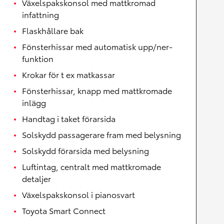
Växelspakskonsol med mattkromad
infattning
Flaskhållare bak
Fönsterhissar med automatisk upp/ner-
funktion
Krokar för t ex matkassar
Fönsterhissar, knapp med mattkromade
inlägg
Handtag i taket förarsida
Solskydd passagerare fram med belysning
Solskydd förarsida med belysning
Luftintag, centralt med mattkromade
detaljer
Växelspakskonsol i pianosvart
Toyota Smart Connect