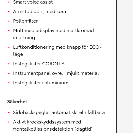
Smart voice assist
Armstöd dörr, med söm
Pollenfilter
Multimediadisplay med mattkromad
infattning
Luftkonditionering med knapp för ECO-
läge
Instegslister COROLLA
Instrumentpanel övre, i mjukt material
Instegslister i aluminium
Säkerhet
Sidobackspeglar automatiskt elinfällbara
Aktivt krockskyddssystem med
frontalkollissionsdetektion (dagtid)