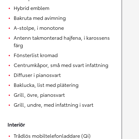
Hybrid emblem
Bakruta med avimning
A-stolpe, i monotone
Antenn takmonterad hajfena, i karossens
färg
Fönsterlist kromad
Centrumkåpor, små med svart infattning
Diffuser i pianosvart
Baklucka, list med plätering
Grill, övre, pianosvart
Grill, undre, med infattning i svart
Interiör
Trådlös mobiltelefonladdare (Qi)