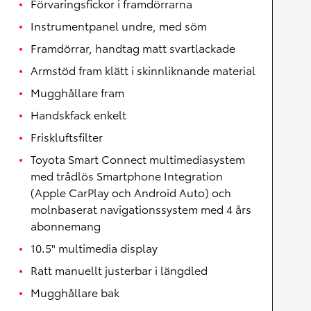
Förvaringsfickor i framdörrarna
Instrumentpanel undre, med söm
Framdörrar, handtag matt svartlackade
Armstöd fram klätt i skinnliknande material
Mugghållare fram
Handskfack enkelt
Friskluftsfilter
Toyota Smart Connect multimediasystem
med trådlös Smartphone Integration
(Apple CarPlay och Android Auto) och
molnbaserat navigationssystem med 4 års
abonnemang
10.5" multimedia display
Ratt manuellt justerbar i längdled
Mugghållare bak