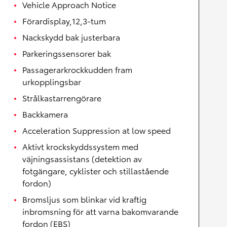
Vehicle Approach Notice
Förardisplay,12,3-tum
Nackskydd bak justerbara
Parkeringssensorer bak
Passagerarkrockkudden fram
urkopplingsbar
Strålkastarrengörare
Backkamera
Acceleration Suppression at low speed
Aktivt krockskyddssystem med
väjningsassistans (detektion av
fotgängare, cyklister och stillastående
fordon)
Bromsljus som blinkar vid kraftig
inbromsning för att varna bakomvarande
fordon (EBS)