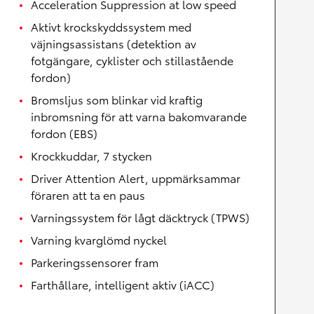
Acceleration Suppression at low speed
Aktivt krockskyddssystem med
väjningsassistans (detektion av
fotgängare, cyklister och stillastående
fordon)
Bromsljus som blinkar vid kraftig
inbromsning för att varna bakomvarande
fordon (EBS)
Krockkuddar, 7 stycken
Driver Attention Alert, uppmärksammar
föraren att ta en paus
Varningssystem för lågt däcktryck (TPWS)
Varning kvarglömd nyckel
Parkeringssensorer fram
Farthållare, intelligent aktiv (iACC)