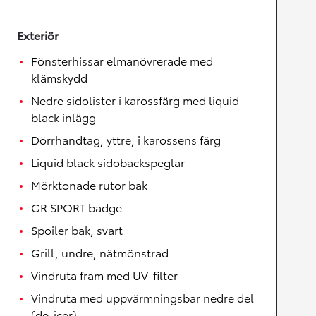
Exteriör
Fönsterhissar elmanövrerade med
klämskydd
Nedre sidolister i karossfärg med liquid
black inlägg
Dörrhandtag, yttre, i karossens färg
Liquid black sidobackspeglar
Mörktonade rutor bak
GR SPORT badge
Spoiler bak, svart
Grill, undre, nätmönstrad
Vindruta fram med UV-filter
Vindruta med uppvärmningsbar nedre del
(de-icer)