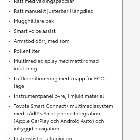
Ratt med växlingspaddlar
Ratt manuellt justerbar i längdled
Mugghållare bak
Smart voice assist
Armstöd dörr, med söm
Pollenfilter
Multimediadisplay med mattkromad
infattning
Luftkonditionering med knapp för ECO-
läge
Instrumentpanel övre, i mjukt material
Toyota Smart Connect+ multimediasystem
med trådlös Smartphone Integration
(Apple CarPlay och Android Auto) och
inbyggd navigation
Instegslister i aluminium