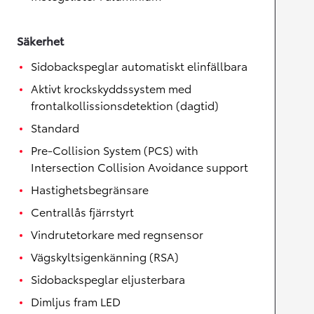
Säkerhet
Sidobackspeglar automatiskt elinfällbara
Aktivt krockskyddssystem med
frontalkollissionsdetektion (dagtid)
Standard
Pre-Collision System (PCS) with
Intersection Collision Avoidance support
Hastighetsbegränsare
Centrallås fjärrstyrt
Vindrutetorkare med regnsensor
Vägskyltsigenkänning (RSA)
Sidobackspeglar eljusterbara
Dimljus fram LED