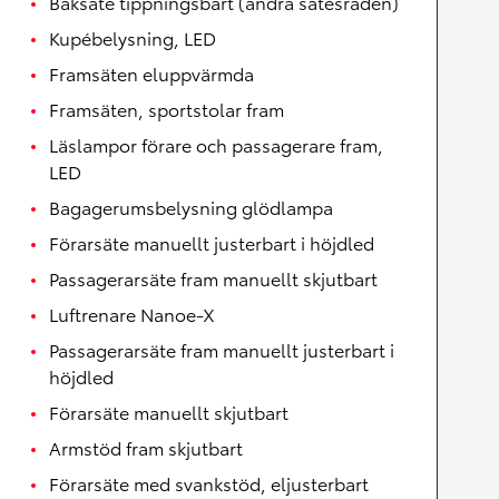
Baksäte tippningsbart (andra sätesraden)
Kupébelysning, LED
Framsäten eluppvärmda
Framsäten, sportstolar fram
Läslampor förare och passagerare fram,
LED
Bagagerumsbelysning glödlampa
Förarsäte manuellt justerbart i höjdled
Passagerarsäte fram manuellt skjutbart
Luftrenare Nanoe-X
Passagerarsäte fram manuellt justerbart i
höjdled
Förarsäte manuellt skjutbart
Armstöd fram skjutbart
Förarsäte med svankstöd, eljusterbart