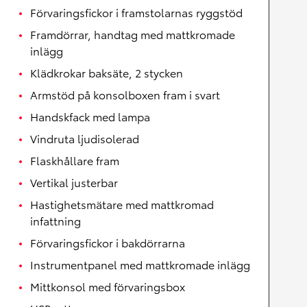
Förvaringsfickor i framstolarnas ryggstöd
Framdörrar, handtag med mattkromade
inlägg
Klädkrokar baksäte, 2 stycken
Armstöd på konsolboxen fram i svart
Handskfack med lampa
Vindruta ljudisolerad
Flaskhållare fram
Vertikal justerbar
Hastighetsmätare med mattkromad
infattning
Förvaringsfickor i bakdörrarna
Instrumentpanel med mattkromade inlägg
Mittkonsol med förvaringsbox