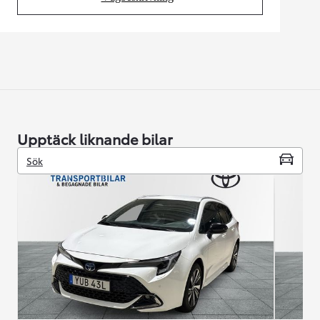
(Opens in new tab)
Upptäck liknande bilar
Sök