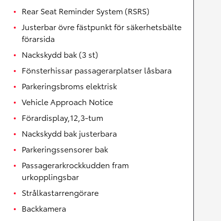
Rear Seat Reminder System (RSRS)
Justerbar övre fästpunkt för säkerhetsbälte
förarsida
Nackskydd bak (3 st)
Fönsterhissar passagerarplatser låsbara
Parkeringsbroms elektrisk
Vehicle Approach Notice
Förardisplay,12,3-tum
Nackskydd bak justerbara
Parkeringssensorer bak
Passagerarkrockkudden fram
urkopplingsbar
Strålkastarrengörare
Backkamera