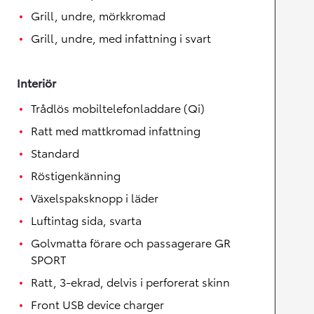
Grill, undre, mörkkromad
Grill, undre, med infattning i svart
Interiör
Trådlös mobiltelefonladdare (Qi)
Ratt med mattkromad infattning
Standard
Röstigenkänning
Växelspaksknopp i läder
Luftintag sida, svarta
Golvmatta förare och passagerare GR
SPORT
Ratt, 3-ekrad, delvis i perforerat skinn
Front USB device charger