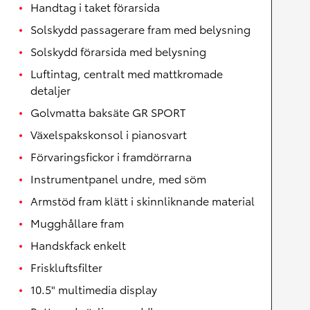
Handtag i taket förarsida
Solskydd passagerare fram med belysning
Solskydd förarsida med belysning
Luftintag, centralt med mattkromade
detaljer
Golvmatta baksäte GR SPORT
Växelspakskonsol i pianosvart
Förvaringsfickor i framdörrarna
Instrumentpanel undre, med söm
Armstöd fram klätt i skinnliknande material
Mugghållare fram
Handskfack enkelt
Friskluftsfilter
10.5" multimedia display