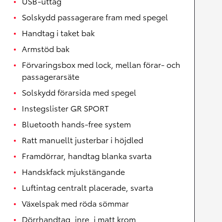
USB-uttag
Solskydd passagerare fram med spegel
Handtag i taket bak
Armstöd bak
Förvaringsbox med lock, mellan förar- och
passagerarsäte
Solskydd förarsida med spegel
Instegslister GR SPORT
Bluetooth hands-free system
Ratt manuellt justerbar i höjdled
Framdörrar, handtag blanka svarta
Handskfack mjukstängande
Luftintag centralt placerade, svarta
Växelspak med röda sömmar
Dörrhandtag, inre, i matt krom