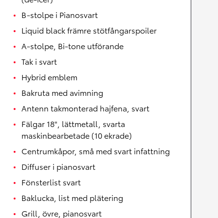
B-stolpe i Pianosvart
Liquid black främre stötfångarspoiler
A-stolpe, Bi-tone utförande
Tak i svart
Hybrid emblem
Bakruta med avimning
Antenn takmonterad hajfena, svart
Fälgar 18", lättmetall, svarta
maskinbearbetade (10 ekrade)
Centrumkåpor, små med svart infattning
Diffuser i pianosvart
Fönsterlist svart
Baklucka, list med plätering
Grill, övre, pianosvart