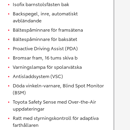
Isofix barnstolsfästen bak
Backspegel, inre, automatiskt
avbländande
Bältespåminnare för framsätena
Bältespåminnare för baksätet
Proactive Driving Assist (PDA)
Bromsar fram, 16 tums skiva b
Varningslampa för spolarvätska
Antisladdsystem (VSC)
Döda vinkeln-varnare, Blind Spot Monitor
(BSM)
Toyota Safety Sense med Over-the-Air
uppdateringar
Ratt med styrningskontroll för adaptiva
farthållaren