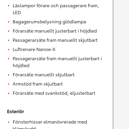
Läslampor förare och passagerare fram,
LED
Bagagerumsbelysning glödlampa
Förarsäte manuellt justerbart i höjdled
Passagerarsäte fram manuellt skjutbart
Luftrenare Nanoe-X
Passagerarsäte fram manuellt justerbart i
höjdled
Förarsäte manuellt skjutbart
Armstöd fram skjutbart
Förarsäte med svankstöd, eljusterbart
Exteriör
Fönsterhissar elmanövrerade med
klämskydd