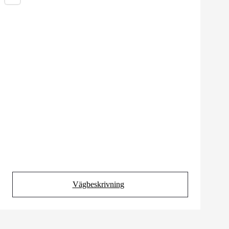
Vägbeskrivning
(Opens in new tab)