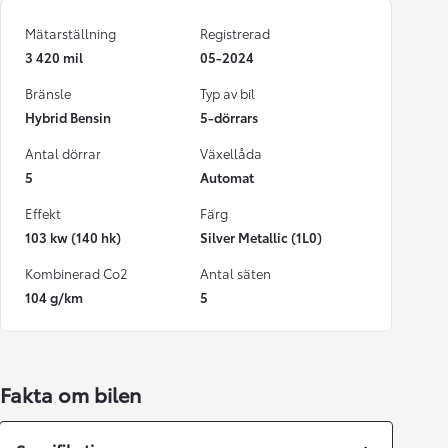
Mätarställning
Registrerad
3 420 mil
05-2024
Bränsle
Typ av bil
Hybrid Bensin
5-dörrars
Antal dörrar
Växellåda
5
Automat
Effekt
Färg
103 kw (140 hk)
Silver Metallic (1L0)
Kombinerad Co2
Antal säten
104 g/km
5
Fakta om bilen