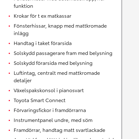
funktion
Krokar för t ex matkassar
Fönsterhissar, knapp med mattkromade
inlägg
Handtag i taket förarsida
Solskydd passagerare fram med belysning
Solskydd förarsida med belysning
Luftintag, centralt med mattkromade
detaljer
Växelspakskonsol i pianosvart
Toyota Smart Connect
Förvaringsfickor i framdörrarna
Instrumentpanel undre, med söm
Framdörrar, handtag matt svartlackade