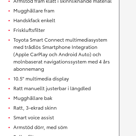
Armstöd fram klätt i skinnliknande material
Mugghållare fram
Handskfack enkelt
Friskluftsfilter
Toyota Smart Connect multimediasystem
med trådlös Smartphone Integration
(Apple CarPlay och Android Auto) och
molnbaserat navigationssystem med 4 års
abonnemang
10.5" multimedia display
Ratt manuellt justerbar i längdled
Mugghållare bak
Ratt, 3-ekrad skinn
Smart voice assist
Armstöd dörr, med söm