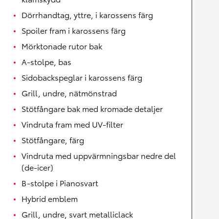
Dörrhandtag, yttre, i karossens färg
Spoiler fram i karossens färg
Mörktonade rutor bak
A-stolpe, bas
Sidobackspeglar i karossens färg
Grill, undre, nätmönstrad
Stötfångare bak med kromade detaljer
Vindruta fram med UV-filter
Stötfångare, färg
Vindruta med uppvärmningsbar nedre del
(de-icer)
B-stolpe i Pianosvart
Hybrid emblem
Grill, undre, svart metalliclack