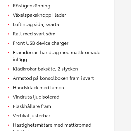
Röstigenkänning
Växelspaksknopp i läder
Luftintag sida, svarta
Ratt med svart söm
Front USB device charger
Framdörrar, handtag med mattkromade
inlägg
Klädkrokar baksäte, 2 stycken
Armstöd på konsolboxen fram i svart
Handskfack med lampa
Vindruta ljudisolerad
Flaskhållare fram
Vertikal justerbar
Hastighetsmätare med mattkromad