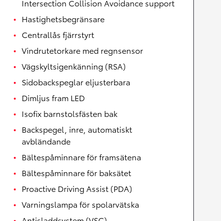
Intersection Collision Avoidance support
Hastighetsbegränsare
Centrallås fjärrstyrt
Vindrutetorkare med regnsensor
Vägskyltsigenkänning (RSA)
Sidobackspeglar eljusterbara
Dimljus fram LED
Isofix barnstolsfästen bak
Backspegel, inre, automatiskt
avbländande
Bältespåminnare för framsätena
Bältespåminnare för baksätet
Proactive Driving Assist (PDA)
Varningslampa för spolarvätska
Antisladdsystem (VSC)