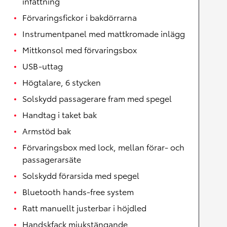
infattning
Förvaringsfickor i bakdörrarna
Instrumentpanel med mattkromade inlägg
Mittkonsol med förvaringsbox
USB-uttag
Högtalare, 6 stycken
Solskydd passagerare fram med spegel
Handtag i taket bak
Armstöd bak
Förvaringsbox med lock, mellan förar- och
passagerarsäte
Solskydd förarsida med spegel
Bluetooth hands-free system
Ratt manuellt justerbar i höjdled
Handskfack mjukstängande