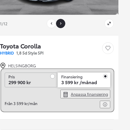
1/12
Toyota Corolla
Save car
HYBRID
1,8 5d Style SPI
HELSINGBORG
Pris
Pris
Finansiering
299 900 kr
3 599 kr /månad
Anpassa finansiering
Från 3 599 kr/mån