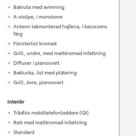
Bakruta med avimning
A-stolpe, i monotone
Antenn takmonterad hajfena, i karossens
färg
Fönsterlist kromad
Grill, undre, med mattkromad infattning
Diffuser i pianosvart
Baklucka, list med plätering
Grill, övre, pianosvart
Interiör
Trådlös mobiltelefonladdare (Qi)
Ratt med mattkromad infattning
Standard