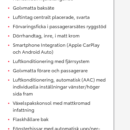
Golvmatta baksäte
Luftintag centralt placerade, svarta
Förvaringsficka i passagerarsätes ryggstöd
Dörrhandtag, inre, i matt krom
Smartphone Integration (Apple CarPlay
och Android Auto)
Luftkonditionering med fjärrsystem
Golvmatta förare och passagerare
Luftkonditionering, automatisk (AAC) med
individuella inställningar vänster/höger
sida fram
Växelspakskonsol med mattkromad
infattning
Flaskhållare bak
Fönsterhissar med automatisk upp/ner-