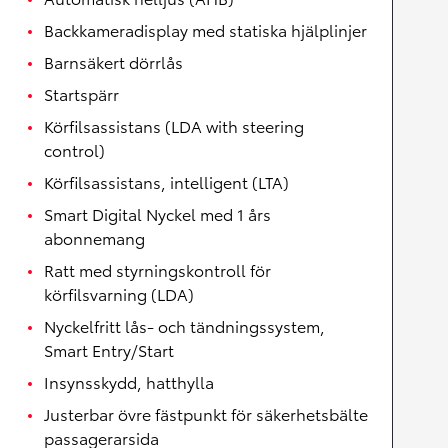
Backkameradisplay med statiska hjälplinjer
Barnsäkert dörrlås
Startspärr
Körfilsassistans (LDA with steering
control)
Körfilsassistans, intelligent (LTA)
Smart Digital Nyckel med 1 års
abonnemang
Ratt med styrningskontroll för
körfilsvarning (LDA)
Nyckelfritt lås- och tändningssystem,
Smart Entry/Start
Insynsskydd, hatthylla
Justerbar övre fästpunkt för säkerhetsbälte
passagerarsida