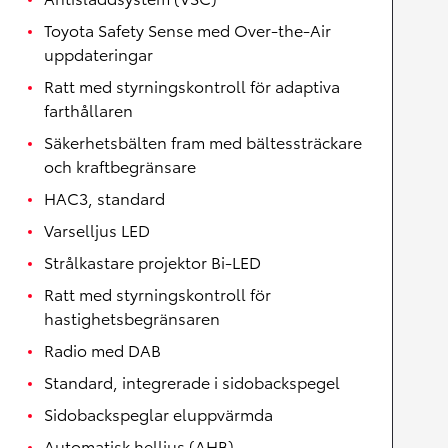
Toyota Safety Sense med Over-the-Air
uppdateringar
Ratt med styrningskontroll för adaptiva
farthållaren
Säkerhetsbälten fram med bältessträckare
och kraftbegränsare
HAC3, standard
Varselljus LED
Strålkastare projektor Bi-LED
Ratt med styrningskontroll för
hastighetsbegränsaren
Radio med DAB
Standard, integrerade i sidobackspegel
Sidobackspeglar eluppvärmda
Automatisk helljus (AHB)