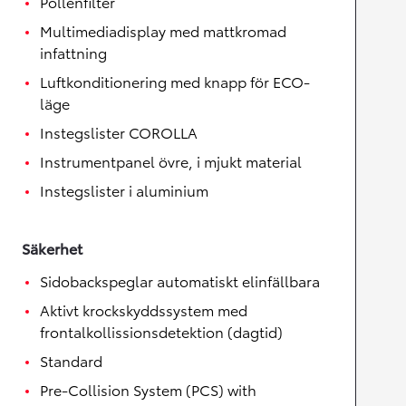
Pollenfilter
Multimediadisplay med mattkromad
infattning
Luftkonditionering med knapp för ECO-
läge
Instegslister COROLLA
Instrumentpanel övre, i mjukt material
Instegslister i aluminium
Säkerhet
Sidobackspeglar automatiskt elinfällbara
Aktivt krockskyddssystem med
frontalkollissionsdetektion (dagtid)
Standard
Pre-Collision System (PCS) with