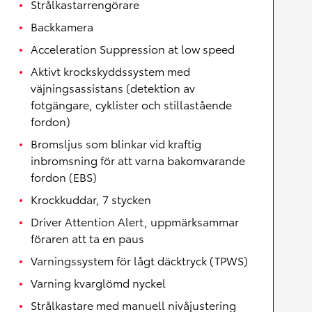
Strålkastarrengörare
Backkamera
Acceleration Suppression at low speed
Aktivt krockskyddssystem med
väjningsassistans (detektion av
fotgängare, cyklister och stillastående
fordon)
Bromsljus som blinkar vid kraftig
inbromsning för att varna bakomvarande
fordon (EBS)
Krockkuddar, 7 stycken
Driver Attention Alert, uppmärksammar
föraren att ta en paus
Varningssystem för lågt däcktryck (TPWS)
Varning kvarglömd nyckel
Strålkastare med manuell nivåjustering