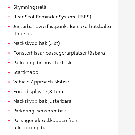
Skymningsrelä
Rear Seat Reminder System (RSRS)
Justerbar övre fästpunkt för säkerhetsbälte
förarsida
Nackskydd bak (3 st)
Fönsterhissar passagerarplatser låsbara
Parkeringsbroms elektrisk
Startknapp
Vehicle Approach Notice
Förardisplay,12,3-tum
Nackskydd bak justerbara
Parkeringssensorer bak
Passagerarkrockkudden fram
urkopplingsbar