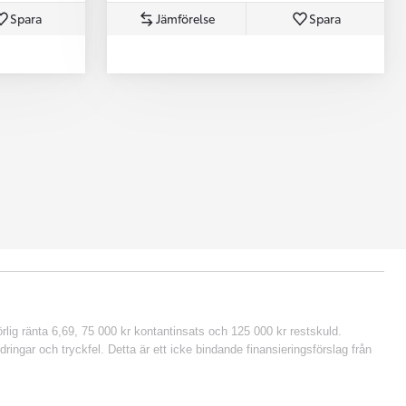
Spara
Jämförelse
Spara
lig ränta 6,69, 75 000 kr kontantinsats och 125 000 kr restskuld.
ringar och tryckfel. Detta är ett icke bindande finansieringsförslag från