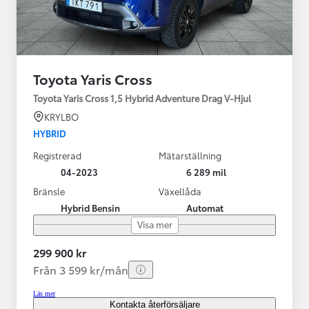
Toyota Yaris Cross
Toyota Yaris Cross 1,5 Hybrid Adventure Drag V-Hjul
KRYLBO
HYBRID
Registrerad
Mätarställning
04-2023
6 289 mil
Bränsle
Växellåda
Hybrid Bensin
Automat
Visa mer
299 900 kr
Från 3 599 kr/mån
Läs mer
Kontakta återförsäljare