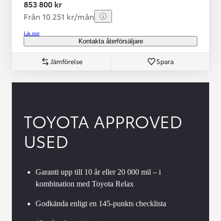
853 800 kr
Från 10 251 kr/mån
Läs mer
Kontakta återförsäljare
Jämförelse
Spara
TOYOTA APPROVED
USED
Garanti upp till 10 år eller 20 000 mil – i
kombination med Toyota Relax
Godkända enligt en 145-punkts checklista