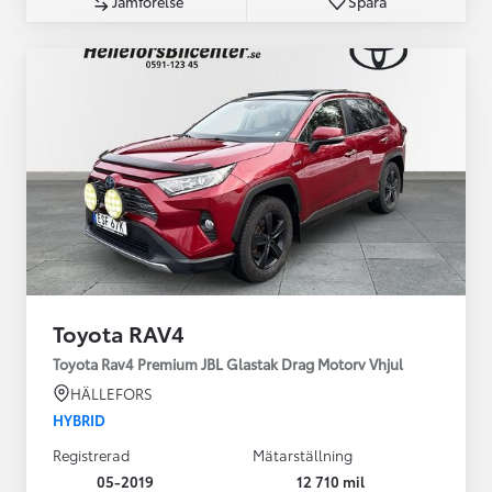
Jämförelse
Spara
Toyota RAV4
Toyota Rav4 Premium JBL Glastak Drag Motorv Vhjul
HÄLLEFORS
HYBRID
Registrerad
Mätarställning
05-2019
12 710 mil