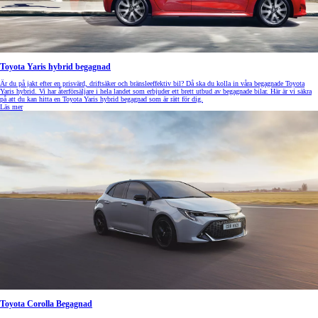
Toyota Yaris hybrid begagnad
Är du på jakt efter en prisvärd, driftsäker och bränsleeffektiv bil? Då ska du kolla in våra begagnade Toyota
Yaris hybrid. Vi har återförsäljare i hela landet som erbjuder ett brett utbud av begagnade bilar. Här är vi säkra
på att du kan hitta en Toyota Yaris hybrid begagnad som är rätt för dig.
Läs mer
Toyota Corolla Begagnad