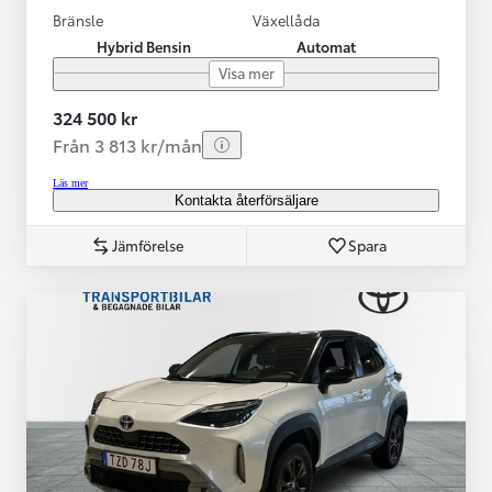
Bränsle
Växellåda
Hybrid Bensin
Automat
Visa mer
324 500 kr
Från 3 813 kr/mån
Läs mer
Kontakta återförsäljare
Jämförelse
Spara