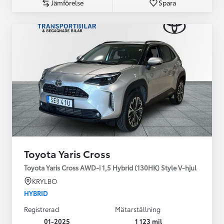
Jämförelse
Spara
Toyota Yaris Cross
Toyota Yaris Cross AWD-i 1,5 Hybrid (130HK) Style V-hjul
KRYLBO
HYBRID
Registrerad
Mätarställning
01-2025
1 123 mil