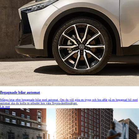
Begagnade bilar automat
Många letar efter begagnade bilar med automat. Om du vill göra en trygg och bra affär på en begagnad bil med
automat ska du kolla in utbudet hos våra Toyota-återförsäljare.
Läs mer