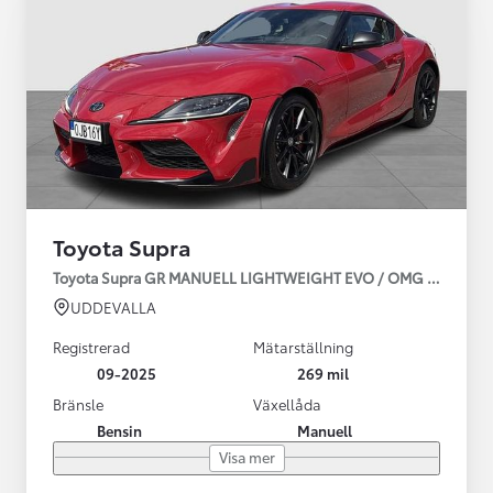
Toyota Supra
Toyota Supra GR MANUELL LIGHTWEIGHT EVO / OMG LEV! MOM
UDDEVALLA
Registrerad
Mätarställning
09-2025
269 mil
Bränsle
Växellåda
Bensin
Manuell
Visa mer