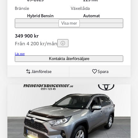
Bränsle
Växellåda
Hybrid Bensin
Automat
Visa mer
349 900 kr
Från 4 200 kr/mån
Läs mer
Kontakta återförsäljare
Jämförelse
Spara