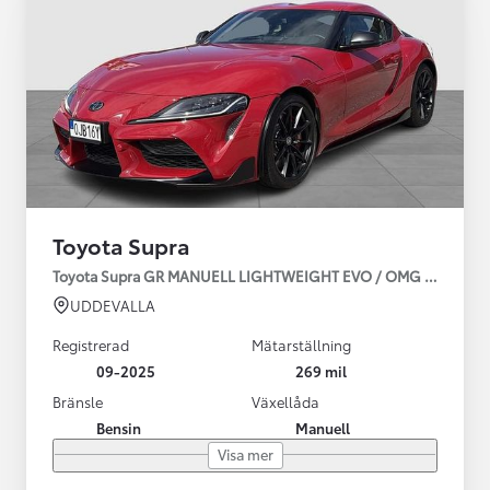
Toyota Supra
Toyota Supra GR MANUELL LIGHTWEIGHT EVO / OMG LEV! MOM
UDDEVALLA
Registrerad
Mätarställning
09-2025
269 mil
Bränsle
Växellåda
Bensin
Manuell
Visa mer