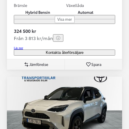
Bränsle
Växellåda
Hybrid Bensin
Automat
Visa mer
324 500 kr
Från 3 813 kr/mån
Läs mer
Kontakta återförsäljare
Jämförelse
Spara