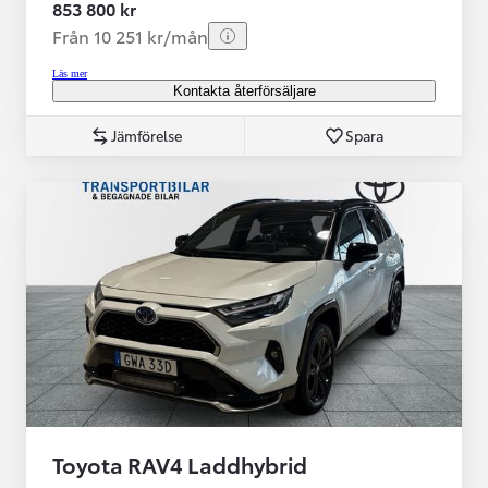
853 800 kr
Från 10 251 kr/mån
Läs mer
Kontakta återförsäljare
Jämförelse
Spara
Toyota RAV4 Laddhybrid