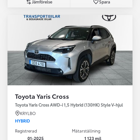
Jämförelse
Spara
Toyota Yaris Cross
Toyota Yaris Cross AWD-i 1,5 Hybrid (130HK) Style V-hjul
KRYLBO
HYBRID
Registrerad
Mätarställning
01-2025
1 123 mil