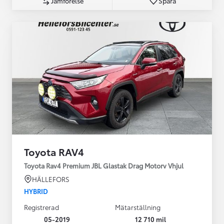
Jämförelse
Spara
Toyota RAV4
Toyota Rav4 Premium JBL Glastak Drag Motorv Vhjul
HÄLLEFORS
HYBRID
Registrerad
Mätarställning
05-2019
12 710 mil