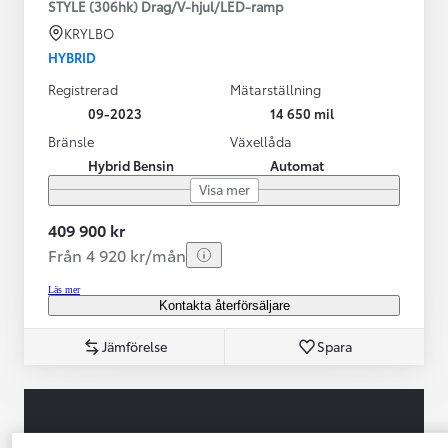
STYLE (306hk) Drag/V-hjul/LED-ramp
KRYLBO
HYBRID
Registrerad
Mätarställning
09-2023
14 650 mil
Bränsle
Växellåda
Hybrid Bensin
Automat
Visa mer
409 900 kr
Från 4 920 kr/mån
Läs mer
Kontakta återförsäljare
Jämförelse
Spara