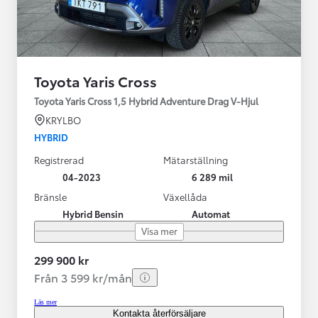
Toyota Yaris Cross
Toyota Yaris Cross 1,5 Hybrid Adventure Drag V-Hjul
KRYLBO
HYBRID
Registrerad
Mätarställning
04-2023
6 289 mil
Bränsle
Växellåda
Hybrid Bensin
Automat
Visa mer
299 900 kr
Från 3 599 kr/mån
Läs mer
Kontakta återförsäljare