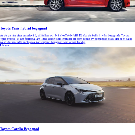
Toyota Yaris hybrid begagnad
Är du på jakt efter en prisvärd, driftsäker och bränsleeffektiv bil? Då ska du kolla in våra begagnade Toyota
Yaris hybrid. Vi har återförsäljare i hela landet som erbjuder ett brett utbud av begagnade bilar. Här är vi säkra
på att du kan hitta en Toyota Yaris hybrid begagnad som är rätt för dig.
Läs mer
Toyota Corolla Begagnad