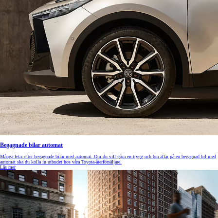
Begagnade bilar automat
Många letar efter begagnade bilar med automat. Om du vill göra en trygg och bra affär på en begagnad bil med
automat ska du kolla in utbudet hos våra Toyota-återförsäljare.
Läs mer