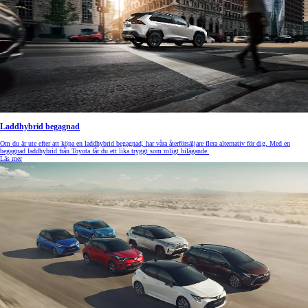
Laddhybrid begagnad
Om du är ute efter att köpa en laddhybrid begagnad, har våra återförsäljare flera alternativ för dig. Med en
begagnad laddhybrid från Toyota får du ett lika tryggt som roligt bilägande.
Läs mer