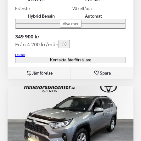
Bränsle
Växellåda
Hybrid Bensin
Automat
Visa mer
349 900 kr
Från 4 200 kr/mån
Läs mer
Kontakta återförsäljare
Jämförelse
Spara