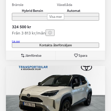
Bränsle
Växellåda
Hybrid Bensin
Automat
Visa mer
324 500 kr
Från 3 813 kr/mån
Läs mer
Kontakta återförsäljare
Jämförelse
Spara