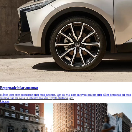
Begagnade bilar automat
Många letar efter begagnade bilar med automat. Om du vill göra en trygg och bra affär på en begagnad bil med
automat ska du kolla in utbudet hos våra Toyota-återförsäljare.
Läs mer