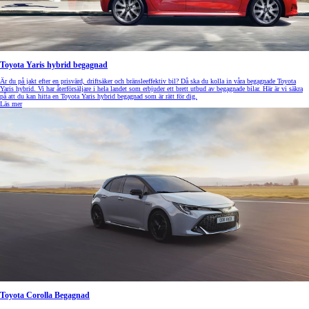
Toyota Yaris hybrid begagnad
Är du på jakt efter en prisvärd, driftsäker och bränsleeffektiv bil? Då ska du kolla in våra begagnade Toyota
Yaris hybrid. Vi har återförsäljare i hela landet som erbjuder ett brett utbud av begagnade bilar. Här är vi säkra
på att du kan hitta en Toyota Yaris hybrid begagnad som är rätt för dig.
Läs mer
Toyota Corolla Begagnad