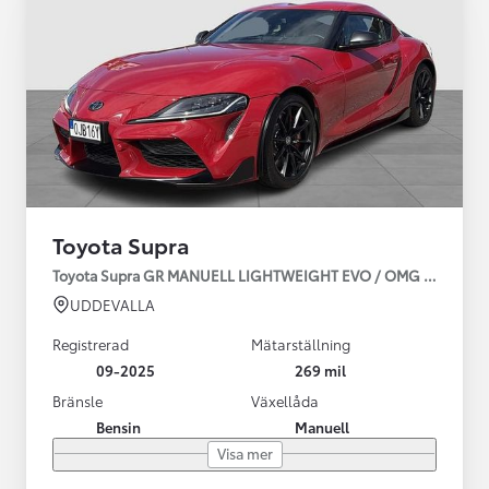
Toyota Supra
Toyota Supra GR MANUELL LIGHTWEIGHT EVO / OMG LEV! MOM
UDDEVALLA
Registrerad
Mätarställning
09-2025
269 mil
Bränsle
Växellåda
Bensin
Manuell
Visa mer