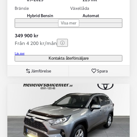
Bränsle
Växellåda
Hybrid Bensin
Automat
Visa mer
349 900 kr
Från 4 200 kr/mån
Läs mer
Kontakta återförsäljare
Jämförelse
Spara