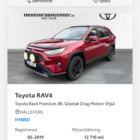
Jämförelse
Spara
Toyota RAV4
Toyota Rav4 Premium JBL Glastak Drag Motorv Vhjul
HÄLLEFORS
HYBRID
Registrerad
Mätarställning
05-2019
12 710 mil