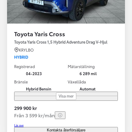
Toyota Yaris Cross
Toyota Yaris Cross 1,5 Hybrid Adventure Drag V-Hjul
KRYLBO
HYBRID
Registrerad
Mätarställning
04-2023
6 289 mil
Bränsle
Växellåda
Hybrid Bensin
Automat
Visa mer
299 900 kr
Från 3 599 kr/mån
Läs mer
Kontakta återförsäljare