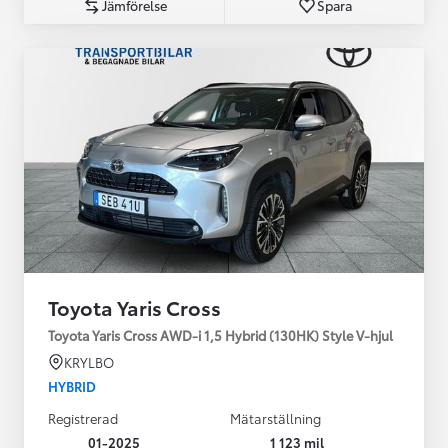
Jämförelse
Spara
Toyota Yaris Cross
Toyota Yaris Cross AWD-i 1,5 Hybrid (130HK) Style V-hjul
KRYLBO
HYBRID
Registrerad
Mätarställning
01-2025
1 123 mil