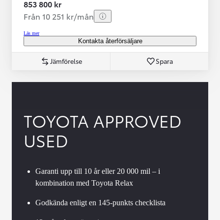
853 800 kr
Från 10 251 kr/mån
Läs mer
Kontakta återförsäljare
Jämförelse
Spara
TOYOTA APPROVED
USED
Garanti upp till 10 år eller 20 000 mil – i
kombination med Toyota Relax
Godkända enligt en 145-punkts checklista