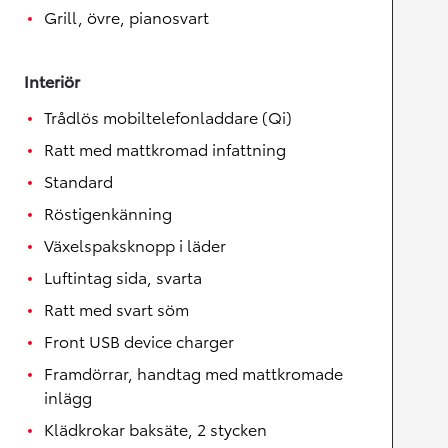
Grill, övre, pianosvart
Interiör
Trådlös mobiltelefonladdare (Qi)
Ratt med mattkromad infattning
Standard
Röstigenkänning
Växelspaksknopp i läder
Luftintag sida, svarta
Ratt med svart söm
Front USB device charger
Framdörrar, handtag med mattkromade
inlägg
Klädkrokar baksäte, 2 stycken