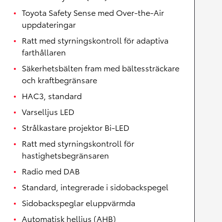
Toyota Safety Sense med Over-the-Air
uppdateringar
Ratt med styrningskontroll för adaptiva
farthållaren
Säkerhetsbälten fram med bältessträckare
och kraftbegränsare
HAC3, standard
Varselljus LED
Strålkastare projektor Bi-LED
Ratt med styrningskontroll för
hastighetsbegränsaren
Radio med DAB
Standard, integrerade i sidobackspegel
Sidobackspeglar eluppvärmda
Automatisk helljus (AHB)