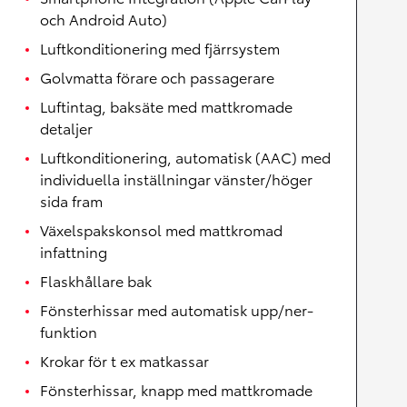
och Android Auto)
Luftkonditionering med fjärrsystem
Golvmatta förare och passagerare
Luftintag, baksäte med mattkromade
detaljer
Luftkonditionering, automatisk (AAC) med
individuella inställningar vänster/höger
sida fram
Växelspakskonsol med mattkromad
infattning
Flaskhållare bak
Fönsterhissar med automatisk upp/ner-
funktion
Krokar för t ex matkassar
Fönsterhissar, knapp med mattkromade