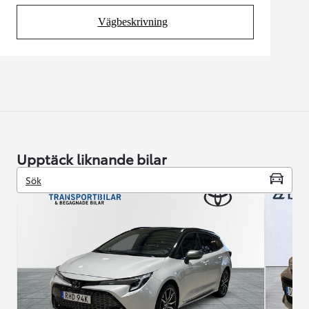
Vägbeskrivning
(Opens in new tab)
Upptäck liknande bilar
Sök