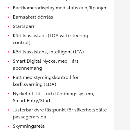
Backkameradisplay med statiska hjälplinjer
Barnsäkert dörrlås
Startspärr
Körfilsassistans (LDA with steering
control)
Körfilsassistans, intelligent (LTA)
Smart Digital Nyckel med 1 års
abonnemang
Ratt med styrningskontroll för
körfilsvarning (LDA)
Nyckelfritt lås- och tändningssystem,
Smart Entry/Start
Justerbar övre fästpunkt för säkerhetsbälte
passagerarsida
Skymningsrelä