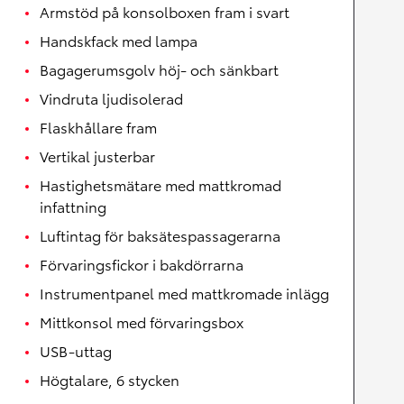
Armstöd på konsolboxen fram i svart
Handskfack med lampa
Bagagerumsgolv höj- och sänkbart
Vindruta ljudisolerad
Flaskhållare fram
Vertikal justerbar
Hastighetsmätare med mattkromad
infattning
Luftintag för baksätespassagerarna
Förvaringsfickor i bakdörrarna
Instrumentpanel med mattkromade inlägg
Mittkonsol med förvaringsbox
USB-uttag
Högtalare, 6 stycken