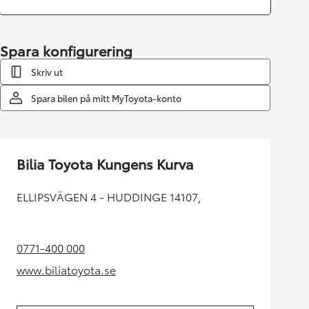
Spara konfigurering
Skriv ut
Spara bilen på mitt MyToyota-konto
Bilia Toyota Kungens Kurva
ELLIPSVÄGEN 4 - HUDDINGE 14107,
0771-400 000
(Opens in new tab)
www.biliatoyota.se
(Opens in new tab)