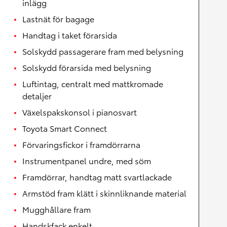
inlägg
Lastnät för bagage
Handtag i taket förarsida
Solskydd passagerare fram med belysning
Solskydd förarsida med belysning
Luftintag, centralt med mattkromade
detaljer
Växelspakskonsol i pianosvart
Toyota Smart Connect
Förvaringsfickor i framdörrarna
Instrumentpanel undre, med söm
Framdörrar, handtag matt svartlackade
Armstöd fram klätt i skinnliknande material
Mugghållare fram
Handskfack enkelt