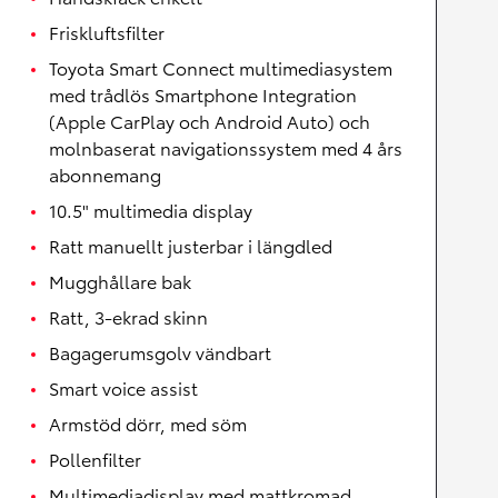
Friskluftsfilter
Toyota Smart Connect multimediasystem
med trådlös Smartphone Integration
(Apple CarPlay och Android Auto) och
molnbaserat navigationssystem med 4 års
abonnemang
10.5" multimedia display
Ratt manuellt justerbar i längdled
Mugghållare bak
Ratt, 3-ekrad skinn
Bagagerumsgolv vändbart
Smart voice assist
Armstöd dörr, med söm
Pollenfilter
Multimediadisplay med mattkromad