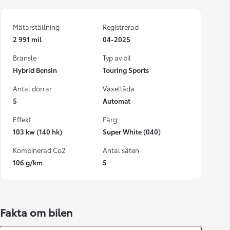
Mätarställning
Registrerad
2 991 mil
04-2025
Bränsle
Typ av bil
Hybrid Bensin
Touring Sports
Antal dörrar
Växellåda
5
Automat
Effekt
Färg
103 kw (140 hk)
Super White (040)
Kombinerad Co2
Antal säten
106 g/km
5
Fakta om bilen