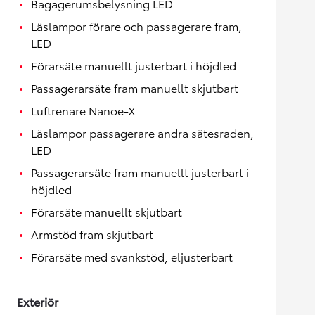
Bagagerumsbelysning LED
Läslampor förare och passagerare fram,
LED
Förarsäte manuellt justerbart i höjdled
Passagerarsäte fram manuellt skjutbart
Luftrenare Nanoe-X
Läslampor passagerare andra sätesraden,
LED
Passagerarsäte fram manuellt justerbart i
höjdled
Förarsäte manuellt skjutbart
Armstöd fram skjutbart
Förarsäte med svankstöd, eljusterbart
Exteriör