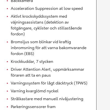
Backkamera
Acceleration Suppression at low speed
Aktivt krockskyddssystem med
väjningsassistans (detektion av
fotgängare, cyklister och stillastående
fordon)
Bromsljus som blinkar vid kraftig
inbromsning för att varna bakomvarande
fordon (EBS)
Krockkuddar, 7 stycken
Driver Attention Alert, uppmärksammar
föraren att ta en paus
Varningssystem för lågt däcktryck (TPWS)
Varning kvarglömd nyckel
Strålkastare med manuell nivåjustering
Parkeringssensorer fram