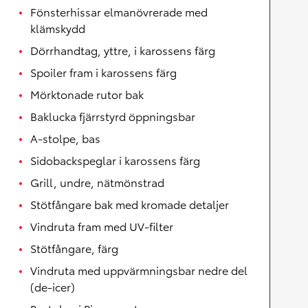
Fönsterhissar elmanövrerade med
klämskydd
Dörrhandtag, yttre, i karossens färg
Spoiler fram i karossens färg
Mörktonade rutor bak
Baklucka fjärrstyrd öppningsbar
A-stolpe, bas
Sidobackspeglar i karossens färg
Grill, undre, nätmönstrad
Stötfångare bak med kromade detaljer
Vindruta fram med UV-filter
Stötfångare, färg
Vindruta med uppvärmningsbar nedre del
(de-icer)