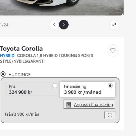
1/24
Toyota Corolla
Save car
HYBRID
COROLLA 1,8 HYBRID TOURING SPORTS
STYLE/NYBILSGARANTI
HUDDINGE
Pris
Pris
Finansiering
324 900 kr
3 900 kr /månad
Anpassa finansiering
Från 3 900 kr/mån