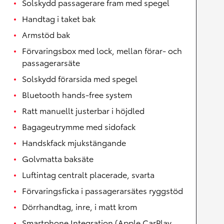
Solskydd passagerare fram med spegel
Handtag i taket bak
Armstöd bak
Förvaringsbox med lock, mellan förar- och
passagerarsäte
Solskydd förarsida med spegel
Bluetooth hands-free system
Ratt manuellt justerbar i höjdled
Bagageutrymme med sidofack
Handskfack mjukstängande
Golvmatta baksäte
Luftintag centralt placerade, svarta
Förvaringsficka i passagerarsätes ryggstöd
Dörrhandtag, inre, i matt krom
Smartphone Integration (Apple CarPlay