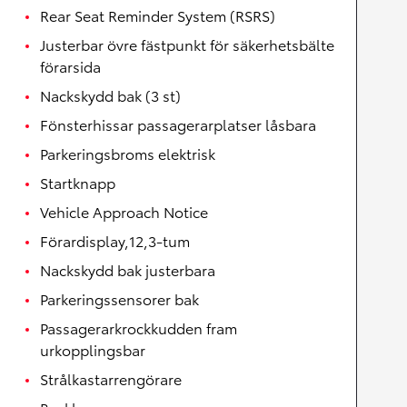
Rear Seat Reminder System (RSRS)
Justerbar övre fästpunkt för säkerhetsbälte
förarsida
Nackskydd bak (3 st)
Fönsterhissar passagerarplatser låsbara
Parkeringsbroms elektrisk
Startknapp
Vehicle Approach Notice
Förardisplay,12,3-tum
Nackskydd bak justerbara
Parkeringssensorer bak
Passagerarkrockkudden fram
urkopplingsbar
Strålkastarrengörare