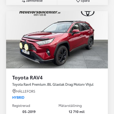
Jämförelse
Spara
Toyota RAV4
Toyota Rav4 Premium JBL Glastak Drag Motorv Vhjul
HÄLLEFORS
HYBRID
Registrerad
Mätarställning
05-2019
12 710 mil