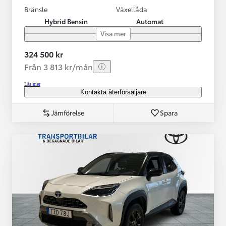
Bränsle
Växellåda
Hybrid Bensin
Automat
Visa mer
324 500 kr
Från 3 813 kr/mån
Läs mer
Kontakta återförsäljare
Jämförelse
Spara