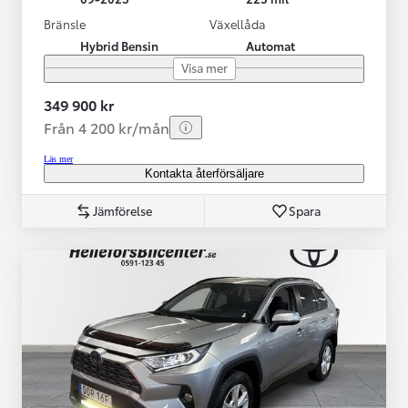
Bränsle
Växellåda
Hybrid Bensin
Automat
Visa mer
349 900 kr
Från 4 200 kr/mån
Läs mer
Kontakta återförsäljare
Jämförelse
Spara