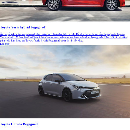
Toyota Yaris hybrid begagnad
Är du på jakt efter en prisvärd, driftsäker och bränsleeffektiv bil? Då ska du kolla in våra begagnade Toyota
Yaris hybrid. Vi har återförsäljare i hela landet som erbjuder ett brett utbud av begagnade bilar. Här är vi säkra
på att du kan hitta en Toyota Yaris hybrid begagnad som är rätt för dig.
Läs mer
Toyota Corolla Begagnad