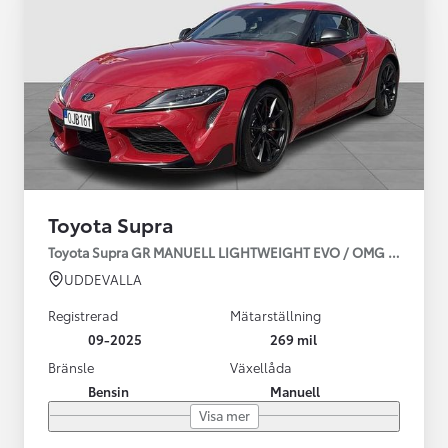
Toyota Supra
Toyota Supra GR MANUELL LIGHTWEIGHT EVO / OMG LEV! MOM
UDDEVALLA
Registrerad
Mätarställning
09-2025
269 mil
Bränsle
Växellåda
Bensin
Manuell
Visa mer