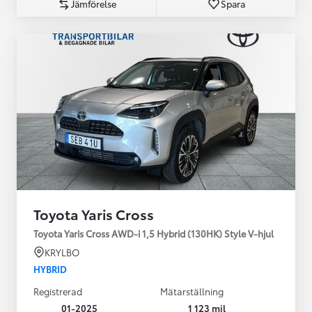
Jämförelse
Spara
Toyota Yaris Cross
Toyota Yaris Cross AWD-i 1,5 Hybrid (130HK) Style V-hjul
KRYLBO
HYBRID
Registrerad
Mätarställning
01-2025
1 123 mil