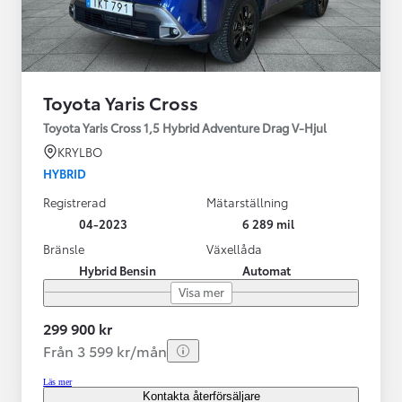
Toyota Yaris Cross
Toyota Yaris Cross 1,5 Hybrid Adventure Drag V-Hjul
KRYLBO
HYBRID
Registrerad
Mätarställning
04-2023
6 289 mil
Bränsle
Växellåda
Hybrid Bensin
Automat
Visa mer
299 900 kr
Från 3 599 kr/mån
Läs mer
Kontakta återförsäljare