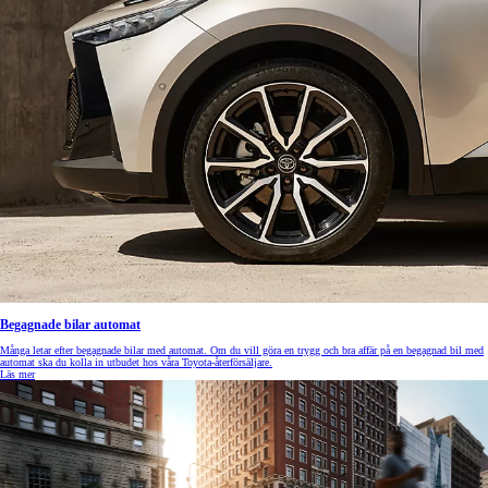
Begagnade bilar automat
Många letar efter begagnade bilar med automat. Om du vill göra en trygg och bra affär på en begagnad bil med
automat ska du kolla in utbudet hos våra Toyota-återförsäljare.
Läs mer