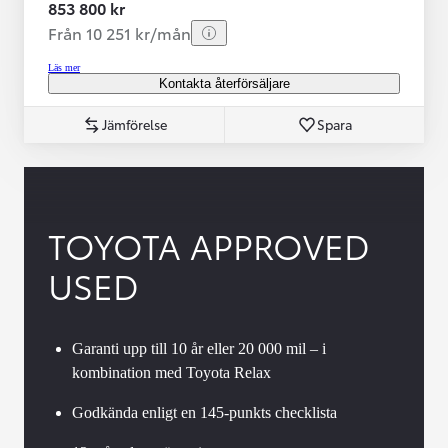
853 800 kr
Från 10 251 kr/mån
Läs mer
Kontakta återförsäljare
Jämförelse
Spara
TOYOTA APPROVED
USED
Garanti upp till 10 år eller 20 000 mil – i
kombination med Toyota Relax
Godkända enligt en 145-punkts checklista