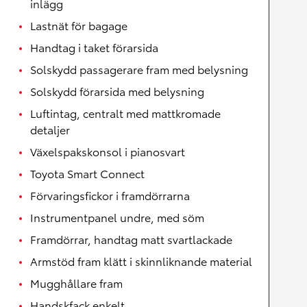
inlägg
Lastnät för bagage
Handtag i taket förarsida
Solskydd passagerare fram med belysning
Solskydd förarsida med belysning
Luftintag, centralt med mattkromade
detaljer
Växelspakskonsol i pianosvart
Toyota Smart Connect
Förvaringsfickor i framdörrarna
Instrumentpanel undre, med söm
Framdörrar, handtag matt svartlackade
Armstöd fram klätt i skinnliknande material
Mugghållare fram
Handskfack enkelt