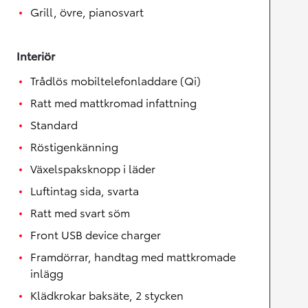
Grill, övre, pianosvart
Interiör
Trådlös mobiltelefonladdare (Qi)
Ratt med mattkromad infattning
Standard
Röstigenkänning
Växelspaksknopp i läder
Luftintag sida, svarta
Ratt med svart söm
Front USB device charger
Framdörrar, handtag med mattkromade
inlägg
Klädkrokar baksäte, 2 stycken