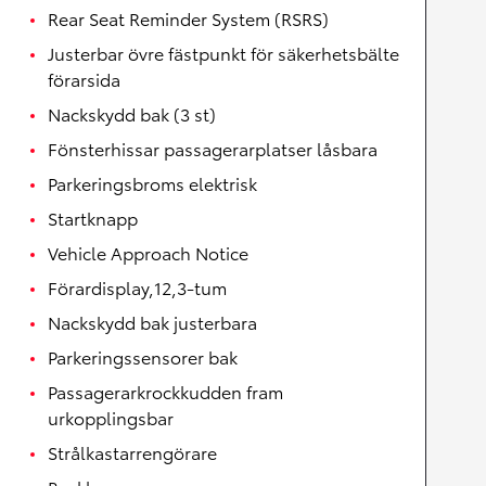
Rear Seat Reminder System (RSRS)
Justerbar övre fästpunkt för säkerhetsbälte
förarsida
Nackskydd bak (3 st)
Fönsterhissar passagerarplatser låsbara
Parkeringsbroms elektrisk
Startknapp
Vehicle Approach Notice
Förardisplay,12,3-tum
Nackskydd bak justerbara
Parkeringssensorer bak
Passagerarkrockkudden fram
urkopplingsbar
Strålkastarrengörare