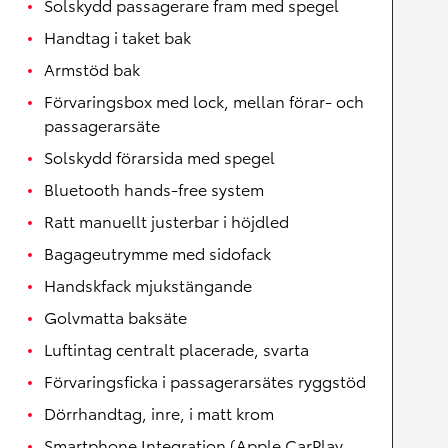
Solskydd passagerare fram med spegel
Handtag i taket bak
Armstöd bak
Förvaringsbox med lock, mellan förar- och
passagerarsäte
Solskydd förarsida med spegel
Bluetooth hands-free system
Ratt manuellt justerbar i höjdled
Bagageutrymme med sidofack
Handskfack mjukstängande
Golvmatta baksäte
Luftintag centralt placerade, svarta
Förvaringsficka i passagerarsätes ryggstöd
Dörrhandtag, inre, i matt krom
Smartphone Integration (Apple CarPlay