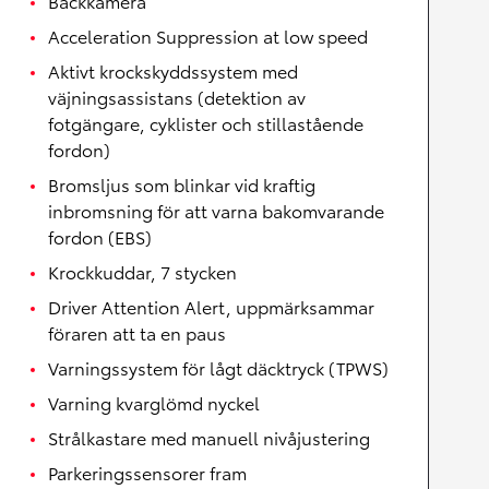
Backkamera
Acceleration Suppression at low speed
Aktivt krockskyddssystem med
väjningsassistans (detektion av
fotgängare, cyklister och stillastående
fordon)
Bromsljus som blinkar vid kraftig
inbromsning för att varna bakomvarande
fordon (EBS)
Krockkuddar, 7 stycken
Driver Attention Alert, uppmärksammar
föraren att ta en paus
Varningssystem för lågt däcktryck (TPWS)
Varning kvarglömd nyckel
Strålkastare med manuell nivåjustering
Parkeringssensorer fram