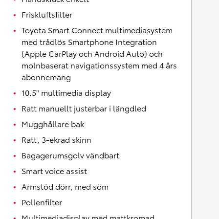
Friskluftsfilter
Toyota Smart Connect multimediasystem
med trådlös Smartphone Integration
(Apple CarPlay och Android Auto) och
molnbaserat navigationssystem med 4 års
abonnemang
10.5" multimedia display
Ratt manuellt justerbar i längdled
Mugghållare bak
Ratt, 3-ekrad skinn
Bagagerumsgolv vändbart
Smart voice assist
Armstöd dörr, med söm
Pollenfilter
Multimediadisplay med mattkromad