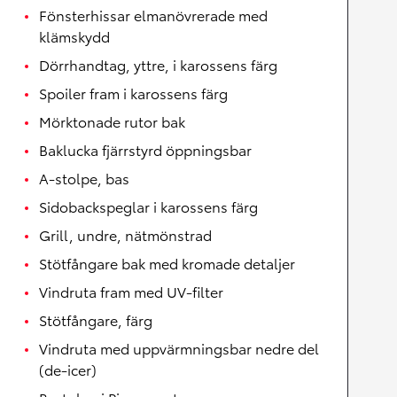
Fönsterhissar elmanövrerade med
klämskydd
Dörrhandtag, yttre, i karossens färg
Spoiler fram i karossens färg
Mörktonade rutor bak
Baklucka fjärrstyrd öppningsbar
A-stolpe, bas
Sidobackspeglar i karossens färg
Grill, undre, nätmönstrad
Stötfångare bak med kromade detaljer
Vindruta fram med UV-filter
Stötfångare, färg
Vindruta med uppvärmningsbar nedre del
(de-icer)