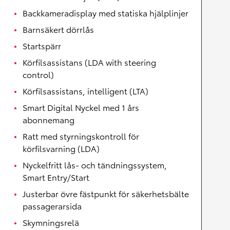
Backkameradisplay med statiska hjälplinjer
Barnsäkert dörrlås
Startspärr
Körfilsassistans (LDA with steering
control)
Körfilsassistans, intelligent (LTA)
Smart Digital Nyckel med 1 års
abonnemang
Ratt med styrningskontroll för
körfilsvarning (LDA)
Nyckelfritt lås- och tändningssystem,
Smart Entry/Start
Justerbar övre fästpunkt för säkerhetsbälte
passagerarsida
Skymningsrelä