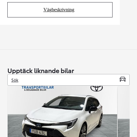
Vägbeskrivning
(Opens in new tab)
Upptäck liknande bilar
Sök