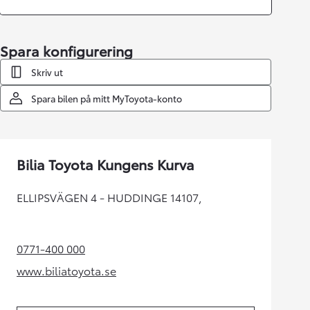
Spara konfigurering
Skriv ut
Spara bilen på mitt MyToyota-konto
Bilia Toyota Kungens Kurva
ELLIPSVÄGEN 4 - HUDDINGE 14107,
0771-400 000
(Opens in new tab)
www.biliatoyota.se
(Opens in new tab)