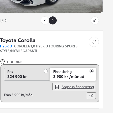
1/19
Toyota Corolla
Save car
HYBRID
COROLLA 1,8 HYBRID TOURING SPORTS
STYLE/NYBILSGARANTI
HUDDINGE
Pris
Pris
Finansiering
324 900 kr
3 900 kr /månad
Anpassa finansiering
Från 3 900 kr/mån