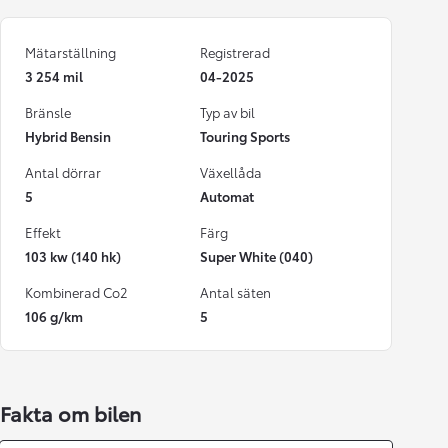
Mätarställning
Registrerad
3 254 mil
04-2025
Bränsle
Typ av bil
Hybrid Bensin
Touring Sports
Antal dörrar
Växellåda
5
Automat
Effekt
Färg
103 kw (140 hk)
Super White (040)
Kombinerad Co2
Antal säten
106 g/km
5
Fakta om bilen