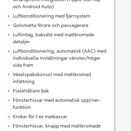
och Android Auto)
Luftkonditionering med fjärrsystem
Golvmatta förare och passagerare
Luftintag, baksäte med mattkromade
detaljer
Luftkonditionering, automatisk (AAC) med
individuella inställningar vänster/höger
sida fram
Växelspakskonsol med mattkromad
infattning
Flaskhållare bak
Fönsterhissar med automatisk upp/ner-
funktion
Krokar för t ex matkassar
Fönsterhissar, knapp med mattkromade