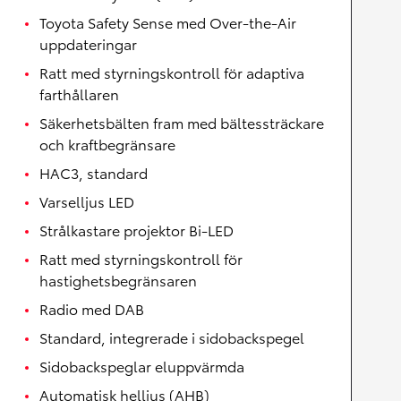
Toyota Safety Sense med Over-the-Air
uppdateringar
Ratt med styrningskontroll för adaptiva
farthållaren
Säkerhetsbälten fram med bältessträckare
och kraftbegränsare
HAC3, standard
Varselljus LED
Strålkastare projektor Bi-LED
Ratt med styrningskontroll för
hastighetsbegränsaren
Radio med DAB
Standard, integrerade i sidobackspegel
Sidobackspeglar eluppvärmda
Automatisk helljus (AHB)