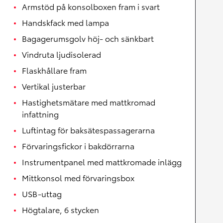
Armstöd på konsolboxen fram i svart
Handskfack med lampa
Bagagerumsgolv höj- och sänkbart
Vindruta ljudisolerad
Flaskhållare fram
Vertikal justerbar
Hastighetsmätare med mattkromad
infattning
Luftintag för baksätespassagerarna
Förvaringsfickor i bakdörrarna
Instrumentpanel med mattkromade inlägg
Mittkonsol med förvaringsbox
USB-uttag
Högtalare, 6 stycken