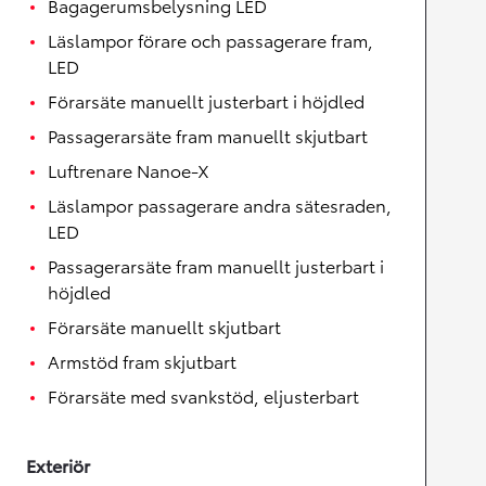
Bagagerumsbelysning LED
Läslampor förare och passagerare fram,
LED
Förarsäte manuellt justerbart i höjdled
Passagerarsäte fram manuellt skjutbart
Luftrenare Nanoe-X
Läslampor passagerare andra sätesraden,
LED
Passagerarsäte fram manuellt justerbart i
höjdled
Förarsäte manuellt skjutbart
Armstöd fram skjutbart
Förarsäte med svankstöd, eljusterbart
Exteriör