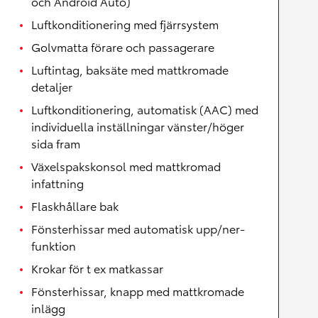
och Android Auto)
Luftkonditionering med fjärrsystem
Golvmatta förare och passagerare
Luftintag, baksäte med mattkromade
detaljer
Luftkonditionering, automatisk (AAC) med
individuella inställningar vänster/höger
sida fram
Växelspakskonsol med mattkromad
infattning
Flaskhållare bak
Fönsterhissar med automatisk upp/ner-
funktion
Krokar för t ex matkassar
Fönsterhissar, knapp med mattkromade
inlägg