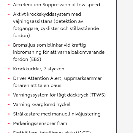
Acceleration Suppression at low speed
Aktivt krockskyddssystem med
väjningsassistans (detektion av
fotgängare, cyklister och stillastående
fordon)
Bromsljus som blinkar vid kraftig
inbromsning för att varna bakomvarande
fordon (EBS)
Krockkuddar, 7 stycken
Driver Attention Alert, uppmärksammar
föraren att ta en paus
Varningssystem för lågt däcktryck (TPWS)
Varning kvarglömd nyckel
Strålkastare med manuell nivåjustering
Parkeringssensorer fram
Farthållare, intelligent aktiv (iACC)