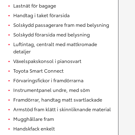
Lastnät för bagage
Handtag i taket förarsida
Solskydd passagerare fram med belysning
Solskydd förarsida med belysning
Luftintag, centralt med mattkromade
detaljer
Växelspakskonsol i pianosvart
Toyota Smart Connect
Förvaringsfickor i framdörrarna
Instrumentpanel undre, med söm
Framdörrar, handtag matt svartlackade
Armstöd fram klätt i skinnliknande material
Mugghållare fram
Handskfack enkelt