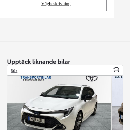
Vägbeskrivning
(Opens in new tab)
Upptäck liknande bilar
Sök