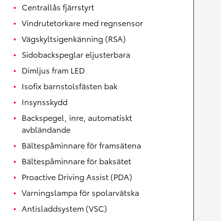
Centrallås fjärrstyrt
Vindrutetorkare med regnsensor
Vägskyltsigenkänning (RSA)
Sidobackspeglar eljusterbara
Dimljus fram LED
Isofix barnstolsfästen bak
Insynsskydd
Backspegel, inre, automatiskt
avbländande
Bältespåminnare för framsätena
Bältespåminnare för baksätet
Proactive Driving Assist (PDA)
Varningslampa för spolarvätska
Antisladdsystem (VSC)