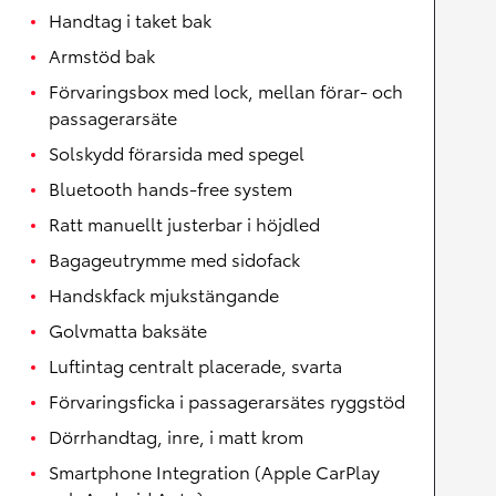
Handtag i taket bak
Armstöd bak
Förvaringsbox med lock, mellan förar- och
passagerarsäte
Solskydd förarsida med spegel
Bluetooth hands-free system
Ratt manuellt justerbar i höjdled
Bagageutrymme med sidofack
Handskfack mjukstängande
Golvmatta baksäte
Luftintag centralt placerade, svarta
Förvaringsficka i passagerarsätes ryggstöd
Dörrhandtag, inre, i matt krom
Smartphone Integration (Apple CarPlay