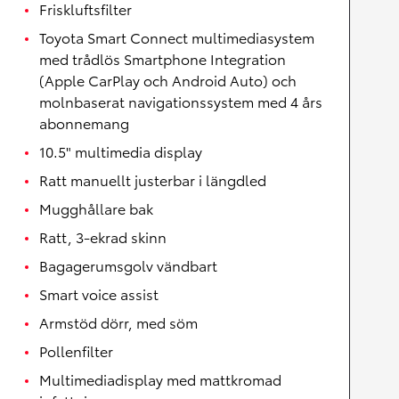
Friskluftsfilter
Toyota Smart Connect multimediasystem
med trådlös Smartphone Integration
(Apple CarPlay och Android Auto) och
molnbaserat navigationssystem med 4 års
abonnemang
10.5" multimedia display
Ratt manuellt justerbar i längdled
Mugghållare bak
Ratt, 3-ekrad skinn
Bagagerumsgolv vändbart
Smart voice assist
Armstöd dörr, med söm
Pollenfilter
Multimediadisplay med mattkromad