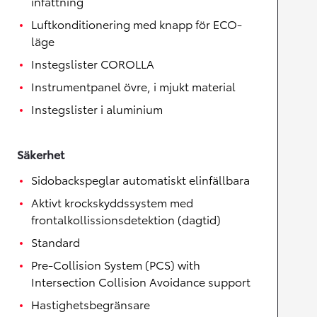
infattning
Luftkonditionering med knapp för ECO-
läge
Instegslister COROLLA
Instrumentpanel övre, i mjukt material
Instegslister i aluminium
Säkerhet
Sidobackspeglar automatiskt elinfällbara
Aktivt krockskyddssystem med
frontalkollissionsdetektion (dagtid)
Standard
Pre-Collision System (PCS) with
Intersection Collision Avoidance support
Hastighetsbegränsare