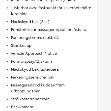
Justerbar övre fästpunkt för säkerhetsbälte
förarsida
Nackskydd bak (3 st)
Fönsterhissar passagerarplatser låsbara
Parkeringsbroms elektrisk
Startknapp
Vehicle Approach Notice
Förardisplay,12,3-tum
Nackskydd bak justerbara
Parkeringssensorer bak
Passagerarkrockkudden fram
urkopplingsbar
Strålkastarrengörare
Backkamera