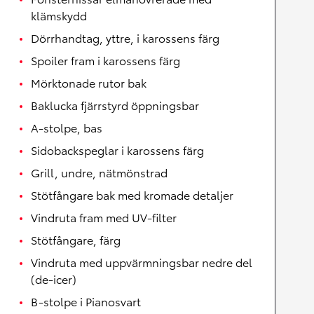
klämskydd
Dörrhandtag, yttre, i karossens färg
Spoiler fram i karossens färg
Mörktonade rutor bak
Baklucka fjärrstyrd öppningsbar
A-stolpe, bas
Sidobackspeglar i karossens färg
Grill, undre, nätmönstrad
Stötfångare bak med kromade detaljer
Vindruta fram med UV-filter
Stötfångare, färg
Vindruta med uppvärmningsbar nedre del
(de-icer)
B-stolpe i Pianosvart