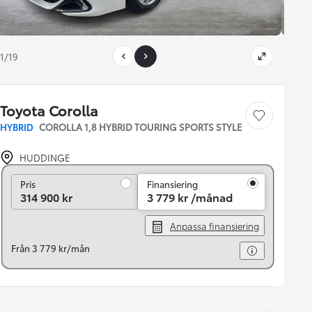
1/19
Toyota Corolla
Save car
HYBRID
COROLLA 1,8 HYBRID TOURING SPORTS STYLE
HUDDINGE
Pris
Pris
Finansiering
314 900 kr
3 779 kr /månad
Anpassa finansiering
Från 3 779 kr/mån