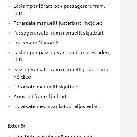
Läslampor förare och passagerare fram,
LED
Förarsäte manuellt justerbart i höjdled
Passagerarsäte fram manuellt skjutbart
Luftrenare Nanoe-X
Läslampor passagerare andra sätesraden,
LED
Passagerarsäte fram manuellt justerbart i
höjdled
Förarsäte manuellt skjutbart
Armstöd fram skjutbart
Förarsäte med svankstöd, eljusterbart
Exteriör
Fönsterhissar elmanövrerade med