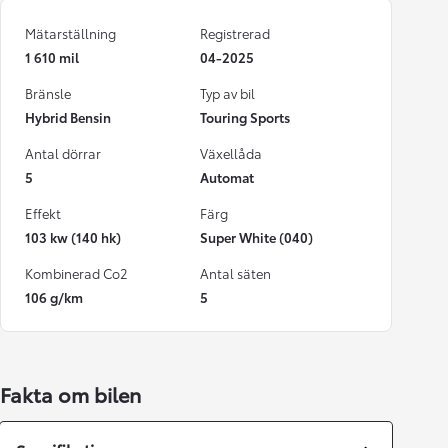
Mätarställning
Registrerad
1 610 mil
04-2025
Bränsle
Typ av bil
Hybrid Bensin
Touring Sports
Antal dörrar
Växellåda
5
Automat
Effekt
Färg
103 kw (140 hk)
Super White (040)
Kombinerad Co2
Antal säten
106 g/km
5
Fakta om bilen