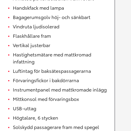
Handskfack med lampa
Bagagerumsgolv höj- och sänkbart
Vindruta ljudisolerad
Flaskhållare fram
Vertikal justerbar
Hastighetsmätare med mattkromad
infattning
Luftintag för baksätespassagerarna
Förvaringsfickor i bakdörrarna
Instrumentpanel med mattkromade inlägg
Mittkonsol med förvaringsbox
USB-uttag
Högtalare, 6 stycken
Solskydd passagerare fram med spegel