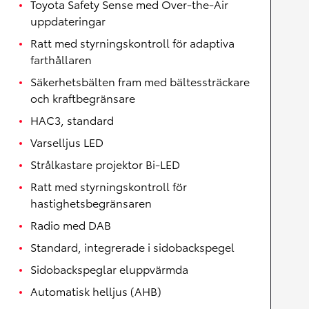
Toyota Safety Sense med Over-the-Air
uppdateringar
Ratt med styrningskontroll för adaptiva
farthållaren
Säkerhetsbälten fram med bältessträckare
och kraftbegränsare
HAC3, standard
Varselljus LED
Strålkastare projektor Bi-LED
Ratt med styrningskontroll för
hastighetsbegränsaren
Radio med DAB
Standard, integrerade i sidobackspegel
Sidobackspeglar eluppvärmda
Automatisk helljus (AHB)