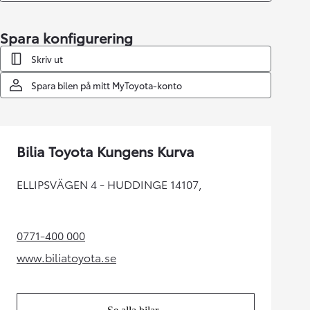
Spara konfigurering
Skriv ut
Spara bilen på mitt MyToyota-konto
Bilia Toyota Kungens Kurva
ELLIPSVÄGEN 4 - HUDDINGE 14107,
0771-400 000
(Opens in new tab)
www.biliatoyota.se
(Opens in new tab)