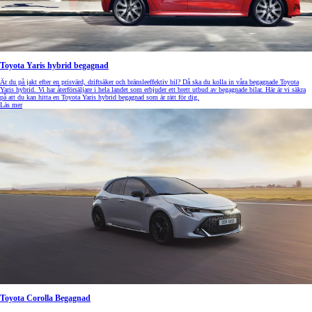
Toyota Yaris hybrid begagnad
Är du på jakt efter en prisvärd, driftsäker och bränsleeffektiv bil? Då ska du kolla in våra begagnade Toyota
Yaris hybrid. Vi har återförsäljare i hela landet som erbjuder ett brett utbud av begagnade bilar. Här är vi säkra
på att du kan hitta en Toyota Yaris hybrid begagnad som är rätt för dig.
Läs mer
Toyota Corolla Begagnad