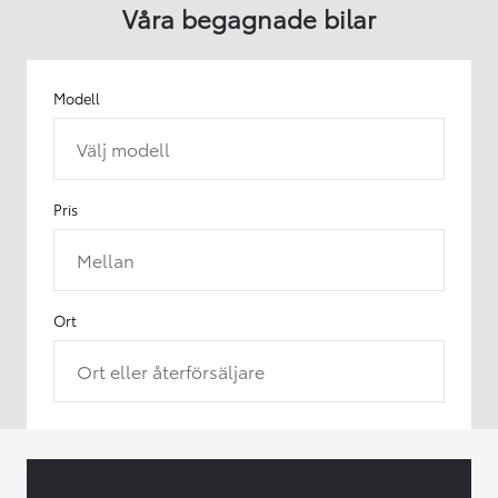
Våra begagnade bilar
Modell
Välj modell
Pris
Mellan
Ort
Ort eller återförsäljare