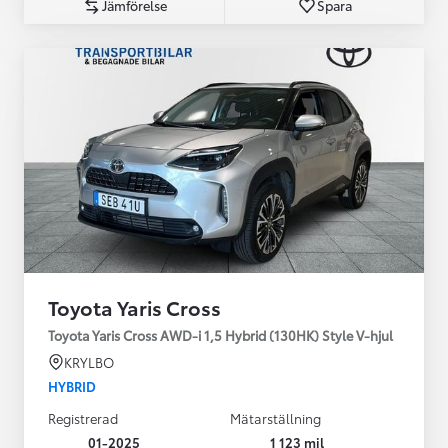
Jämförelse
Spara
Toyota Yaris Cross
Toyota Yaris Cross AWD-i 1,5 Hybrid (130HK) Style V-hjul
KRYLBO
HYBRID
Registrerad
Mätarställning
01-2025
1 123 mil