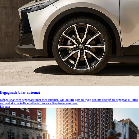
Begagnade bilar automat
Många letar efter begagnade bilar med automat. Om du vill göra en trygg och bra affär på en begagnad bil med
automat ska du kolla in utbudet hos våra Toyota-återförsäljare.
Läs mer