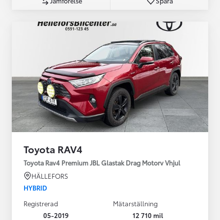
Jämförelse
Spara
Toyota RAV4
Toyota Rav4 Premium JBL Glastak Drag Motorv Vhjul
HÄLLEFORS
HYBRID
Registrerad
Mätarställning
05-2019
12 710 mil