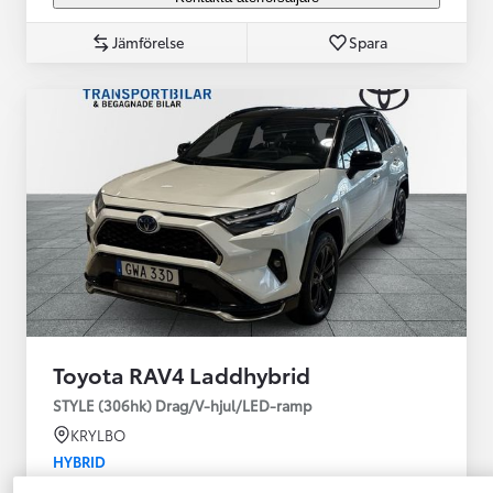
Jämförelse
Spara
Toyota RAV4 Laddhybrid
STYLE (306hk) Drag/V-hjul/LED-ramp
KRYLBO
HYBRID