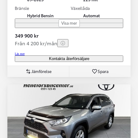
Bränsle
Växellåda
Hybrid Bensin
Automat
Visa mer
349 900 kr
Från 4 200 kr/mån
Läs mer
Kontakta återförsäljare
Jämförelse
Spara