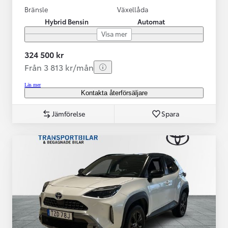
Bränsle
Växellåda
Hybrid Bensin
Automat
Visa mer
324 500 kr
Från 3 813 kr/mån
Läs mer
Kontakta återförsäljare
Jämförelse
Spara