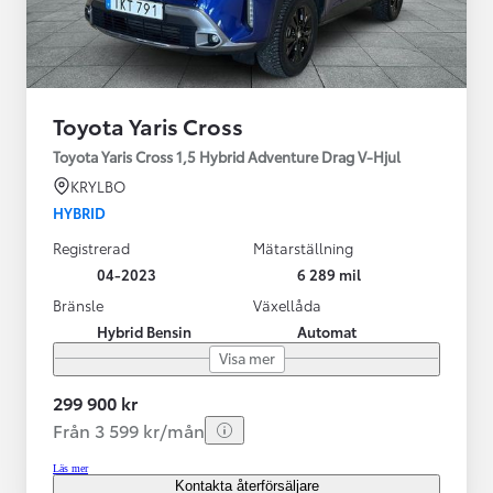
Toyota Yaris Cross
Toyota Yaris Cross 1,5 Hybrid Adventure Drag V-Hjul
KRYLBO
HYBRID
Registrerad
Mätarställning
04-2023
6 289 mil
Bränsle
Växellåda
Hybrid Bensin
Automat
Visa mer
299 900 kr
Från 3 599 kr/mån
Läs mer
Kontakta återförsäljare