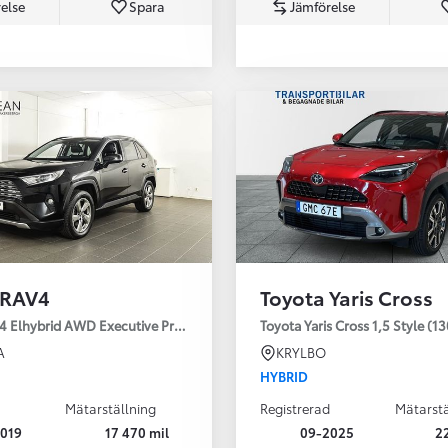
else
Spara
Jämförelse
Från 350 900 kr
Från 3 450 kr/mån
 RAV4
Toyota Yaris Cross
Easy Billån
Nya GR GT
4 Elhybrid AWD Executive Premium Drag 360-kamera JBL
Toyota Yaris Cross 1,5 Style (1
The soul lives on
A
KRYLBO
HYBRID
Mätarställning
Registrerad
Mätarstä
019
17 470 mil
09-2025
2