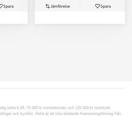
Spara
Jämförelse
Spara
lig ränta 6,69, 75 000 kr kontantinsats och 125 000 kr restskuld.
ringar och tryckfel. Detta är ett icke bindande finansieringsförslag från