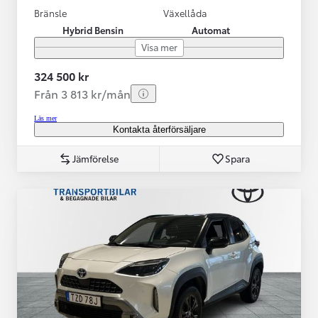
Bränsle
Växellåda
Hybrid Bensin
Automat
Visa mer
324 500 kr
Från 3 813 kr/mån
Läs mer
Kontakta återförsäljare
Jämförelse
Spara