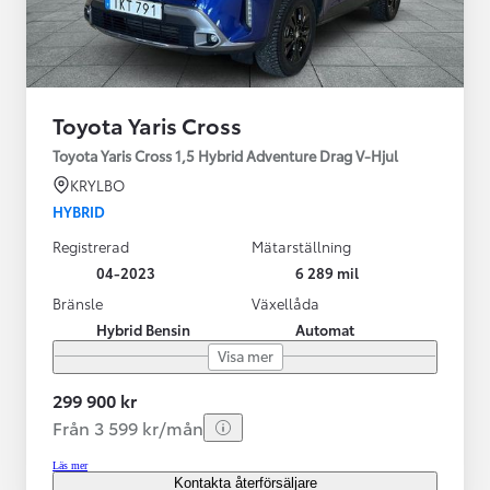
Toyota Yaris Cross
Toyota Yaris Cross 1,5 Hybrid Adventure Drag V-Hjul
KRYLBO
HYBRID
Registrerad
Mätarställning
04-2023
6 289 mil
Bränsle
Växellåda
Hybrid Bensin
Automat
Visa mer
299 900 kr
Från 3 599 kr/mån
Läs mer
Kontakta återförsäljare