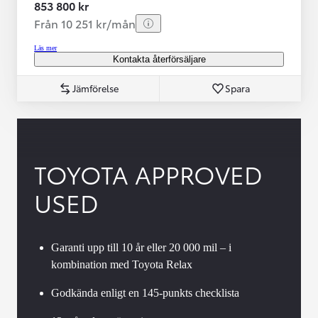
853 800 kr
Från 10 251 kr/mån
Läs mer
Kontakta återförsäljare
Jämförelse
Spara
TOYOTA APPROVED
USED
Garanti upp till 10 år eller 20 000 mil – i
kombination med Toyota Relax
Godkända enligt en 145-punkts checklista