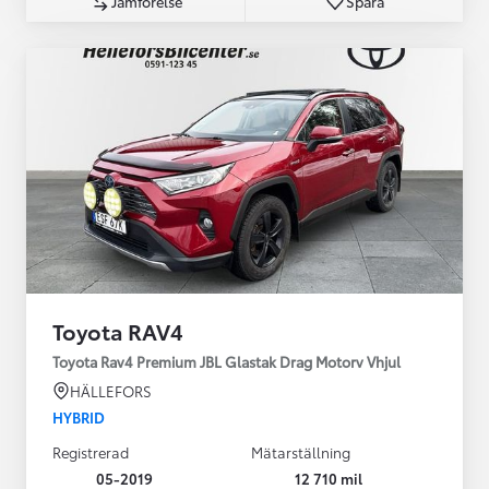
Jämförelse
Spara
Toyota RAV4
Toyota Rav4 Premium JBL Glastak Drag Motorv Vhjul
HÄLLEFORS
HYBRID
Registrerad
Mätarställning
05-2019
12 710 mil