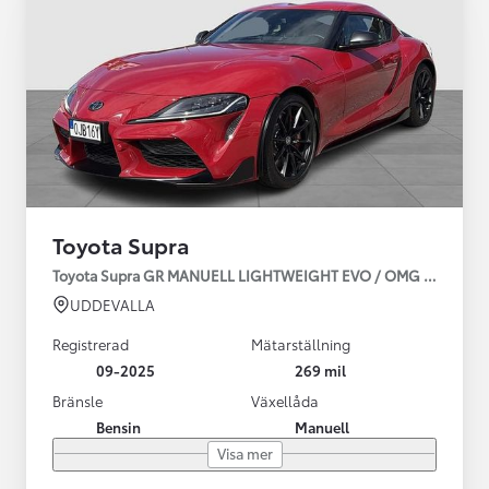
Toyota Supra
Toyota Supra GR MANUELL LIGHTWEIGHT EVO / OMG LEV! MOM
UDDEVALLA
Registrerad
Mätarställning
09-2025
269 mil
Bränsle
Växellåda
Bensin
Manuell
Visa mer