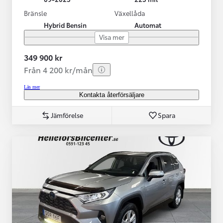
Bränsle
Växellåda
Hybrid Bensin
Automat
Visa mer
349 900 kr
Från 4 200 kr/mån
Läs mer
Kontakta återförsäljare
Jämförelse
Spara