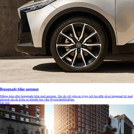
Begagnade bilar automat
Många letar efter begagnade bilar med automat. Om du vill göra en trygg och bra affär på en begagnad bil med
automat ska du kolla in utbudet hos våra Toyota-återförsäljare.
Läs mer