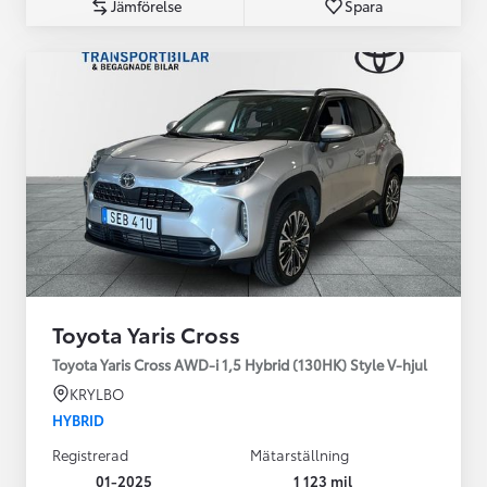
Jämförelse
Spara
Toyota Yaris Cross
Toyota Yaris Cross AWD-i 1,5 Hybrid (130HK) Style V-hjul
KRYLBO
HYBRID
Registrerad
Mätarställning
01-2025
1 123 mil