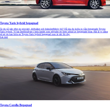
Toyota Yaris hybrid begagnad
Är du på jakt efter en prisvärd, driftsäker och bränsleeffektiv bil? Då ska du kolla in våra begagnade Toyota
Yaris hybrid. Vi har återförsäljare i hela landet som erbjuder ett brett utbud av begagnade bilar. Här är vi säkra
på att du kan hitta en Toyota Yaris hybrid begagnad som är rätt för dig.
Läs mer
Toyota Corolla Begagnad