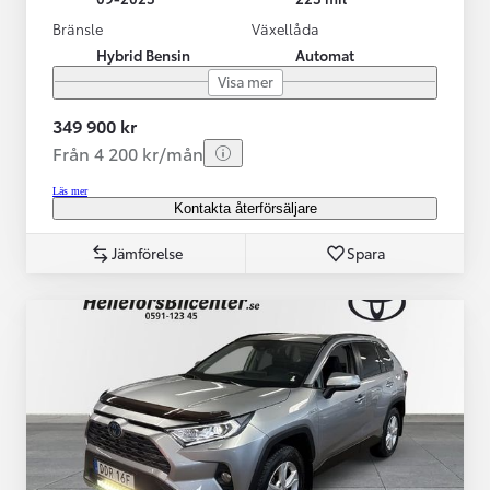
Bränsle
Växellåda
Hybrid Bensin
Automat
Visa mer
349 900 kr
Från 4 200 kr/mån
Läs mer
Kontakta återförsäljare
Jämförelse
Spara