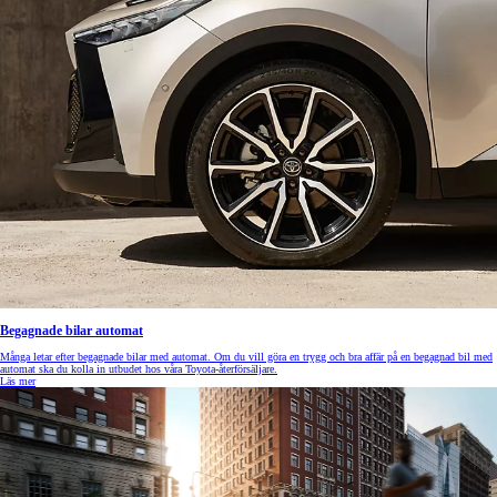
Begagnade bilar automat
Många letar efter begagnade bilar med automat. Om du vill göra en trygg och bra affär på en begagnad bil med
automat ska du kolla in utbudet hos våra Toyota-återförsäljare.
Läs mer