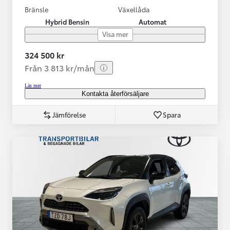
Bränsle
Växellåda
Hybrid Bensin
Automat
Visa mer
324 500 kr
Från 3 813 kr/mån
Läs mer
Kontakta återförsäljare
Jämförelse
Spara