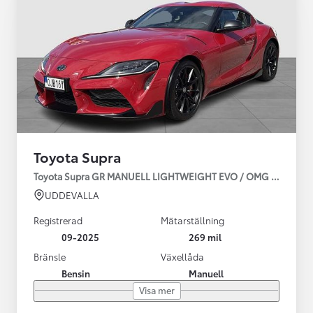
Toyota Supra
Toyota Supra GR MANUELL LIGHTWEIGHT EVO / OMG LEV! MOM
UDDEVALLA
Registrerad
Mätarställning
09-2025
269 mil
Bränsle
Växellåda
Bensin
Manuell
Visa mer