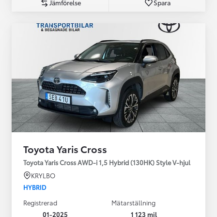
Jämförelse
Spara
Toyota Yaris Cross
Toyota Yaris Cross AWD-i 1,5 Hybrid (130HK) Style V-hjul
KRYLBO
HYBRID
Registrerad
Mätarställning
01-2025
1 123 mil