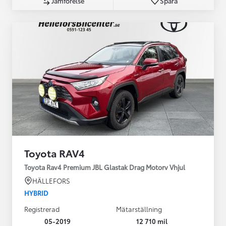
Jämförelse
Spara
Toyota RAV4
Toyota Rav4 Premium JBL Glastak Drag Motorv Vhjul
HÄLLEFORS
HYBRID
Registrerad
Mätarställning
05-2019
12 710 mil