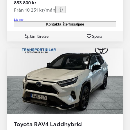
853 800 kr
Från 10 251 kr/mån
Läs mer
Kontakta återförsäljare
Jämförelse
Spara
Toyota RAV4 Laddhybrid