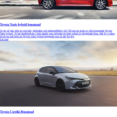
Toyota Yaris hybrid begagnad
Är du på jakt efter en prisvärd, driftsäker och bränsleeffektiv bil? Då ska du kolla in våra begagnade Toyota
Yaris hybrid. Vi har återförsäljare i hela landet som erbjuder ett brett utbud av begagnade bilar. Här är vi säkra
på att du kan hitta en Toyota Yaris hybrid begagnad som är rätt för dig.
Läs mer
Toyota Corolla Begagnad