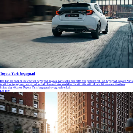
Toyota Yaris begagnad
Här kan du som är ute efter en begagnad Toyota Yaris söka och hitta din perfekta bil. En begagnad Toyota Yaris
är ett lika tryggt som roligt val av bil. Använd våra sökfilter för att hitta rätt bil och låt våra återförsäljare
hjälpa dig köpa en Toyota Yaris begagnad tryggt och enkelt.
Läs mer