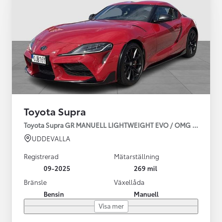
Toyota Supra
Toyota Supra GR MANUELL LIGHTWEIGHT EVO / OMG LEV! MOM
UDDEVALLA
Registrerad
Mätarställning
09-2025
269 mil
Bränsle
Växellåda
Bensin
Manuell
Visa mer