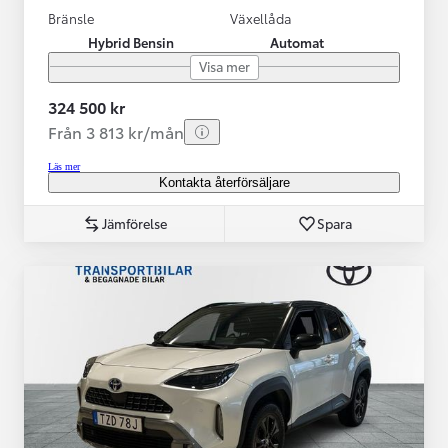
Bränsle
Växellåda
Hybrid Bensin
Automat
Visa mer
324 500 kr
Från 3 813 kr/mån
Läs mer
Kontakta återförsäljare
Jämförelse
Spara