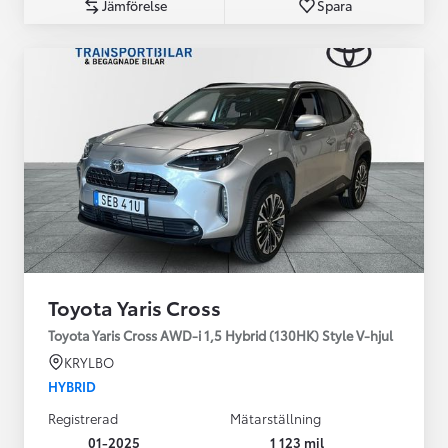
Jämförelse
Spara
Toyota Yaris Cross
Toyota Yaris Cross AWD-i 1,5 Hybrid (130HK) Style V-hjul
KRYLBO
HYBRID
Registrerad
Mätarställning
01-2025
1 123 mil