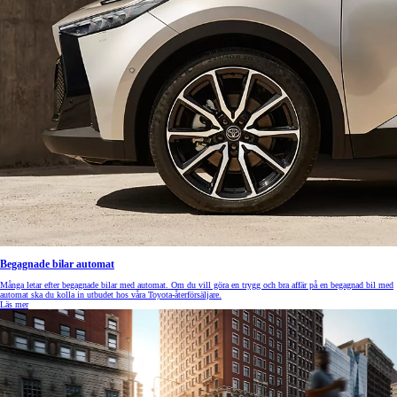
Begagnade bilar automat
Många letar efter begagnade bilar med automat. Om du vill göra en trygg och bra affär på en begagnad bil med
automat ska du kolla in utbudet hos våra Toyota-återförsäljare.
Läs mer