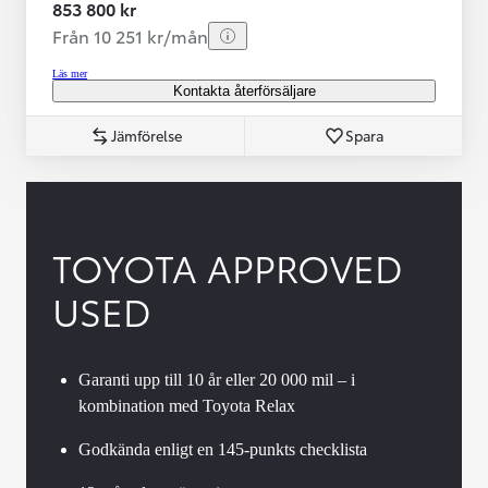
853 800 kr
Från 10 251 kr/mån
Läs mer
Kontakta återförsäljare
Jämförelse
Spara
TOYOTA APPROVED
USED
Garanti upp till 10 år eller 20 000 mil – i
kombination med Toyota Relax
Godkända enligt en 145-punkts checklista