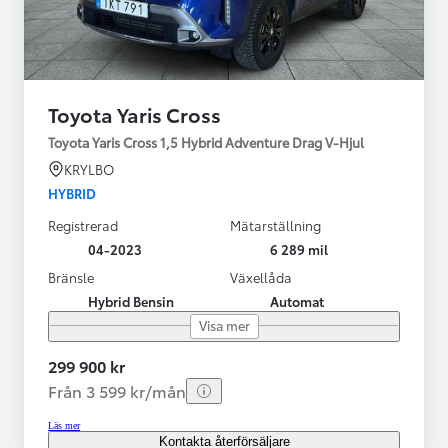
Toyota Yaris Cross
Toyota Yaris Cross 1,5 Hybrid Adventure Drag V-Hjul
KRYLBO
HYBRID
Registrerad
Mätarställning
04-2023
6 289 mil
Bränsle
Växellåda
Hybrid Bensin
Automat
Visa mer
299 900 kr
Från 3 599 kr/mån
Läs mer
Kontakta återförsäljare