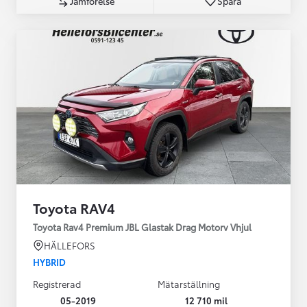
Jämförelse
Spara
Toyota RAV4
Toyota Rav4 Premium JBL Glastak Drag Motorv Vhjul
HÄLLEFORS
HYBRID
Registrerad
Mätarställning
05-2019
12 710 mil