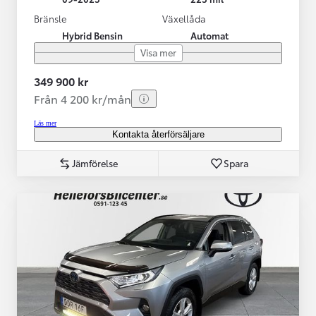
Bränsle
Växellåda
Hybrid Bensin
Automat
Visa mer
349 900 kr
Från 4 200 kr/mån
Läs mer
Kontakta återförsäljare
Jämförelse
Spara