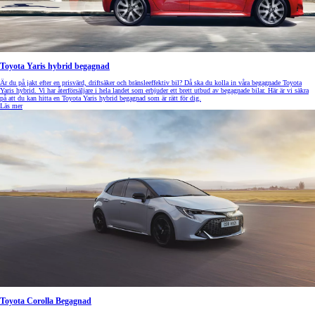
Toyota Yaris hybrid begagnad
Är du på jakt efter en prisvärd, driftsäker och bränsleeffektiv bil? Då ska du kolla in våra begagnade Toyota
Yaris hybrid. Vi har återförsäljare i hela landet som erbjuder ett brett utbud av begagnade bilar. Här är vi säkra
på att du kan hitta en Toyota Yaris hybrid begagnad som är rätt för dig.
Läs mer
Toyota Corolla Begagnad