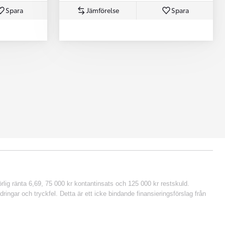
Spara
Jämförelse
Spara
lig ränta 6,69, 75 000 kr kontantinsats och 125 000 kr restskuld.
ringar och tryckfel. Detta är ett icke bindande finansieringsförslag från