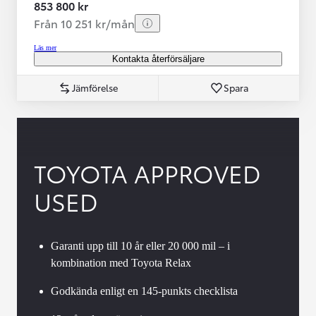
853 800 kr
Från 10 251 kr/mån
Läs mer
Kontakta återförsäljare
Jämförelse
Spara
TOYOTA APPROVED
USED
Garanti upp till 10 år eller 20 000 mil – i
kombination med Toyota Relax
Godkända enligt en 145-punkts checklista