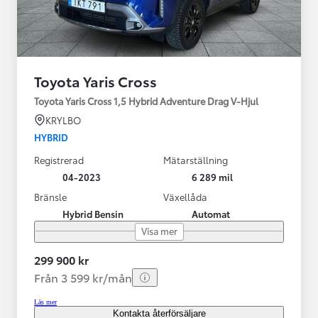
Toyota Yaris Cross
Toyota Yaris Cross 1,5 Hybrid Adventure Drag V-Hjul
KRYLBO
HYBRID
Registrerad
Mätarställning
04-2023
6 289 mil
Bränsle
Växellåda
Hybrid Bensin
Automat
Visa mer
299 900 kr
Från 3 599 kr/mån
Läs mer
Kontakta återförsäljare