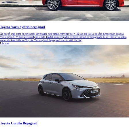
Toyota Yaris hybrid begagnad
Är du på jakt efter en prisvärd, driftsäker och bränsleeffektiv bil? Då ska du kolla in våra begagnade Toyota
Yaris hybrid. Vi har återförsäljare i hela landet som erbjuder ett brett utbud av begagnade bilar. Här är vi säkra
på att du kan hitta en Toyota Yaris hybrid begagnad som är rätt för dig.
Läs mer
Toyota Corolla Begagnad