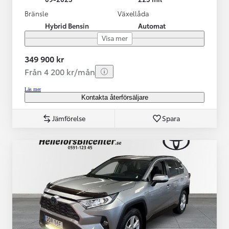
Bränsle
Växellåda
Hybrid Bensin
Automat
Visa mer
349 900 kr
Från 4 200 kr/mån
Läs mer
Kontakta återförsäljare
Jämförelse
Spara