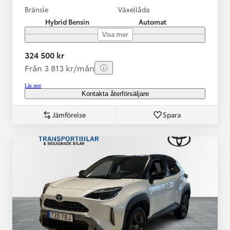
Bränsle
Växellåda
Hybrid Bensin
Automat
Visa mer
324 500 kr
Från 3 813 kr/mån
Läs mer
Kontakta återförsäljare
Jämförelse
Spara