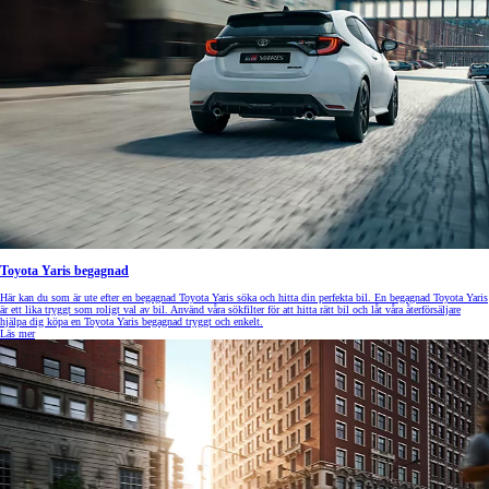
Toyota Yaris begagnad
Här kan du som är ute efter en begagnad Toyota Yaris söka och hitta din perfekta bil. En begagnad Toyota Yaris
är ett lika tryggt som roligt val av bil. Använd våra sökfilter för att hitta rätt bil och låt våra återförsäljare
hjälpa dig köpa en Toyota Yaris begagnad tryggt och enkelt.
Läs mer