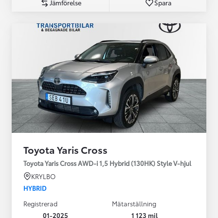
Jämförelse
Spara
Toyota Yaris Cross
Toyota Yaris Cross AWD-i 1,5 Hybrid (130HK) Style V-hjul
KRYLBO
HYBRID
Registrerad
Mätarställning
01-2025
1 123 mil