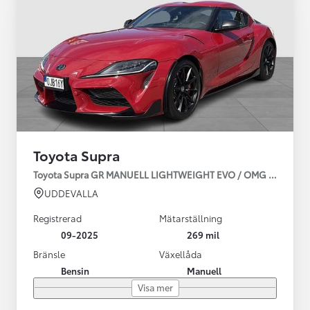
Toyota Supra
Toyota Supra GR MANUELL LIGHTWEIGHT EVO / OMG LEV! MOM
UDDEVALLA
Registrerad
Mätarställning
09-2025
269 mil
Bränsle
Växellåda
Bensin
Manuell
Visa mer