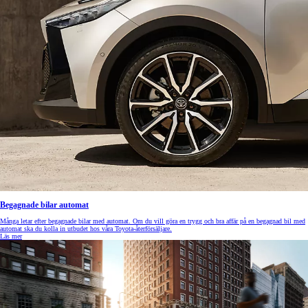
Begagnade bilar automat
Många letar efter begagnade bilar med automat. Om du vill göra en trygg och bra affär på en begagnad bil med
automat ska du kolla in utbudet hos våra Toyota-återförsäljare.
Läs mer