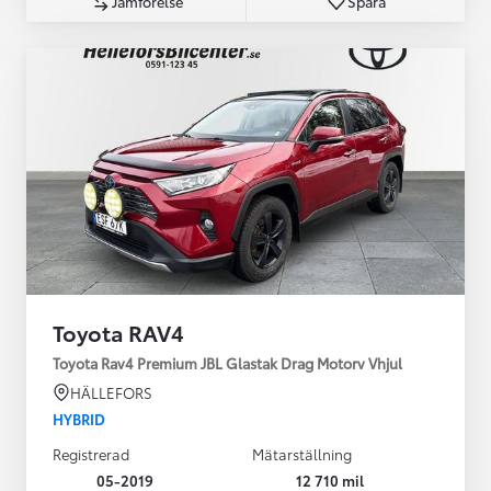
Jämförelse
Spara
Toyota RAV4
Toyota Rav4 Premium JBL Glastak Drag Motorv Vhjul
HÄLLEFORS
HYBRID
Registrerad
Mätarställning
05-2019
12 710 mil