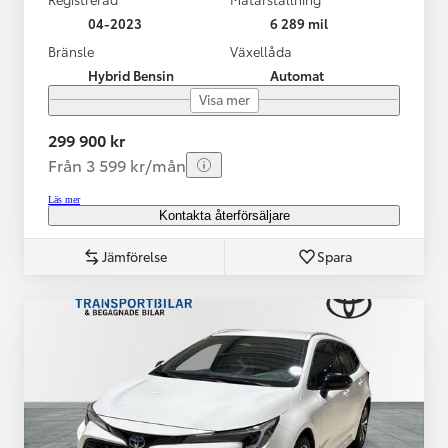
04-2023
6 289 mil
Bränsle
Växellåda
Hybrid Bensin
Automat
Visa mer
299 900 kr
Från 3 599 kr/mån
Läs mer
Kontakta återförsäljare
Jämförelse
Spara