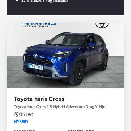
12 månaders vägassistans
Toyota Yaris Cross
Toyota Yaris Cross 1,5 Hybrid Adventure Drag V-Hjul
KRYLBO
HYBRID
Registrerad
Mätarställning