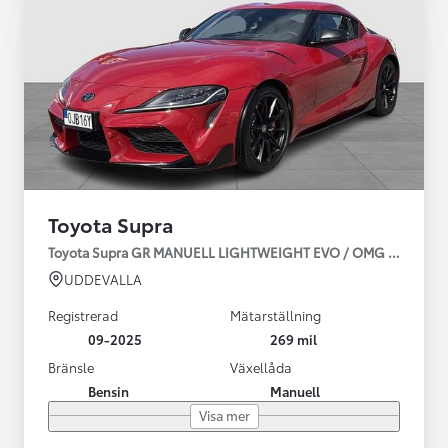
Toyota Supra
Toyota Supra GR MANUELL LIGHTWEIGHT EVO / OMG LEV! MOM
UDDEVALLA
Registrerad
Mätarställning
09-2025
269 mil
Bränsle
Växellåda
Bensin
Manuell
Visa mer