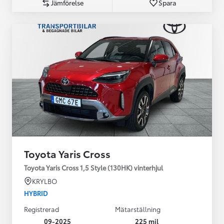
Jämförelse
Spara
Toyota Yaris Cross
Toyota Yaris Cross 1,5 Style (130HK) vinterhjul
KRYLBO
HYBRID
Registrerad
Mätarställning
09-2025
225 mil