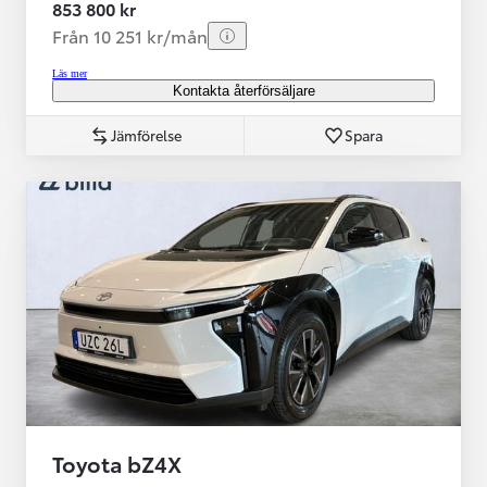
853 800 kr
Från 10 251 kr/mån
Läs mer
Kontakta återförsäljare
Jämförelse
Spara
Toyota bZ4X