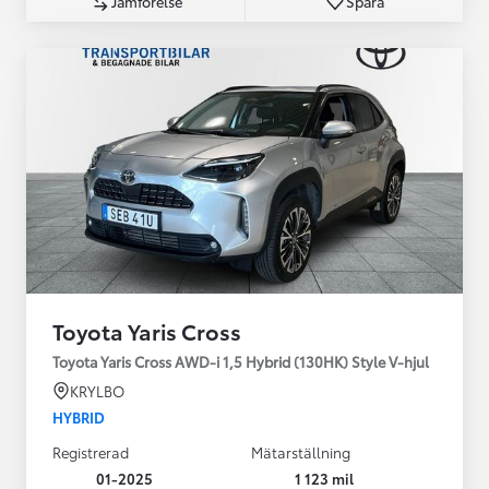
Jämförelse
Spara
Toyota Yaris Cross
Toyota Yaris Cross AWD-i 1,5 Hybrid (130HK) Style V-hjul
KRYLBO
HYBRID
Registrerad
Mätarställning
01-2025
1 123 mil