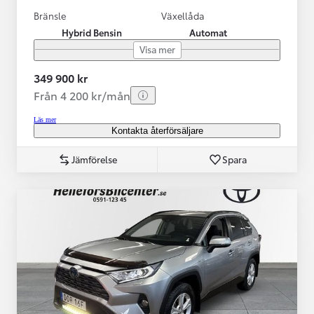
Bränsle
Växellåda
Hybrid Bensin
Automat
Visa mer
349 900 kr
Från 4 200 kr/mån
Läs mer
Kontakta återförsäljare
Jämförelse
Spara