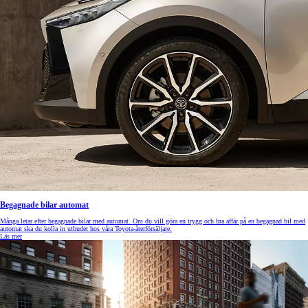
Begagnade bilar automat
Många letar efter begagnade bilar med automat. Om du vill göra en trygg och bra affär på en begagnad bil med
automat ska du kolla in utbudet hos våra Toyota-återförsäljare.
Läs mer