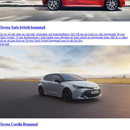
Toyota Yaris hybrid begagnad
Är du på jakt efter en prisvärd, driftsäker och bränsleeffektiv bil? Då ska du kolla in våra begagnade Toyota
Yaris hybrid. Vi har återförsäljare i hela landet som erbjuder ett brett utbud av begagnade bilar. Här är vi säkra
på att du kan hitta en Toyota Yaris hybrid begagnad som är rätt för dig.
Läs mer
Toyota Corolla Begagnad