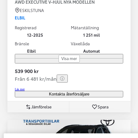
AWD EXECUTIVE V-HJUL NYA MODELLEN
ESKILSTUNA
ELBIL
Registrerad
Mätarställning
12-2025
1 251 mil
Bränsle
Växellåda
Elbil
Automat
Visa mer
539 900 kr
Från 6 481 kr/mån
Läs mer
Kontakta återförsäljare
Jämförelse
Spara