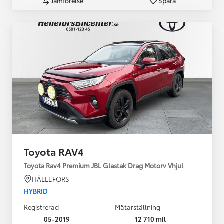
Jämförelse
Spara
Toyota RAV4
Toyota Rav4 Premium JBL Glastak Drag Motorv Vhjul
HÄLLEFORS
HYBRID
Registrerad
Mätarställning
05-2019
12 710 mil