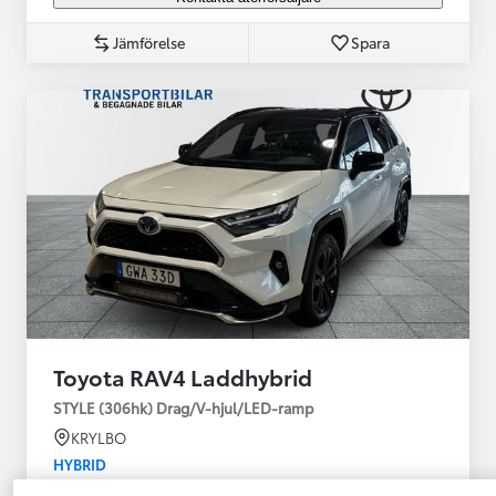
Jämförelse
Spara
Toyota RAV4 Laddhybrid
STYLE (306hk) Drag/V-hjul/LED-ramp
KRYLBO
HYBRID