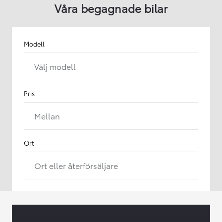
Våra begagnade bilar
Modell
Välj modell
Pris
Mellan
Ort
Ort eller återförsäljare