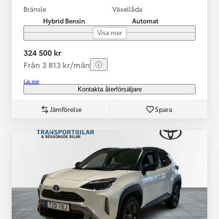
Bränsle
Växellåda
Hybrid Bensin
Automat
Visa mer
324 500 kr
Från 3 813 kr/mån
Läs mer
Kontakta återförsäljare
Jämförelse
Spara