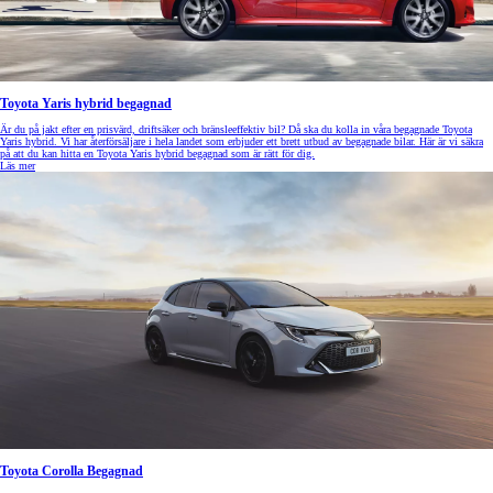
Toyota Yaris hybrid begagnad
Är du på jakt efter en prisvärd, driftsäker och bränsleeffektiv bil? Då ska du kolla in våra begagnade Toyota
Yaris hybrid. Vi har återförsäljare i hela landet som erbjuder ett brett utbud av begagnade bilar. Här är vi säkra
på att du kan hitta en Toyota Yaris hybrid begagnad som är rätt för dig.
Läs mer
Toyota Corolla Begagnad