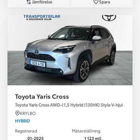
Jämförelse
Spara
Toyota Yaris Cross
Toyota Yaris Cross AWD-i 1,5 Hybrid (130HK) Style V-hjul
KRYLBO
HYBRID
Registrerad
Mätarställning
01-2025
1 123 mil