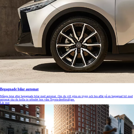
Begagnade bilar automat
Många letar efter begagnade bilar med automat. Om du vill göra en trygg och bra affär på en begagnad bil med
automat ska du kolla in utbudet hos våra Toyota-återförsäljare.
Läs mer