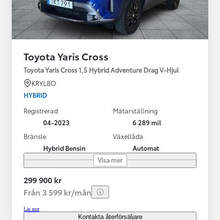
Toyota Yaris Cross
Toyota Yaris Cross 1,5 Hybrid Adventure Drag V-Hjul
KRYLBO
HYBRID
Registrerad
Mätarställning
04-2023
6 289 mil
Bränsle
Växellåda
Hybrid Bensin
Automat
Visa mer
299 900 kr
Från 3 599 kr/mån
Läs mer
Kontakta återförsäljare