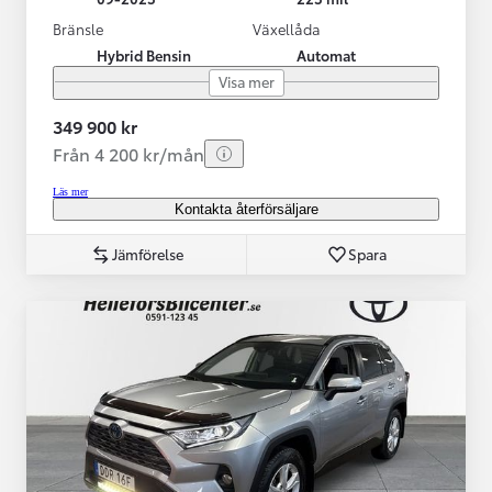
Bränsle
Växellåda
Hybrid Bensin
Automat
Visa mer
349 900 kr
Från 4 200 kr/mån
Läs mer
Kontakta återförsäljare
Jämförelse
Spara