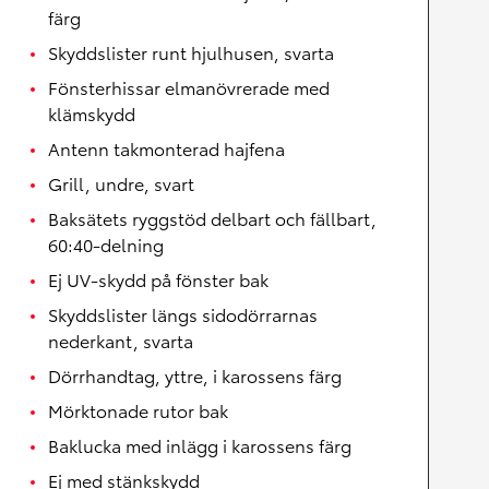
färg
Skyddslister runt hjulhusen, svarta
Fönsterhissar elmanövrerade med
klämskydd
Antenn takmonterad hajfena
Grill, undre, svart
Baksätets ryggstöd delbart och fällbart,
60:40-delning
Ej UV-skydd på fönster bak
Skyddslister längs sidodörrarnas
nederkant, svarta
Dörrhandtag, yttre, i karossens färg
Mörktonade rutor bak
Baklucka med inlägg i karossens färg
Ej med stänkskydd