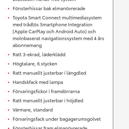
Fönsterhissar bak elmanövrerade
Toyota Smart Connect multimediasystem
med trådlös Smartphone Integration
(Apple CarPlay och Android Auto) och
molnbaserat navigationssystem med 4 års
abonnemang
Ratt 3-ekrad, läderklädd
Högtalare, 6 stycken
Ratt manuellt justerbar i längdled
Handskfack med lampa
Förvaringsfickor i framdörrarna
Ratt manuellt justerbar i höjdled
Värmare, standard
Förvaringsfack under bagagerumsgolvet
Fönsterhissar fram elmanövrerade