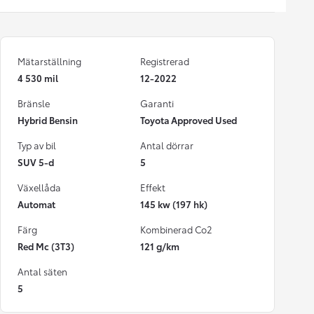
Mätarställning
Registrerad
4 530 mil
12-2022
Bränsle
Garanti
Hybrid Bensin
Toyota Approved Used
Typ av bil
Antal dörrar
SUV 5-d
5
Växellåda
Effekt
Automat
145 kw (197 hk)
Färg
Kombinerad Co2
Red Mc (3T3)
121 g/km
Antal säten
5