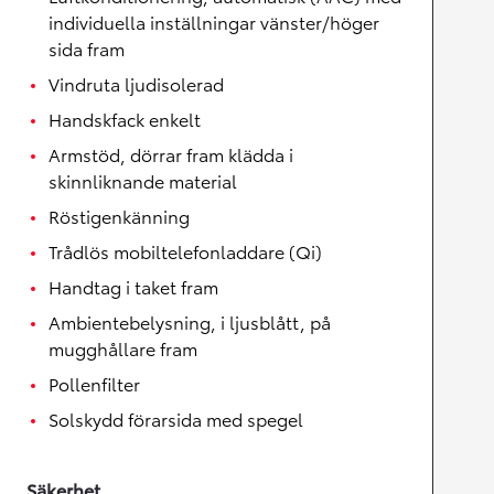
individuella inställningar vänster/höger
sida fram
Vindruta ljudisolerad
Handskfack enkelt
Armstöd, dörrar fram klädda i
skinnliknande material
Röstigenkänning
Trådlös mobiltelefonladdare (Qi)
Handtag i taket fram
Ambientebelysning, i ljusblått, på
mugghållare fram
Pollenfilter
Solskydd förarsida med spegel
Säkerhet