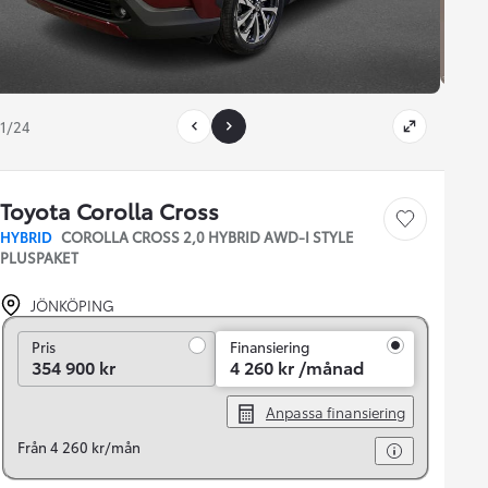
1/24
Toyota Corolla Cross
Save car
HYBRID
COROLLA CROSS 2,0 HYBRID AWD-I STYLE
PLUSPAKET
JÖNKÖPING
Pris
Pris
Finansiering
354 900 kr
4 260 kr /månad
Anpassa finansiering
Från 4 260 kr/mån