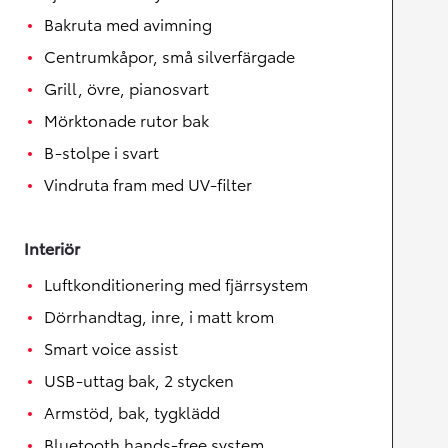
Bakruta med avimning
Centrumkåpor, små silverfärgade
Grill, övre, pianosvart
Mörktonade rutor bak
B-stolpe i svart
Vindruta fram med UV-filter
Interiör
Luftkonditionering med fjärrsystem
Dörrhandtag, inre, i matt krom
Smart voice assist
USB-uttag bak, 2 stycken
Armstöd, bak, tygklädd
Bluetooth hands-free system