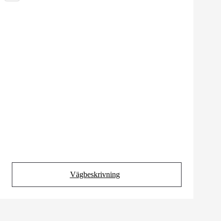
Vägbeskrivning
(Opens in new tab)