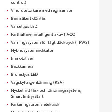
control)
Vindrutetorkare med regnsensor
Barnsäkert dörrlås
Varselljus LED
Farthållare, intelligent aktiv (iACC)
Varningssystem för lågt däcktryck (TPWS)
Hybridsystemindikator
Immobiliser
Backkamera
Bromsljus LED
Vägskyltsigenkänning (RSA)
Nyckelfritt lås- och tändningssystem,
Smart Entry/Start
Parkeringsbroms elektrisk
Nackskydd bak justerbara