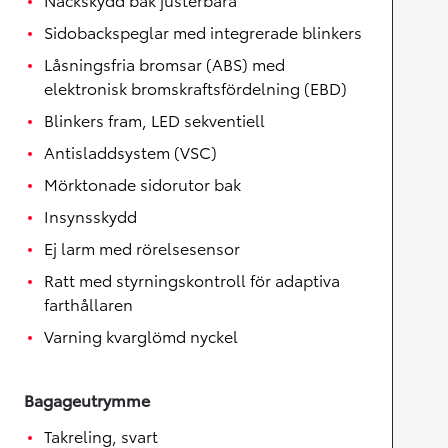
Sidobackspeglar med integrerade blinkers
Låsningsfria bromsar (ABS) med
elektronisk bromskraftsfördelning (EBD)
Blinkers fram, LED sekventiell
Antisladdsystem (VSC)
Mörktonade sidorutor bak
Insynsskydd
Ej larm med rörelsesensor
Ratt med styrningskontroll för adaptiva
farthållaren
Varning kvarglömd nyckel
Bagageutrymme
Takreling, svart