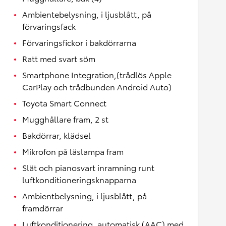
Ambientebelysning, i ljusblått, på
förvaringsfack
Förvaringsfickor i bakdörrarna
Ratt med svart söm
Smartphone Integration,(trådlös Apple
CarPlay och trådbunden Android Auto)
Toyota Smart Connect
Mugghållare fram, 2 st
Bakdörrar, klädsel
Mikrofon på läslampa fram
Slät och pianosvart inramning runt
luftkonditioneringsknapparna
Ambientbelysning, i ljusblått, på
framdörrar
Luftkonditionering, automatisk (AAC) med