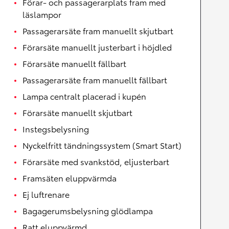
Förar- och passagerarplats fram med
läslampor
Passagerarsäte fram manuellt skjutbart
Förarsäte manuellt justerbart i höjdled
Förarsäte manuellt fällbart
Passagerarsäte fram manuellt fällbart
Lampa centralt placerad i kupén
Förarsäte manuellt skjutbart
Instegsbelysning
Nyckelfritt tändningssystem (Smart Start)
Förarsäte med svankstöd, eljusterbart
Framsäten eluppvärmda
Ej luftrenare
Bagagerumsbelysning glödlampa
Ratt eluppvärmd