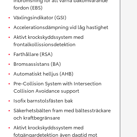
fordon (EBS)
Växlingsindikator (GSI)
Accelerationsdämpning vid låg hastighet
Aktivt krockskyddssystem med
frontalkollissionsdetektion
Farthållare (RSA)
Bromsassistans (BA)
Automatiskt helljus (AHB)
Pre-Collision System with Intersection
Collision Avoidance support
Isofix barnstolsfästen bak
Säkerhetsbälten fram med bältessträckare
och kraftbegränsare
Aktivt krockskyddssystem med
fotgängardetektion även dagtid mot