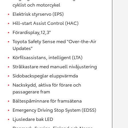
cyklist och motorcykel
Elektrisk styrservo (EPS)
Hill-start Assist Control (HAC)
Förardisplay,12,3"
Toyota Safety Sense med "Over-the-Air
Updates"
Körfilsassistans, intelligent (LTA)
Strålkastare med manuell nivåjustering
Sidobackspeglar eluppvärmda
Nackskydd, aktiva för förare och
passagerare fram
Bältespåminnare för framsätena
Emergency Driving Stop System (EDSS)
Ljusledare bak LED
Danmark, Sverige, Finland och Norge