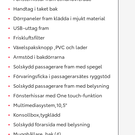
Handtag i taket bak
Dörrpaneler fram klädda i mjukt material
USB-uttag fram
Friskluftsfilter
Växelspaksknopp ,PVC och lader
Armstöd i bakdörrarna
Solskydd passagerare fram med spegel
Förvaringsficka i passagerarsätes ryggstöd
Solskydd passagerare fram med belysning
Fönsterhissar med One touch-funktion
Multimediasystem,10,5"
Konsollbox,tygklädd
Solskydd förarsida med belysning
Mugghållare, bak (4)