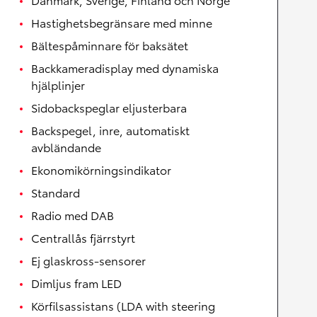
Hastighetsbegränsare med minne
Bältespåminnare för baksätet
Backkameradisplay med dynamiska
hjälplinjer
Sidobackspeglar eljusterbara
Backspegel, inre, automatiskt
avbländande
Ekonomikörningsindikator
Standard
Radio med DAB
Centrallås fjärrstyrt
Ej glaskross-sensorer
Dimljus fram LED
Körfilsassistans (LDA with steering