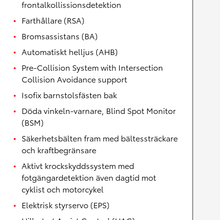
frontalkollissionsdetektion
Farthållare (RSA)
Bromsassistans (BA)
Automatiskt helljus (AHB)
Pre-Collision System with Intersection
Collision Avoidance support
Isofix barnstolsfästen bak
Döda vinkeln-varnare, Blind Spot Monitor
(BSM)
Säkerhetsbälten fram med bältessträckare
och kraftbegränsare
Aktivt krockskyddssystem med
fotgängardetektion även dagtid mot
cyklist och motorcykel
Elektrisk styrservo (EPS)