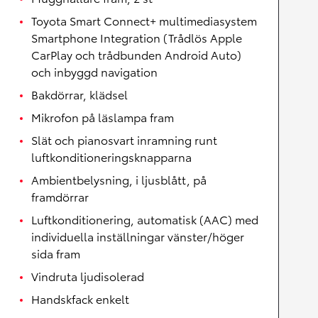
Toyota Smart Connect+ multimediasystem
Smartphone Integration (Trådlös Apple
CarPlay och trådbunden Android Auto)
och inbyggd navigation
Bakdörrar, klädsel
Mikrofon på läslampa fram
Slät och pianosvart inramning runt
luftkonditioneringsknapparna
Ambientbelysning, i ljusblått, på
framdörrar
Luftkonditionering, automatisk (AAC) med
individuella inställningar vänster/höger
sida fram
Vindruta ljudisolerad
Handskfack enkelt