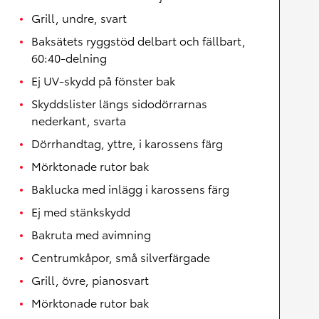
Grill, undre, svart
Baksätets ryggstöd delbart och fällbart,
60:40-delning
Ej UV-skydd på fönster bak
Skyddslister längs sidodörrarnas
nederkant, svarta
Dörrhandtag, yttre, i karossens färg
Mörktonade rutor bak
Baklucka med inlägg i karossens färg
Ej med stänkskydd
Bakruta med avimning
Centrumkåpor, små silverfärgade
Grill, övre, pianosvart
Mörktonade rutor bak