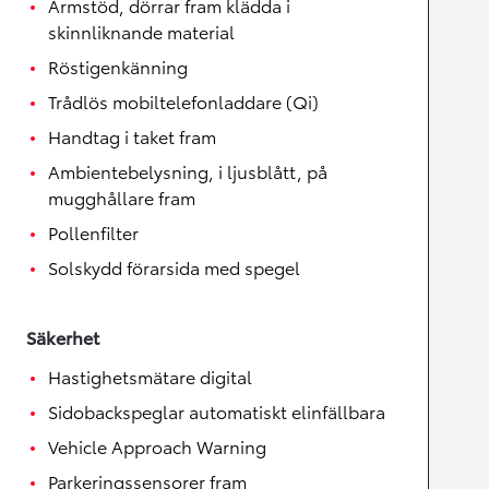
Armstöd, dörrar fram klädda i
skinnliknande material
Röstigenkänning
Trådlös mobiltelefonladdare (Qi)
Handtag i taket fram
Ambientebelysning, i ljusblått, på
mugghållare fram
Pollenfilter
Solskydd förarsida med spegel
Säkerhet
Hastighetsmätare digital
Sidobackspeglar automatiskt elinfällbara
Vehicle Approach Warning
Parkeringssensorer fram