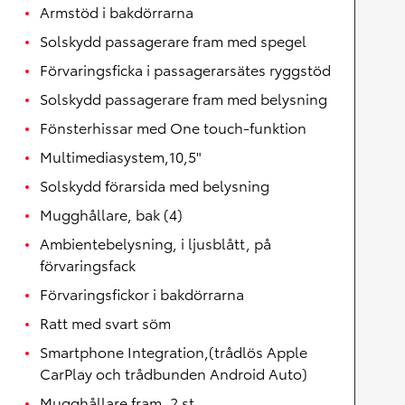
Armstöd i bakdörrarna
Solskydd passagerare fram med spegel
Förvaringsficka i passagerarsätes ryggstöd
Solskydd passagerare fram med belysning
Fönsterhissar med One touch-funktion
Multimediasystem,10,5"
Solskydd förarsida med belysning
Mugghållare, bak (4)
Ambientebelysning, i ljusblått, på
förvaringsfack
Förvaringsfickor i bakdörrarna
Ratt med svart söm
Smartphone Integration,(trådlös Apple
CarPlay och trådbunden Android Auto)
Mugghållare fram, 2 st