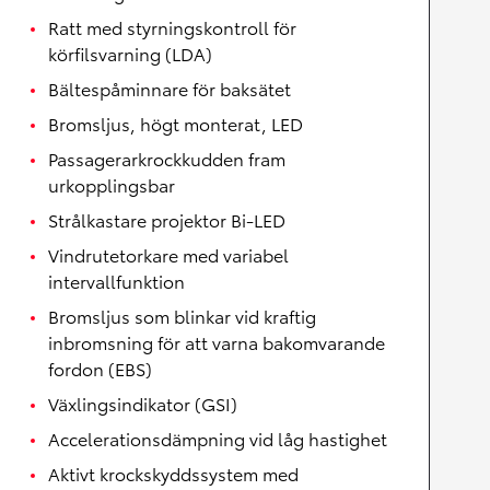
Ratt med styrningskontroll för
körfilsvarning (LDA)
Bältespåminnare för baksätet
Bromsljus, högt monterat, LED
Passagerarkrockkudden fram
urkopplingsbar
Strålkastare projektor Bi-LED
Vindrutetorkare med variabel
intervallfunktion
Bromsljus som blinkar vid kraftig
inbromsning för att varna bakomvarande
fordon (EBS)
Växlingsindikator (GSI)
Accelerationsdämpning vid låg hastighet
Aktivt krockskyddssystem med