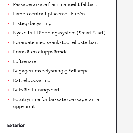
Passagerarsäte fram manuellt fällbart
Lampa centralt placerad i kupén
Instegsbelysning
Nyckelfritt tändningssystem (Smart Start)
Förarsäte med svankstöd, eljusterbart
Framsäten eluppvärmda
Luftrenare
Bagagerumsbelysning glödlampa
Ratt eluppvärmd
Baksäte lutningsbart
Fotutrymme för baksätespassagerarna
uppvärmt
Exteriör