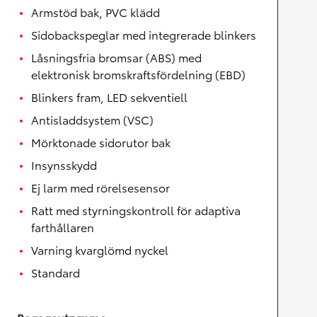
Armstöd bak, PVC klädd
Sidobackspeglar med integrerade blinkers
Låsningsfria bromsar (ABS) med
elektronisk bromskraftsfördelning (EBD)
Blinkers fram, LED sekventiell
Antisladdsystem (VSC)
Mörktonade sidorutor bak
Insynsskydd
Ej larm med rörelsesensor
Ratt med styrningskontroll för adaptiva
farthållaren
Varning kvarglömd nyckel
Standard