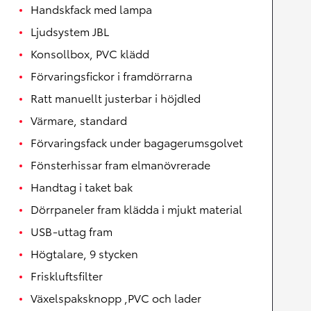
Handskfack med lampa
Ljudsystem JBL
Konsollbox, PVC klädd
Förvaringsfickor i framdörrarna
Ratt manuellt justerbar i höjdled
Värmare, standard
Förvaringsfack under bagagerumsgolvet
Fönsterhissar fram elmanövrerade
Handtag i taket bak
Dörrpaneler fram klädda i mjukt material
USB-uttag fram
Högtalare, 9 stycken
Friskluftsfilter
Växelspaksknopp ,PVC och lader