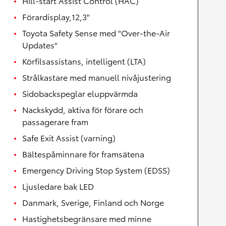
Hill-start Assist Control (HAC)
Förardisplay,12,3"
Toyota Safety Sense med "Over-the-Air
Updates"
Körfilsassistans, intelligent (LTA)
Strålkastare med manuell nivåjustering
Sidobackspeglar eluppvärmda
Nackskydd, aktiva för förare och
passagerare fram
Safe Exit Assist (varning)
Bältespåminnare för framsätena
Emergency Driving Stop System (EDSS)
Ljusledare bak LED
Danmark, Sverige, Finland och Norge
Hastighetsbegränsare med minne