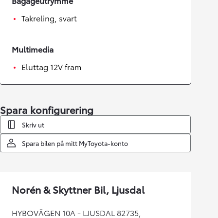
Bagageutrymme
Takreling, svart
Multimedia
Eluttag 12V fram
Spara konfigurering
Skriv ut
Spara bilen på mitt MyToyota-konto
Norén & Skyttner Bil, Ljusdal
HYBOVÄGEN 10A - LJUSDAL 82735,