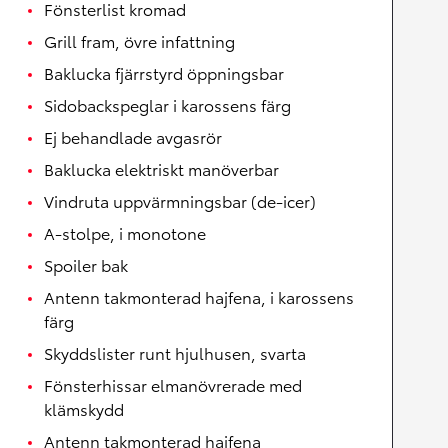
Fönsterlist kromad
Grill fram, övre infattning
Baklucka fjärrstyrd öppningsbar
Sidobackspeglar i karossens färg
Ej behandlade avgasrör
Baklucka elektriskt manöverbar
Vindruta uppvärmningsbar (de-icer)
A-stolpe, i monotone
Spoiler bak
Antenn takmonterad hajfena, i karossens
färg
Skyddslister runt hjulhusen, svarta
Fönsterhissar elmanövrerade med
klämskydd
Antenn takmonterad hajfena