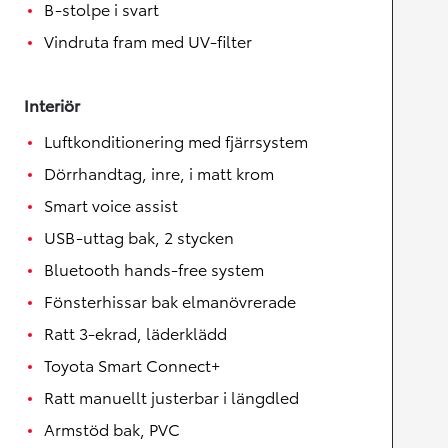
B-stolpe i svart
Vindruta fram med UV-filter
Interiör
Luftkonditionering med fjärrsystem
Dörrhandtag, inre, i matt krom
Smart voice assist
USB-uttag bak, 2 stycken
Bluetooth hands-free system
Fönsterhissar bak elmanövrerade
Ratt 3-ekrad, läderklädd
Toyota Smart Connect+
Ratt manuellt justerbar i längdled
Armstöd bak, PVC