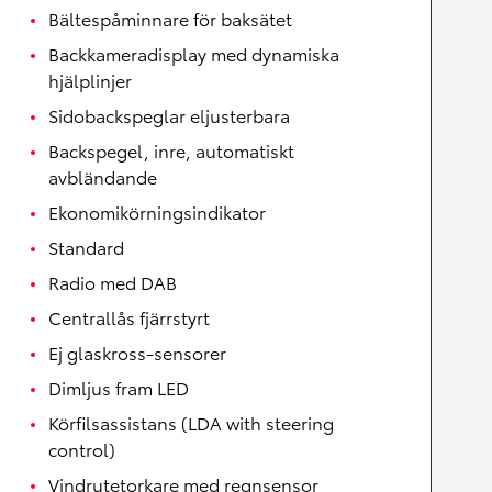
Bältespåminnare för baksätet
Backkameradisplay med dynamiska
hjälplinjer
Sidobackspeglar eljusterbara
Backspegel, inre, automatiskt
avbländande
Ekonomikörningsindikator
Standard
Radio med DAB
Centrallås fjärrstyrt
Ej glaskross-sensorer
Dimljus fram LED
Körfilsassistans (LDA with steering
control)
Vindrutetorkare med regnsensor