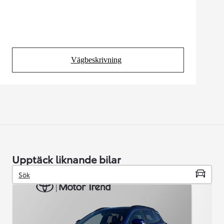
Vägbeskrivning
(Opens in new tab)
Upptäck liknande bilar
Sök