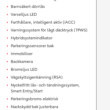
Barnsäkert dörrlås
Varselljus LED
Farthållare, intelligent aktiv (iACC)
Varningssystem för lågt däcktryck (TPWS)
Hybridsystemindikator
Parkeringssensorer bak
Immobiliser
Backkamera
Bromsljus LED
Vägskyltsigenkänning (RSA)
Nyckelfritt lås- och tändningssystem,
Smart Entry/Start
Parkeringsbroms elektrisk
Nackskydd bak justerbara