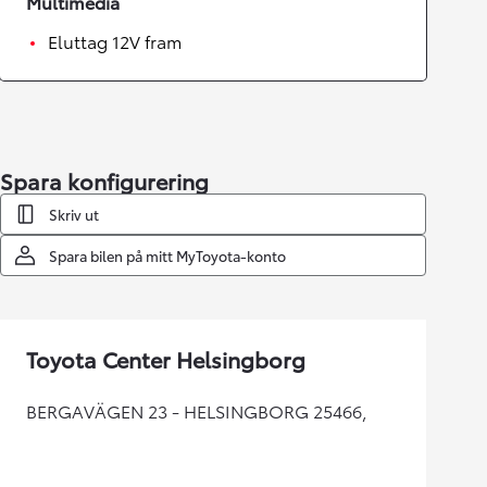
Multimedia
Eluttag 12V fram
Spara konfigurering
Skriv ut
Spara bilen på mitt MyToyota-konto
Toyota Center Helsingborg
BERGAVÄGEN 23 - HELSINGBORG 25466,