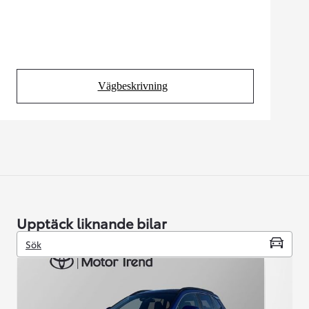
Vägbeskrivning
(Opens in new tab)
Upptäck liknande bilar
Sök