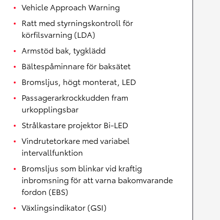
Vehicle Approach Warning
Ratt med styrningskontroll för
körfilsvarning (LDA)
Armstöd bak, tygklädd
Bältespåminnare för baksätet
Bromsljus, högt monterat, LED
Passagerarkrockkudden fram
urkopplingsbar
Strålkastare projektor Bi-LED
Vindrutetorkare med variabel
intervallfunktion
Bromsljus som blinkar vid kraftig
inbromsning för att varna bakomvarande
fordon (EBS)
Växlingsindikator (GSI)