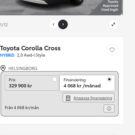
1/12
Toyota Corolla Cross
Save car
HYBRID
2,0 Awd-i Style
HELSINGBORG
Pris
Pris
Finansiering
329 900 kr
4 068 kr /månad
Anpassa finansiering
Från 4 068 kr/mån