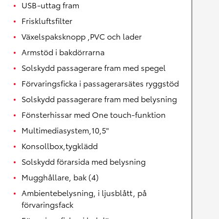
USB-uttag fram
Friskluftsfilter
Växelspaksknopp ,PVC och lader
Armstöd i bakdörrarna
Solskydd passagerare fram med spegel
Förvaringsficka i passagerarsätes ryggstöd
Solskydd passagerare fram med belysning
Fönsterhissar med One touch-funktion
Multimediasystem,10,5"
Konsollbox,tygklädd
Solskydd förarsida med belysning
Mugghållare, bak (4)
Ambientebelysning, i ljusblått, på
förvaringsfack