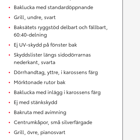
Baklucka med standardöppnande
Grill, undre, svart
Baksätets ryggstöd delbart och fällbart,
60:40-delning
Ej UV-skydd på fönster bak
Skyddslister längs sidodörrarnas
nederkant, svarta
Dörrhandtag, yttre, i karossens färg
Mörktonade rutor bak
Baklucka med inlägg i karossens färg
Ej med stänkskydd
Bakruta med avimning
Centrumkåpor, små silverfärgade
Grill, övre, pianosvart