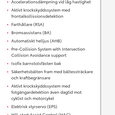
Accelerationsdämpning vid låg hastighet
Aktivt krockskyddssystem med
frontalkollissionsdetektion
Farthållare (RSA)
Bromsassistans (BA)
Automatiskt helljus (AHB)
Pre-Collision System with Intersection
Collision Avoidance support
Isofix barnstolsfästen bak
Säkerhetsbälten fram med bältessträckare
och kraftbegränsare
Aktivt krockskyddssystem med
fotgängardetektion även dagtid mot
cyklist och motorcykel
Elektrisk styrservo (EPS)
Hill-start Assist Control (HAC)