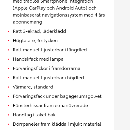
med trådlös Smartphone Integration
(Apple CarPlay och Android Auto) och
molnbaserat navigationssystem med 4 års
abonnemang
Ratt 3-ekrad, läderklädd
Högtalare, 6 stycken
Ratt manuellt justerbar i längdled
Handskfack med lampa
Förvaringsfickor i framdörrarna
Ratt manuellt justerbar i höjdled
Värmare, standard
Förvaringsfack under bagagerumsgolvet
Fönsterhissar fram elmanövrerade
Handtag i taket bak
Dörrpaneler fram klädda i mjukt material