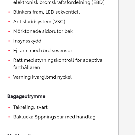
elektronisk bromskraftsfördelning (EBD)
Blinkers fram, LED sekventiell
Antisladdsystem (VSC)
Mörktonade sidorutor bak
Insynsskydd
Ej larm med rörelsesensor
Ratt med styrningskontroll för adaptiva
farthållaren
Varning kvarglömd nyckel
Bagageutrymme
Takreling, svart
Baklucka öppningsbar med handtag