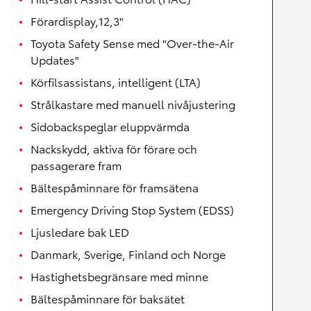
Förardisplay,12,3"
Toyota Safety Sense med "Over-the-Air
Updates"
Körfilsassistans, intelligent (LTA)
Strålkastare med manuell nivåjustering
Sidobackspeglar eluppvärmda
Nackskydd, aktiva för förare och
passagerare fram
Bältespåminnare för framsätena
Emergency Driving Stop System (EDSS)
Ljusledare bak LED
Danmark, Sverige, Finland och Norge
Hastighetsbegränsare med minne
Bältespåminnare för baksätet