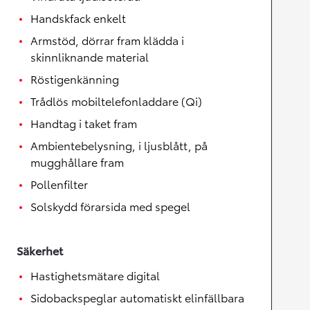
Handskfack enkelt
Armstöd, dörrar fram klädda i
skinnliknande material
Röstigenkänning
Trådlös mobiltelefonladdare (Qi)
Handtag i taket fram
Ambientebelysning, i ljusblått, på
mugghållare fram
Pollenfilter
Solskydd förarsida med spegel
Säkerhet
Hastighetsmätare digital
Sidobackspeglar automatiskt elinfällbara