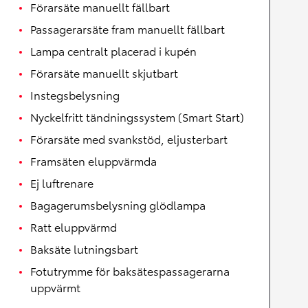
Förarsäte manuellt fällbart
Passagerarsäte fram manuellt fällbart
Lampa centralt placerad i kupén
Förarsäte manuellt skjutbart
Instegsbelysning
Nyckelfritt tändningssystem (Smart Start)
Förarsäte med svankstöd, eljusterbart
Framsäten eluppvärmda
Ej luftrenare
Bagagerumsbelysning glödlampa
Ratt eluppvärmd
Baksäte lutningsbart
Fotutrymme för baksätespassagerarna
uppvärmt