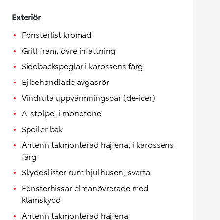
Exteriör
Fönsterlist kromad
Grill fram, övre infattning
Sidobackspeglar i karossens färg
Ej behandlade avgasrör
Vindruta uppvärmningsbar (de-icer)
A-stolpe, i monotone
Spoiler bak
Antenn takmonterad hajfena, i karossens
färg
Skyddslister runt hjulhusen, svarta
Fönsterhissar elmanövrerade med
klämskydd
Antenn takmonterad hajfena