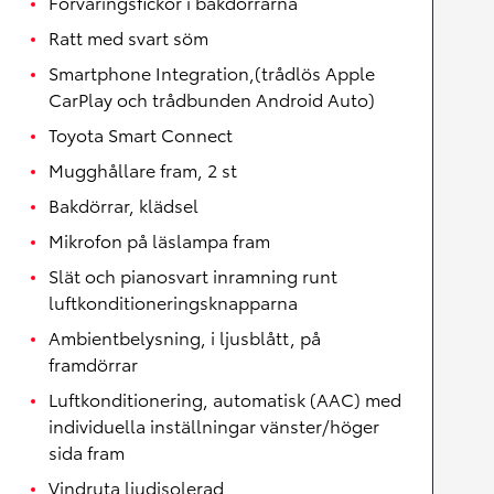
Förvaringsfickor i bakdörrarna
Ratt med svart söm
Smartphone Integration,(trådlös Apple
CarPlay och trådbunden Android Auto)
Toyota Smart Connect
Mugghållare fram, 2 st
Bakdörrar, klädsel
Mikrofon på läslampa fram
Slät och pianosvart inramning runt
luftkonditioneringsknapparna
Ambientbelysning, i ljusblått, på
framdörrar
Luftkonditionering, automatisk (AAC) med
individuella inställningar vänster/höger
sida fram
Vindruta ljudisolerad