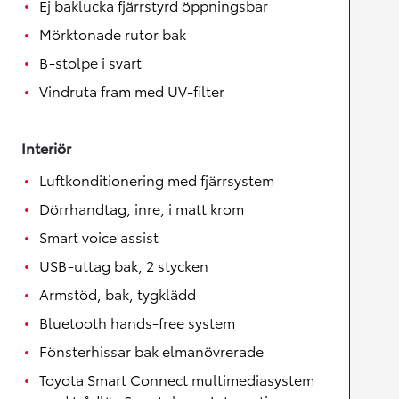
Ej baklucka fjärrstyrd öppningsbar
Mörktonade rutor bak
B-stolpe i svart
Vindruta fram med UV-filter
Interiör
Luftkonditionering med fjärrsystem
Dörrhandtag, inre, i matt krom
Smart voice assist
USB-uttag bak, 2 stycken
Armstöd, bak, tygklädd
Bluetooth hands-free system
Fönsterhissar bak elmanövrerade
Toyota Smart Connect multimediasystem