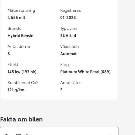
Mätarställning
Registrerad
4 555 mil
01-2023
Bränsle
Typ av bil
Hybrid Bensin
SUV 5-d
Antal dörrar
Växellåda
5
Automat
Effekt
Färg
145 kw (197 hk)
Platinum White Pearl (089)
Kombinerad Co2
Antal säten
121 g/km
5
Fakta om bilen