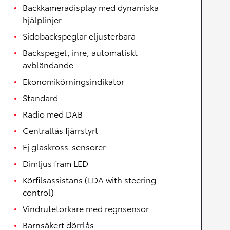
Backkameradisplay med dynamiska
hjälplinjer
Sidobackspeglar eljusterbara
Backspegel, inre, automatiskt
avbländande
Ekonomikörningsindikator
Standard
Radio med DAB
Centrallås fjärrstyrt
Ej glaskross-sensorer
Dimljus fram LED
Körfilsassistans (LDA with steering
control)
Vindrutetorkare med regnsensor
Barnsäkert dörrlås