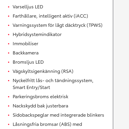
Varselljus LED
Farthållare, intelligent aktiv (iACC)
Varningssystem för lågt däcktryck (TPWS)
Hybridsystemindikator
Immobiliser
Backkamera
Bromsljus LED
Vägskyltsigenkänning (RSA)
Nyckelfritt lås- och tändningssystem,
Smart Entry/Start
Parkeringsbroms elektrisk
Nackskydd bak justerbara
Sidobackspeglar med integrerade blinkers
Låsningsfria bromsar (ABS) med