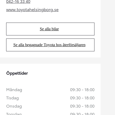
042-16 33 40
(Opens in new tab)
www.toyotahelsingborg.se
(Opens in new tab)
Se alla bilar
(Opens in new tab)
Se alla begagnade Toyota hos återförsäljaren
(Opens in new tab)
Öppettider
Måndag
09:30 - 18:00
Tisdag
09:30 - 18:00
Onsdag
09:30 - 18:00
Torsdag
09:30 - 18:00