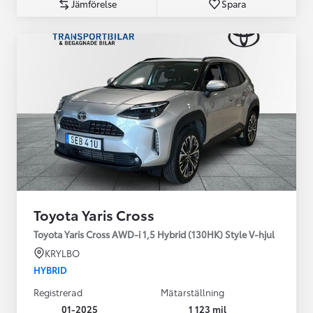
Jämförelse
Spara
Toyota Yaris Cross
Toyota Yaris Cross AWD-i 1,5 Hybrid (130HK) Style V-hjul
KRYLBO
HYBRID
Registrerad
Mätarställning
01-2025
1 123 mil