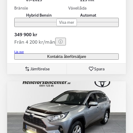
Bränsle
Växellåda
Hybrid Bensin
Automat
Visa mer
349 900 kr
Från 4 200 kr/mån
Läs mer
Kontakta återförsäljare
Jämförelse
Spara