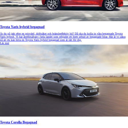
Toyota Yaris hybrid begagnad
Är du på jakt efter en prisvärd, driftsäker och bränsleeffektiv bil? Då ska du kolla in våra begagnade Toyota
Yaris hybrid. Vi har återförsäljare i hela landet som erbjuder ett brett utbud av begagnade bilar. Här är vi säkra
på att du kan hitta en Toyota Yaris hybrid begagnad som är rätt för dig.
Läs mer
Toyota Corolla Begagnad