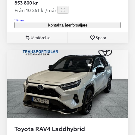
853 800 kr
Från 10 251 kr/mån
Läs mer
Kontakta återförsäljare
Jämförelse
Spara
Toyota RAV4 Laddhybrid