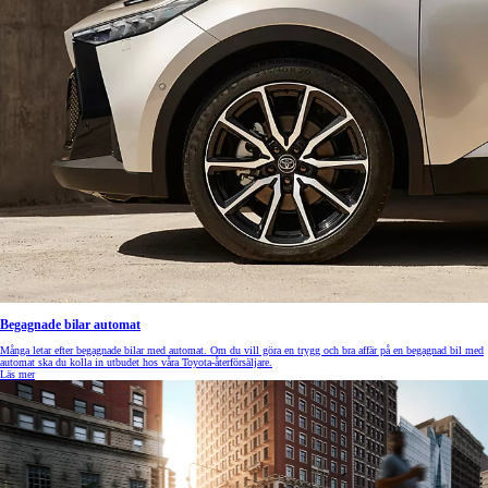
Begagnade bilar automat
Många letar efter begagnade bilar med automat. Om du vill göra en trygg och bra affär på en begagnad bil med
automat ska du kolla in utbudet hos våra Toyota-återförsäljare.
Läs mer