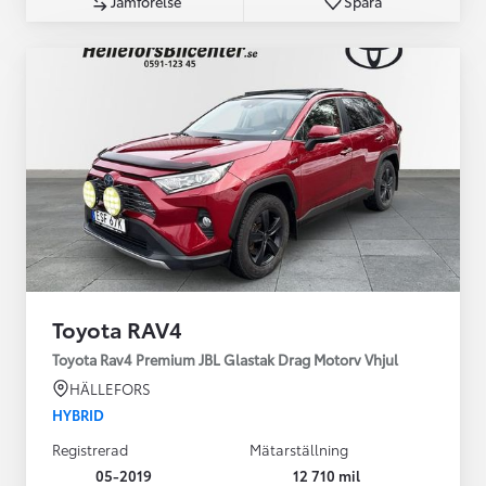
Jämförelse
Spara
Toyota RAV4
Toyota Rav4 Premium JBL Glastak Drag Motorv Vhjul
HÄLLEFORS
HYBRID
Registrerad
Mätarställning
05-2019
12 710 mil