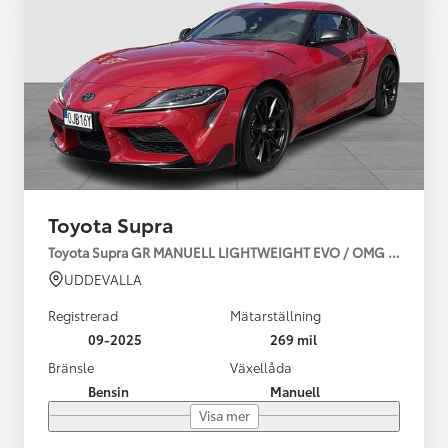
Toyota Supra
Toyota Supra GR MANUELL LIGHTWEIGHT EVO / OMG LEV! MOM
UDDEVALLA
Registrerad
Mätarställning
09-2025
269 mil
Bränsle
Växellåda
Bensin
Manuell
Visa mer