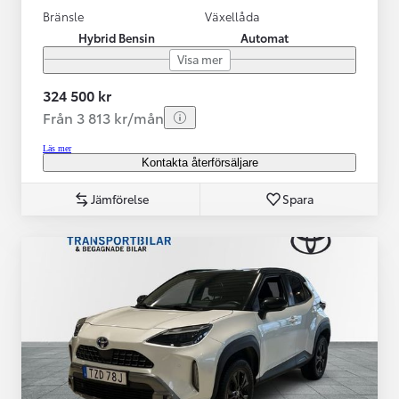
Bränsle
Växellåda
Hybrid Bensin
Automat
Visa mer
324 500 kr
Från 3 813 kr/mån
Läs mer
Kontakta återförsäljare
Jämförelse
Spara