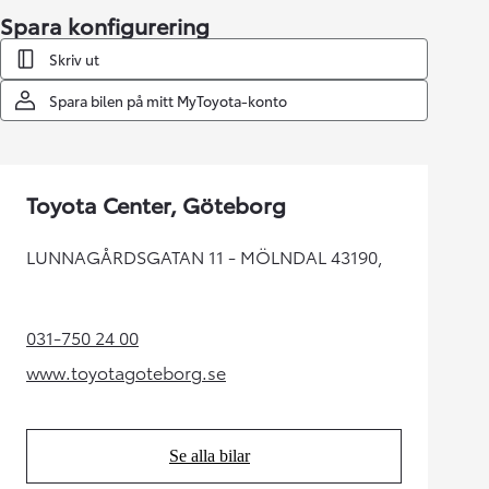
Spara konfigurering
Skriv ut
Spara bilen på mitt MyToyota-konto
Toyota Center, Göteborg
LUNNAGÅRDSGATAN 11 - MÖLNDAL 43190,
031-750 24 00
(Opens in new tab)
www.toyotagoteborg.se
(Opens in new tab)
Se alla bilar
(Opens in new tab)