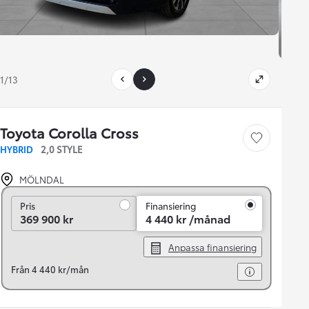
1/13
Toyota Corolla Cross
Save car
HYBRID
2,0 STYLE
MÖLNDAL
Pris
Pris
Finansiering
369 900 kr
4 440 kr /månad
Anpassa finansiering
Från 4 440 kr/mån