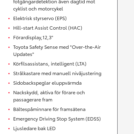
fotgängardetektion även dagtid mot
cyklist och motorcykel
Elektrisk styrservo (EPS)
Hill-start Assist Control (HAC)
Förardisplay,12,3"
Toyota Safety Sense med "Over-the-Air
Updates"
Körfilsassistans, intelligent (LTA)
Strålkastare med manuell nivåjustering
Sidobackspeglar eluppvärmda
Nackskydd, aktiva för förare och
passagerare fram
Bältespåminnare för framsätena
Emergency Driving Stop System (EDSS)
Ljusledare bak LED