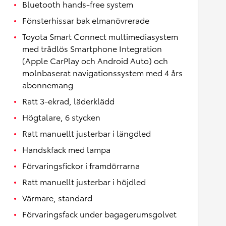
Bluetooth hands-free system
Fönsterhissar bak elmanövrerade
Toyota Smart Connect multimediasystem
med trådlös Smartphone Integration
(Apple CarPlay och Android Auto) och
molnbaserat navigationssystem med 4 års
abonnemang
Ratt 3-ekrad, läderklädd
Högtalare, 6 stycken
Ratt manuellt justerbar i längdled
Handskfack med lampa
Förvaringsfickor i framdörrarna
Ratt manuellt justerbar i höjdled
Värmare, standard
Förvaringsfack under bagagerumsgolvet