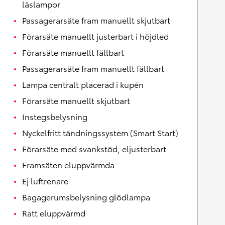
läslampor
Passagerarsäte fram manuellt skjutbart
Förarsäte manuellt justerbart i höjdled
Förarsäte manuellt fällbart
Passagerarsäte fram manuellt fällbart
Lampa centralt placerad i kupén
Förarsäte manuellt skjutbart
Instegsbelysning
Nyckelfritt tändningssystem (Smart Start)
Förarsäte med svankstöd, eljusterbart
Framsäten eluppvärmda
Ej luftrenare
Bagagerumsbelysning glödlampa
Ratt eluppvärmd