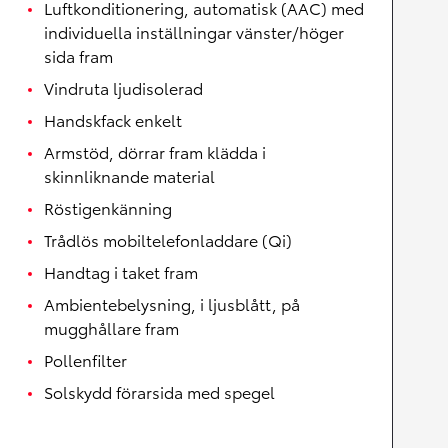
Luftkonditionering, automatisk (AAC) med
individuella inställningar vänster/höger
sida fram
Vindruta ljudisolerad
Handskfack enkelt
Armstöd, dörrar fram klädda i
skinnliknande material
Röstigenkänning
Trådlös mobiltelefonladdare (Qi)
Handtag i taket fram
Ambientebelysning, i ljusblått, på
mugghållare fram
Pollenfilter
Solskydd förarsida med spegel