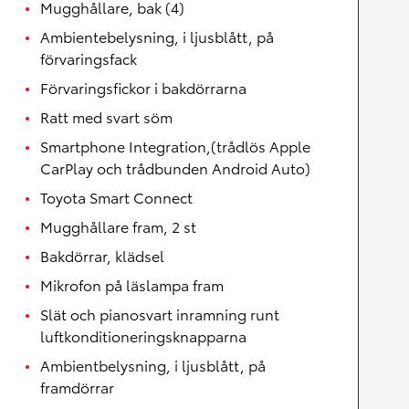
Mugghållare, bak (4)
Ambientebelysning, i ljusblått, på
förvaringsfack
Förvaringsfickor i bakdörrarna
Ratt med svart söm
Smartphone Integration,(trådlös Apple
CarPlay och trådbunden Android Auto)
Toyota Smart Connect
Mugghållare fram, 2 st
Bakdörrar, klädsel
Mikrofon på läslampa fram
Slät och pianosvart inramning runt
luftkonditioneringsknapparna
Ambientbelysning, i ljusblått, på
framdörrar