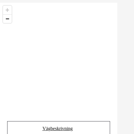
Vägbeskrivning
(Opens in new tab)