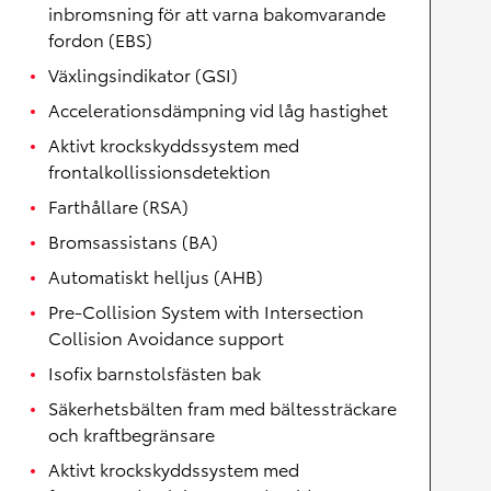
inbromsning för att varna bakomvarande
fordon (EBS)
Växlingsindikator (GSI)
Accelerationsdämpning vid låg hastighet
Aktivt krockskyddssystem med
frontalkollissionsdetektion
Farthållare (RSA)
Bromsassistans (BA)
Automatiskt helljus (AHB)
Pre-Collision System with Intersection
Collision Avoidance support
Isofix barnstolsfästen bak
Säkerhetsbälten fram med bältessträckare
och kraftbegränsare
Aktivt krockskyddssystem med