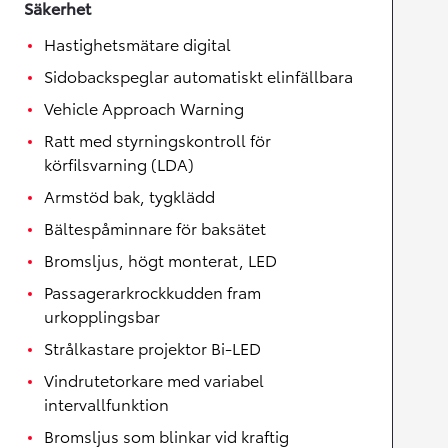
Säkerhet
Hastighetsmätare digital
Sidobackspeglar automatiskt elinfällbara
Vehicle Approach Warning
Ratt med styrningskontroll för
körfilsvarning (LDA)
Armstöd bak, tygklädd
Bältespåminnare för baksätet
Bromsljus, högt monterat, LED
Passagerarkrockkudden fram
urkopplingsbar
Strålkastare projektor Bi-LED
Vindrutetorkare med variabel
intervallfunktion
Bromsljus som blinkar vid kraftig