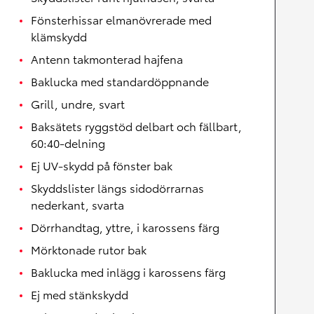
Fönsterhissar elmanövrerade med
klämskydd
Antenn takmonterad hajfena
Baklucka med standardöppnande
Grill, undre, svart
Baksätets ryggstöd delbart och fällbart,
60:40-delning
Ej UV-skydd på fönster bak
Skyddslister längs sidodörrarnas
nederkant, svarta
Dörrhandtag, yttre, i karossens färg
Mörktonade rutor bak
Baklucka med inlägg i karossens färg
Ej med stänkskydd