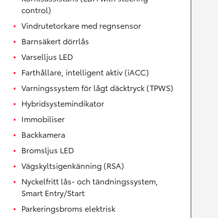
control)
Vindrutetorkare med regnsensor
Barnsäkert dörrlås
Varselljus LED
Farthållare, intelligent aktiv (iACC)
Varningssystem för lågt däcktryck (TPWS)
Hybridsystemindikator
Immobiliser
Backkamera
Bromsljus LED
Vägskyltsigenkänning (RSA)
Nyckelfritt lås- och tändningssystem,
Smart Entry/Start
Parkeringsbroms elektrisk