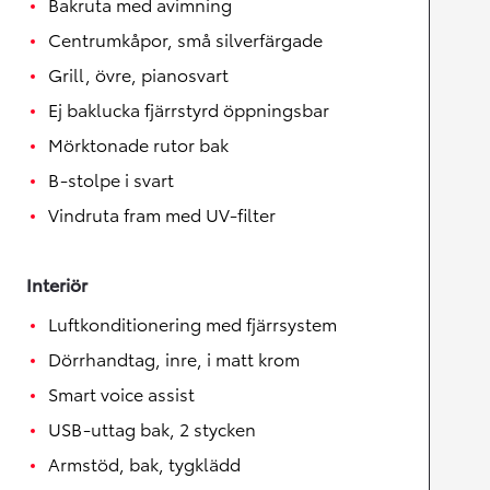
Bakruta med avimning
Centrumkåpor, små silverfärgade
Grill, övre, pianosvart
Ej baklucka fjärrstyrd öppningsbar
Mörktonade rutor bak
B-stolpe i svart
Vindruta fram med UV-filter
Interiör
Luftkonditionering med fjärrsystem
Dörrhandtag, inre, i matt krom
Smart voice assist
USB-uttag bak, 2 stycken
Armstöd, bak, tygklädd