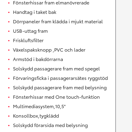
Fönsterhissar fram elmanövrerade
Handtag i taket bak
Dörrpaneler fram klädda i mjukt material
USB-uttag fram
Friskluftsfilter
Växelspaksknopp ,PVC och lader
Armstöd i bakdörrarna
Solskydd passagerare fram med spegel
Förvaringsficka i passagerarsätes ryggstöd
Solskydd passagerare fram med belysning
Fönsterhissar med One touch-funktion
Multimediasystem,10,5"
Konsollbox,tygklädd
Solskydd förarsida med belysning