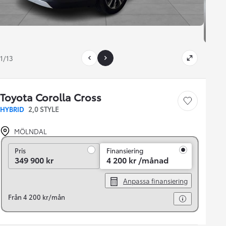
1/13
Toyota Corolla Cross
Save car
HYBRID
2,0 STYLE
MÖLNDAL
Pris
Pris
Finansiering
349 900 kr
4 200 kr /månad
Anpassa finansiering
Från 4 200 kr/mån