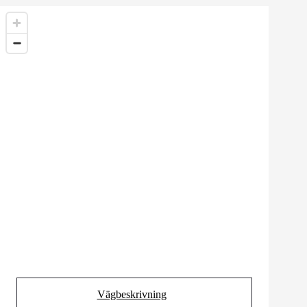
Vägbeskrivning
(Opens in new tab)