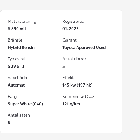
Mätarställning
Registrerad
6 890 mil
01-2023
Bränsle
Garanti
Hybrid Bensin
Toyota Approved Used
Typ av bil
Antal dörrar
SUV 5-d
5
Växellåda
Effekt
Automat
145 kw (197 hk)
Färg
Kombinerad Co2
Super White (040)
121 g/km
Antal säten
5