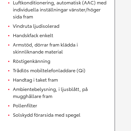
Luftkonditionering, automatisk (AAC) med
individuella inställningar vänster/höger
sida fram
Vindruta ljudisolerad
Handskfack enkelt
Armstöd, dörrar fram klädda i
skinnliknande material
Röstigenkänning
Trådlös mobiltelefonladdare (Qi)
Handtag i taket fram
Ambientebelysning, i ljusblått, på
mugghållare fram
Pollenfilter
Solskydd förarsida med spegel