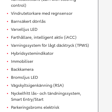
control)
Vindrutetorkare med regnsensor
Barnsäkert dörrlås
Varselljus LED
Farthållare, intelligent aktiv (iACC)
Varningssystem för lågt däcktryck (TPWS)
Hybridsystemindikator
Immobiliser
Backkamera
Bromsljus LED
Vägskyltsigenkänning (RSA)
Nyckelfritt lås- och tändningssystem,
Smart Entry/Start
Parkeringsbroms elektrisk