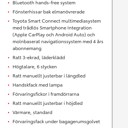
Bluetooth hands-free system
Fönsterhissar bak elmanövrerade
Toyota Smart Connect multimediasystem
med trådlös Smartphone Integration
(Apple CarPlay och Android Auto) och
molnbaserat navigationssystem med 4 års
abonnemang
Ratt 3-ekrad, läderklädd
Högtalare, 6 stycken
Ratt manuellt justerbar i längdled
Handskfack med lampa
Förvaringsfickor i framdörrarna
Ratt manuellt justerbar i höjdled
Värmare, standard
Förvaringsfack under bagagerumsgolvet