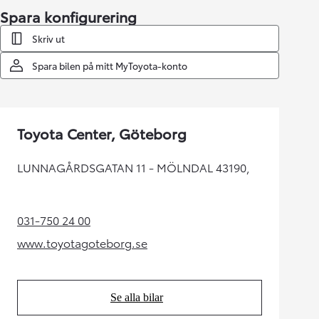
Spara konfigurering
Skriv ut
Spara bilen på mitt MyToyota-konto
Toyota Center, Göteborg
LUNNAGÅRDSGATAN 11 - MÖLNDAL 43190,
031-750 24 00
(Opens in new tab)
www.toyotagoteborg.se
(Opens in new tab)
Se alla bilar
(Opens in new tab)