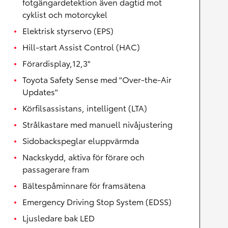
fotgängardetektion även dagtid mot
cyklist och motorcykel
Elektrisk styrservo (EPS)
Hill-start Assist Control (HAC)
Förardisplay,12,3"
Toyota Safety Sense med "Over-the-Air
Updates"
Körfilsassistans, intelligent (LTA)
Strålkastare med manuell nivåjustering
Sidobackspeglar eluppvärmda
Nackskydd, aktiva för förare och
passagerare fram
Bältespåminnare för framsätena
Emergency Driving Stop System (EDSS)
Ljusledare bak LED