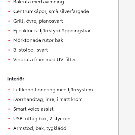
Bakruta med avimning
Centrumkåpor, små silverfärgade
Grill, övre, pianosvart
Ej baklucka fjärrstyrd öppningsbar
Mörktonade rutor bak
B-stolpe i svart
Vindruta fram med UV-filter
Interiör
Luftkonditionering med fjärrsystem
Dörrhandtag, inre, i matt krom
Smart voice assist
USB-uttag bak, 2 stycken
Armstöd, bak, tygklädd