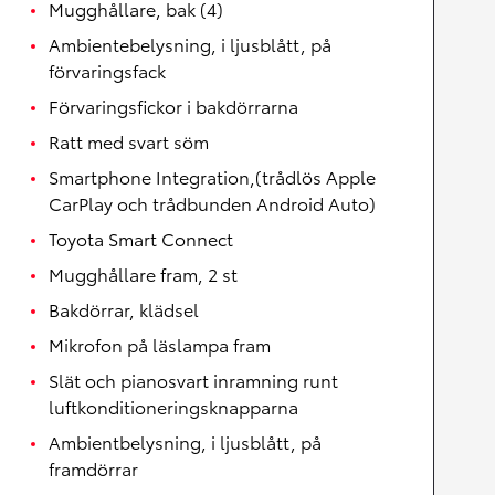
Mugghållare, bak (4)
Ambientebelysning, i ljusblått, på
förvaringsfack
Förvaringsfickor i bakdörrarna
Ratt med svart söm
Smartphone Integration,(trådlös Apple
CarPlay och trådbunden Android Auto)
Toyota Smart Connect
Mugghållare fram, 2 st
Bakdörrar, klädsel
Mikrofon på läslampa fram
Slät och pianosvart inramning runt
luftkonditioneringsknapparna
Ambientbelysning, i ljusblått, på
framdörrar