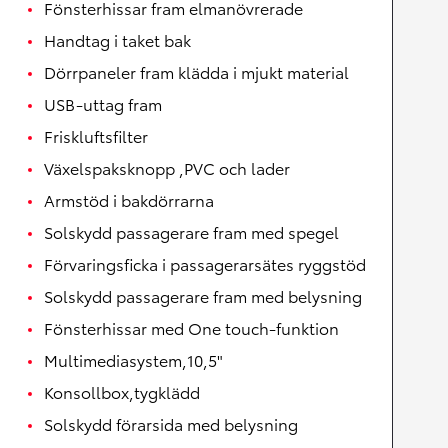
Fönsterhissar fram elmanövrerade
Handtag i taket bak
Dörrpaneler fram klädda i mjukt material
USB-uttag fram
Friskluftsfilter
Växelspaksknopp ,PVC och lader
Armstöd i bakdörrarna
Solskydd passagerare fram med spegel
Förvaringsficka i passagerarsätes ryggstöd
Solskydd passagerare fram med belysning
Fönsterhissar med One touch-funktion
Multimediasystem,10,5"
Konsollbox,tygklädd
Solskydd förarsida med belysning