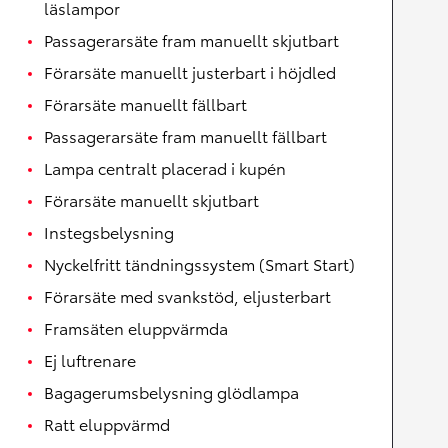
läslampor
Passagerarsäte fram manuellt skjutbart
Förarsäte manuellt justerbart i höjdled
Förarsäte manuellt fällbart
Passagerarsäte fram manuellt fällbart
Lampa centralt placerad i kupén
Förarsäte manuellt skjutbart
Instegsbelysning
Nyckelfritt tändningssystem (Smart Start)
Förarsäte med svankstöd, eljusterbart
Framsäten eluppvärmda
Ej luftrenare
Bagagerumsbelysning glödlampa
Ratt eluppvärmd