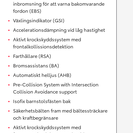
inbromsning för att varna bakomvarande
fordon (EBS)
Växlingsindikator (GSI)
Accelerationsdämpning vid låg hastighet
Aktivt krockskyddssystem med
frontalkollissionsdetektion
Farthållare (RSA)
Bromsassistans (BA)
Automatiskt helljus (AHB)
Pre-Collision System with Intersection
Collision Avoidance support
Isofix barnstolsfästen bak
Säkerhetsbälten fram med bältessträckare
och kraftbegränsare
Aktivt krockskyddssystem med