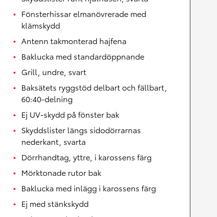
Fönsterhissar elmanövrerade med
klämskydd
Antenn takmonterad hajfena
Baklucka med standardöppnande
Grill, undre, svart
Baksätets ryggstöd delbart och fällbart,
60:40-delning
Ej UV-skydd på fönster bak
Skyddslister längs sidodörrarnas
nederkant, svarta
Dörrhandtag, yttre, i karossens färg
Mörktonade rutor bak
Baklucka med inlägg i karossens färg
Ej med stänkskydd