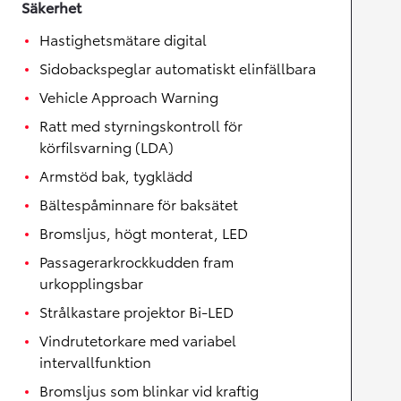
Säkerhet
Hastighetsmätare digital
Sidobackspeglar automatiskt elinfällbara
Vehicle Approach Warning
Ratt med styrningskontroll för
körfilsvarning (LDA)
Armstöd bak, tygklädd
Bältespåminnare för baksätet
Bromsljus, högt monterat, LED
Passagerarkrockkudden fram
urkopplingsbar
Strålkastare projektor Bi-LED
Vindrutetorkare med variabel
intervallfunktion
Bromsljus som blinkar vid kraftig