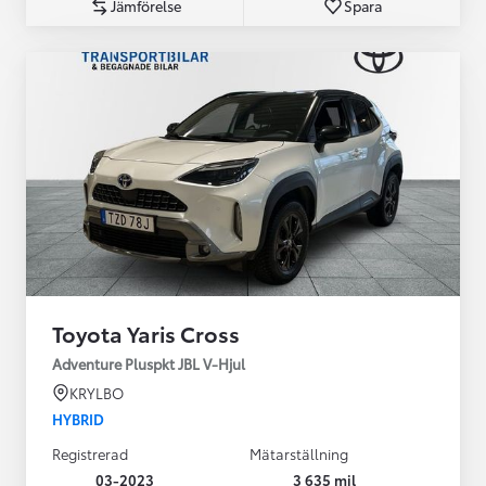
Jämförelse
Spara
Toyota Yaris Cross
Adventure Pluspkt JBL V-Hjul
KRYLBO
HYBRID
Registrerad
Mätarställning
03-2023
3 635 mil