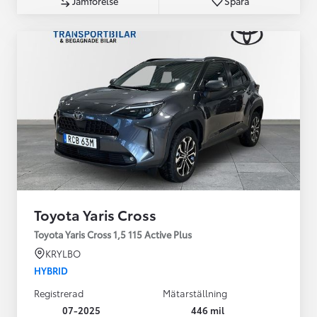
Jämförelse
Spara
Toyota Yaris Cross
Toyota Yaris Cross 1,5 115 Active Plus
KRYLBO
HYBRID
Registrerad
Mätarställning
07-2025
446 mil