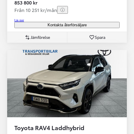
853 800 kr
Från 10 251 kr/mån
Läs mer
Kontakta återförsäljare
Jämförelse
Spara
Toyota RAV4 Laddhybrid