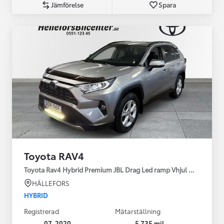
Jämförelse
Spara
Toyota RAV4
Toyota Rav4 Hybrid Premium JBL Drag Led ramp Vhjul motorv
HÄLLEFORS
HYBRID
Registrerad
Mätarställning
07-2020
5 735 mil