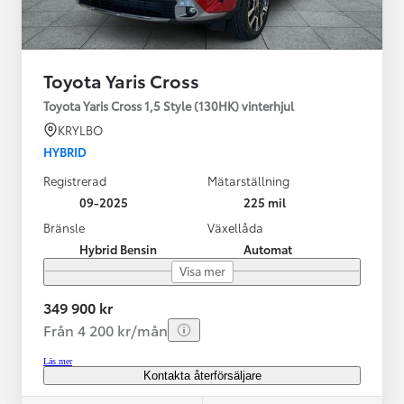
Toyota Yaris Cross
Toyota Yaris Cross 1,5 Style (130HK) vinterhjul
KRYLBO
HYBRID
Registrerad
Mätarställning
09-2025
225 mil
Bränsle
Växellåda
Hybrid Bensin
Automat
Visa mer
349 900 kr
Från 4 200 kr/mån
Läs mer
Kontakta återförsäljare