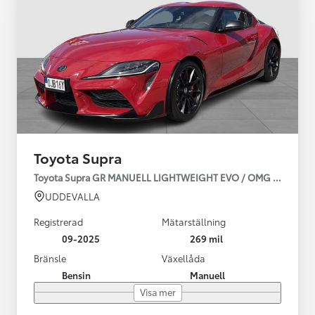
Toyota Supra
Toyota Supra GR MANUELL LIGHTWEIGHT EVO / OMG LEV! MOM
UDDEVALLA
Registrerad
Mätarställning
09-2025
269 mil
Bränsle
Växellåda
Bensin
Manuell
Visa mer