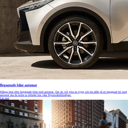
Begagnade bilar automat
Många letar efter begagnade bilar med automat. Om du vill göra en trygg och bra affär på en begagnad bil med
automat ska du kolla in utbudet hos våra Toyota-återförsäljare.
Läs mer