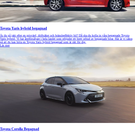
Toyota Yaris hybrid begagnad
Är du på jakt efter en prisvärd, driftsäker och bränsleeffektiv bil? Då ska du kolla in våra begagnade Toyota
Yaris hybrid. Vi har återförsäljare i hela landet som erbjuder ett brett utbud av begagnade bilar. Här är vi säkra
på att du kan hitta en Toyota Yaris hybrid begagnad som är rätt för dig.
Läs mer
Toyota Corolla Begagnad