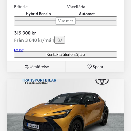
Bränsle
Växellåda
Hybrid Bensin
Automat
Visa mer
319 900 kr
Från 3 840 kr/mån
Läs mer
Kontakta återförsäljare
Jämförelse
Spara