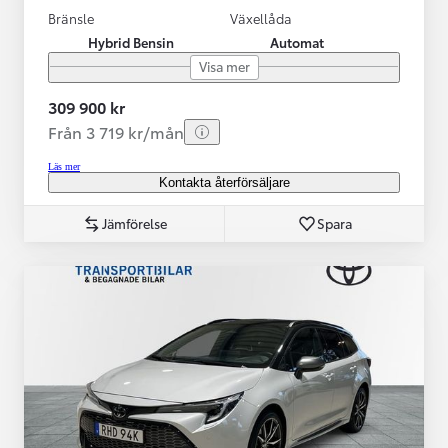
Bränsle
Växellåda
Hybrid Bensin
Automat
Visa mer
309 900 kr
Från 3 719 kr/mån
Läs mer
Kontakta återförsäljare
Jämförelse
Spara