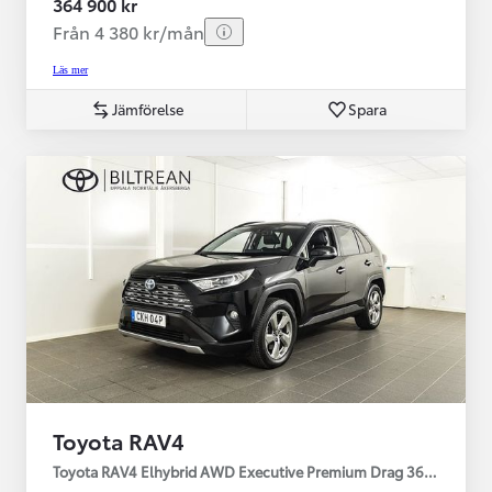
364 900 kr
Från 4 380 kr/mån
Läs mer
Jämförelse
Spara
Toyota RAV4
Toyota RAV4 Elhybrid AWD Executive Premium Drag 360-kamera 