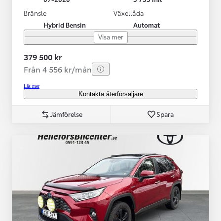
Bränsle
Växellåda
Hybrid Bensin
Automat
Visa mer
379 500 kr
Från 4 556 kr/mån
Läs mer
Kontakta återförsäljare
Jämförelse
Spara