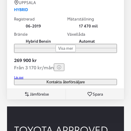
UPPSALA
HYBRID
Registrerad
Mätarställning
06-2019
17 470 mil
Bränsle
Växellåda
Hybrid Bensin
Automat
Visa mer
269 900 kr
Från 3 170 kr/mån
Läs mer
Kontakta återförsäljare
Jämförelse
Spara
TOYOTA APPROVED