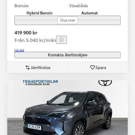
Bränsle
Växellåda
Hybrid Bensin
Automat
Visa mer
419 900 kr
Från 5 040 kr/mån
Läs mer
Kontakta återförsäljare
Jämförelse
Spara