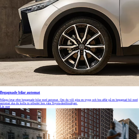
Begagnade bilar automat
Många letar efter begagnade bilar med automat. Om du vill göra en trygg och bra affär på en begagnad bil med
automat ska du kolla in utbudet hos våra Toyota-återförsäljare.
Läs mer