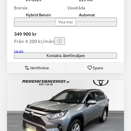
Bränsle
Växellåda
Hybrid Bensin
Automat
Visa mer
349 900 kr
Från 4 200 kr/mån
Läs mer
Kontakta återförsäljare
Jämförelse
Spara