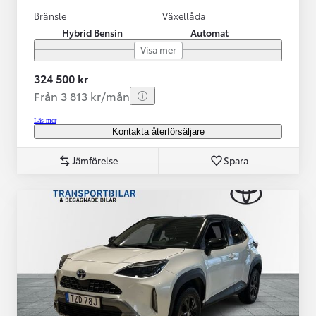
Bränsle
Växellåda
Hybrid Bensin
Automat
Visa mer
324 500 kr
Från 3 813 kr/mån
Läs mer
Kontakta återförsäljare
Jämförelse
Spara