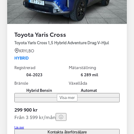
Toyota Yaris Cross
Toyota Yaris Cross 1,5 Hybrid Adventure Drag V-Hjul
KRYLBO
HYBRID
Registrerad
Mätarställning
04-2023
6 289 mil
Bränsle
Växellåda
Hybrid Bensin
Automat
Visa mer
299 900 kr
Från 3 599 kr/mån
Läs mer
Kontakta återförsäljare