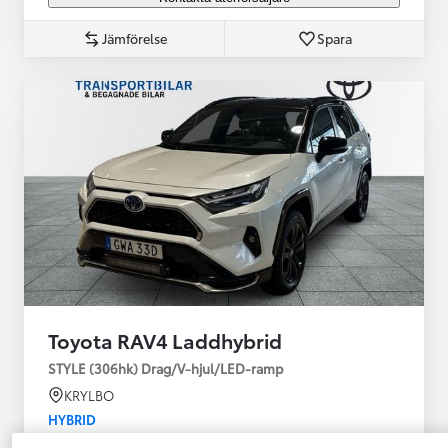
Jämförelse
Spara
Toyota RAV4 Laddhybrid
STYLE (306hk) Drag/V-hjul/LED-ramp
KRYLBO
HYBRID