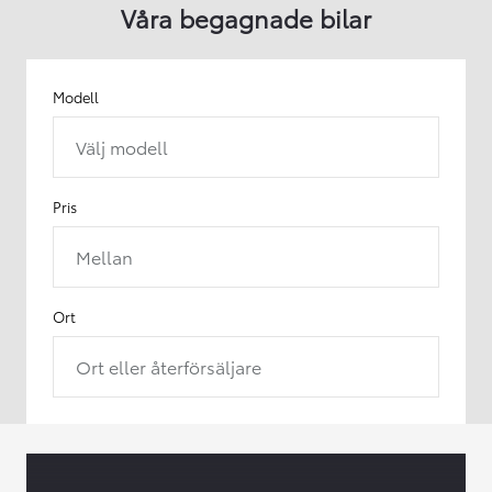
Våra begagnade bilar
Modell
Välj modell
Pris
Mellan
Ort
Ort eller återförsäljare