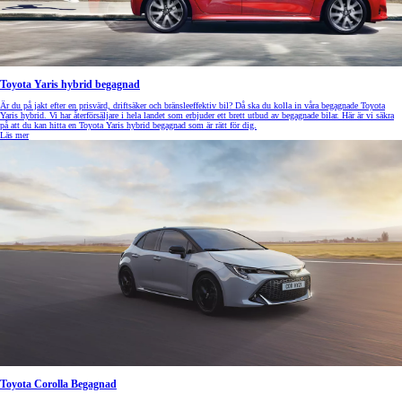
Toyota Yaris hybrid begagnad
Är du på jakt efter en prisvärd, driftsäker och bränsleeffektiv bil? Då ska du kolla in våra begagnade Toyota
Yaris hybrid. Vi har återförsäljare i hela landet som erbjuder ett brett utbud av begagnade bilar. Här är vi säkra
på att du kan hitta en Toyota Yaris hybrid begagnad som är rätt för dig.
Läs mer
Toyota Corolla Begagnad