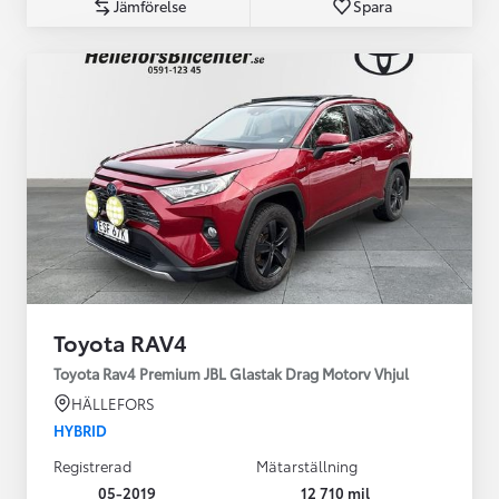
Jämförelse
Spara
Toyota RAV4
Toyota Rav4 Premium JBL Glastak Drag Motorv Vhjul
HÄLLEFORS
HYBRID
Registrerad
Mätarställning
05-2019
12 710 mil