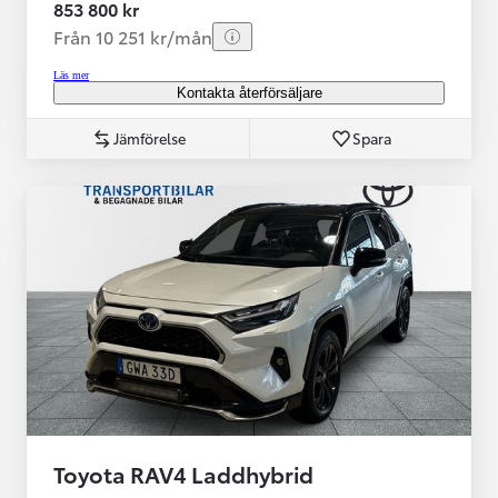
853 800 kr
Från 10 251 kr/mån
Läs mer
Kontakta återförsäljare
Jämförelse
Spara
Toyota RAV4 Laddhybrid