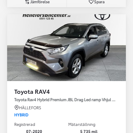
Jämförelse
Spara
Toyota RAV4
Toyota Rav4 Hybrid Premium JBL Drag Led ramp Vhjul motorv
HÄLLEFORS
HYBRID
Registrerad
Mätarställning
07-2020
5 735 mil