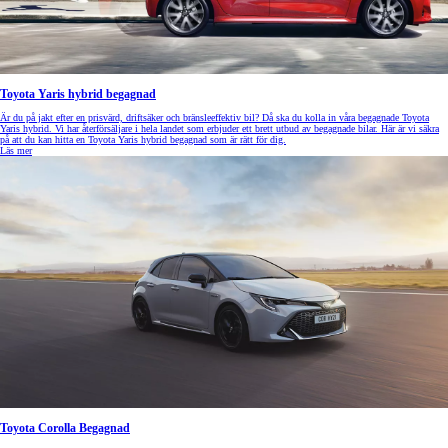
Toyota Yaris hybrid begagnad
Är du på jakt efter en prisvärd, driftsäker och bränsleeffektiv bil? Då ska du kolla in våra begagnade Toyota
Yaris hybrid. Vi har återförsäljare i hela landet som erbjuder ett brett utbud av begagnade bilar. Här är vi säkra
på att du kan hitta en Toyota Yaris hybrid begagnad som är rätt för dig.
Läs mer
Toyota Corolla Begagnad