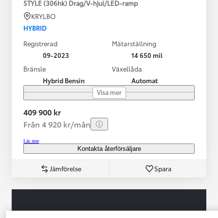
STYLE (306hk) Drag/V-hjul/LED-ramp
KRYLBO
HYBRID
Registrerad
Mätarställning
09-2023
14 650 mil
Bränsle
Växellåda
Hybrid Bensin
Automat
Visa mer
409 900 kr
Från 4 920 kr/mån
Läs mer
Kontakta återförsäljare
Jämförelse
Spara