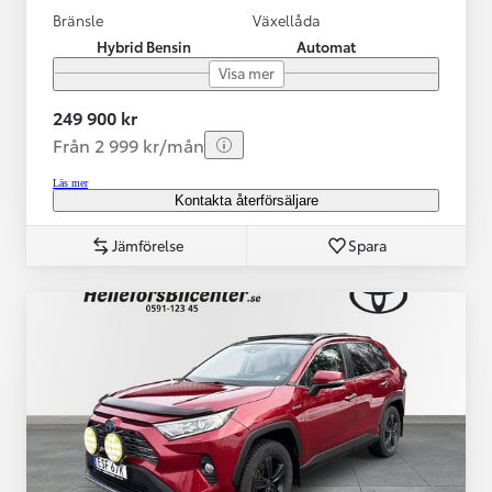
Bränsle
Växellåda
Hybrid Bensin
Automat
Visa mer
249 900 kr
Från 2 999 kr/mån
Läs mer
Kontakta återförsäljare
Jämförelse
Spara