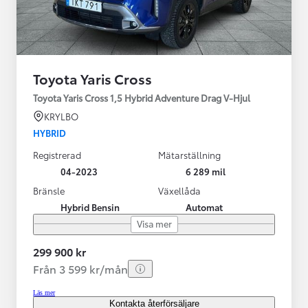
Toyota Yaris Cross
Toyota Yaris Cross 1,5 Hybrid Adventure Drag V-Hjul
KRYLBO
HYBRID
Registrerad
Mätarställning
04-2023
6 289 mil
Bränsle
Växellåda
Hybrid Bensin
Automat
Visa mer
299 900 kr
Från 3 599 kr/mån
Läs mer
Kontakta återförsäljare