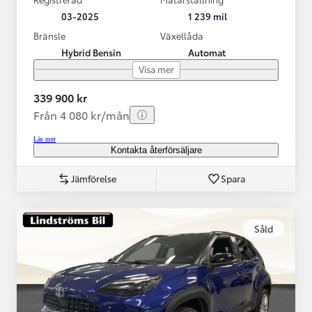
03-2025
1 239 mil
Bränsle
Växellåda
Hybrid Bensin
Automat
Visa mer
339 900 kr
Från 4 080 kr/mån
Läs mer
Kontakta återförsäljare
Jämförelse
Spara
Såld