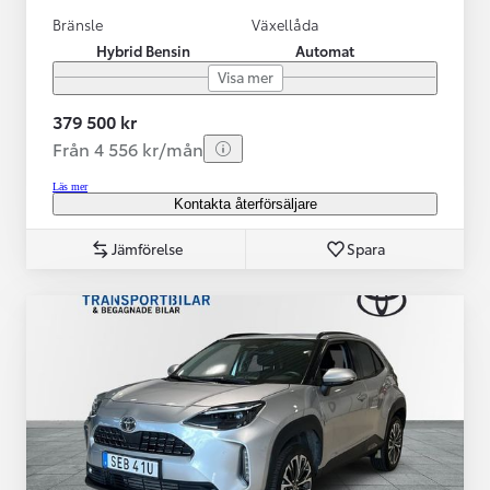
Bränsle
Växellåda
Hybrid Bensin
Automat
Visa mer
379 500 kr
Från 4 556 kr/mån
Läs mer
Kontakta återförsäljare
Jämförelse
Spara