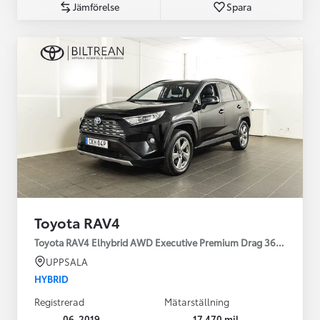
Jämförelse
Spara
Toyota RAV4
Toyota RAV4 Elhybrid AWD Executive Premium Drag 360-kamera 
UPPSALA
HYBRID
Registrerad
Mätarställning
06-2019
17 470 mil