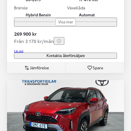
Bränsle
Växellåda
Hybrid Bensin
Automat
Visa mer
269 900 kr
Från 3 170 kr/mån
Läs mer
Kontakta återförsäljare
Jämförelse
Spara