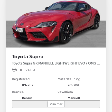
Toyota Supra
Toyota Supra GR MANUELL LIGHTWEIGHT EVO / OMG LEV! MOM
UDDEVALLA
Registrerad
Mätarställning
09-2025
269 mil
Bränsle
Växellåda
Bensin
Manuell
Visa mer