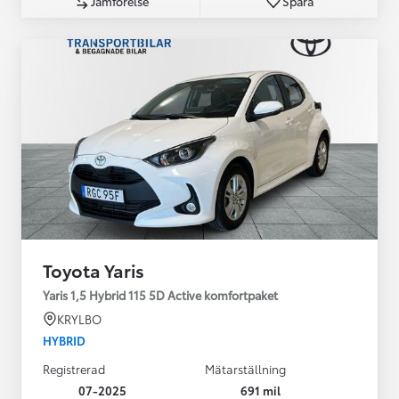
Jämförelse
Spara
Toyota Yaris
Yaris 1,5 Hybrid 115 5D Active komfortpaket
KRYLBO
HYBRID
Registrerad
Mätarställning
07-2025
691 mil