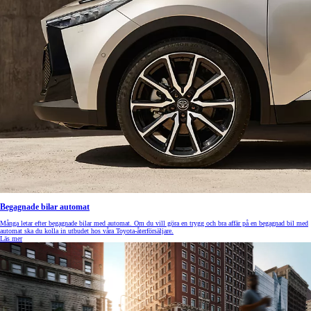
Begagnade bilar automat
Många letar efter begagnade bilar med automat. Om du vill göra en trygg och bra affär på en begagnad bil med
automat ska du kolla in utbudet hos våra Toyota-återförsäljare.
Läs mer