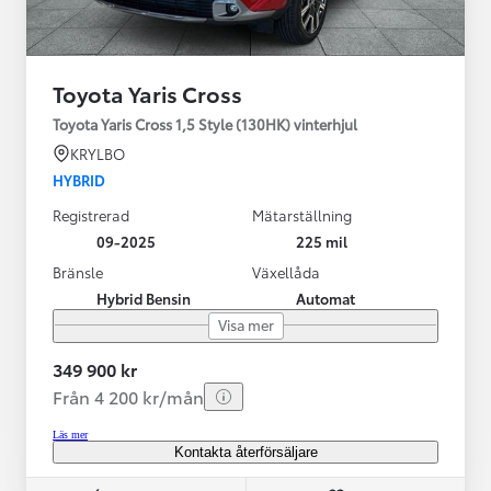
Toyota Yaris Cross
Toyota Yaris Cross 1,5 Style (130HK) vinterhjul
KRYLBO
HYBRID
Registrerad
Mätarställning
09-2025
225 mil
Bränsle
Växellåda
Hybrid Bensin
Automat
Visa mer
349 900 kr
Från 4 200 kr/mån
Läs mer
Kontakta återförsäljare