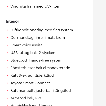
Vindruta fram med UV-filter
Interiör
Luftkonditionering med fjärrsystem
Dörrhandtag, inre, i matt krom
Smart voice assist
USB-uttag bak, 2 stycken
Bluetooth hands-free system
Fönsterhissar bak elmanövrerade
Ratt 3-ekrad, läderklädd
Toyota Smart Connect+
Ratt manuellt justerbar i längdled
Armstöd bak, PVC
Handskfack med lampa