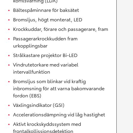
körfilsvarning (LDA)
Bältespåminnare för baksätet
Bromsljus, högt monterat, LED
Krockkuddar, förare och passagerare, fram
Passagerarkrockkudden fram
urkopplingsbar
Strålkastare projektor Bi-LED
Vindrutetorkare med variabel
intervallfunktion
Bromsljus som blinkar vid kraftig
inbromsning för att varna bakomvarande
fordon (EBS)
Växlingsindikator (GSI)
Accelerationsdämpning vid låg hastighet
Aktivt krockskyddssystem med
frontalkollissionsdetektion