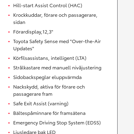
Hill-start Assist Control (HAC)
Krockkuddar, förare och passagerare,
sidan
Förardisplay,12,3"
Toyota Safety Sense med "Over-the-Air
Updates"
Körfilsassistans, intelligent (LTA)
Strålkastare med manuell nivåjustering
Sidobackspeglar eluppvärmda
Nackskydd, aktiva för förare och
passagerare fram
Safe Exit Assist (varning)
Bältespåminnare för framsätena
Emergency Driving Stop System (EDSS)
Ljusledare bak LED