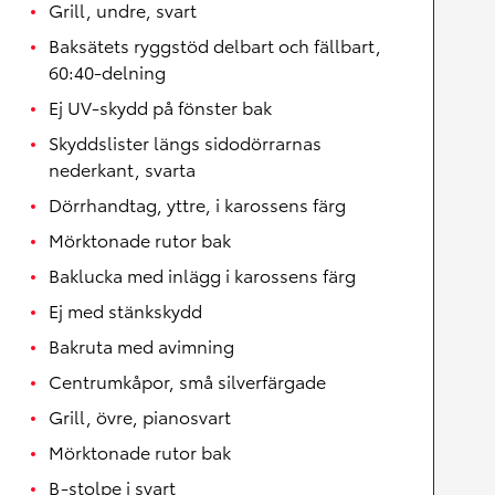
Grill, undre, svart
Baksätets ryggstöd delbart och fällbart,
60:40-delning
Ej UV-skydd på fönster bak
Skyddslister längs sidodörrarnas
nederkant, svarta
Dörrhandtag, yttre, i karossens färg
Mörktonade rutor bak
Baklucka med inlägg i karossens färg
Ej med stänkskydd
Bakruta med avimning
Centrumkåpor, små silverfärgade
Grill, övre, pianosvart
Mörktonade rutor bak
B-stolpe i svart