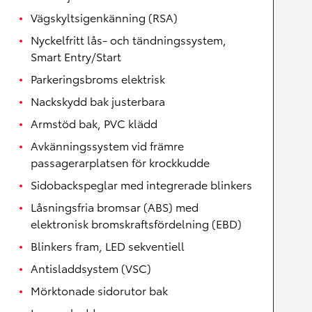
Vägskyltsigenkänning (RSA)
Nyckelfritt lås- och tändningssystem,
Smart Entry/Start
Parkeringsbroms elektrisk
Nackskydd bak justerbara
Armstöd bak, PVC klädd
Avkänningssystem vid främre
passagerarplatsen för krockkudde
Sidobackspeglar med integrerade blinkers
Låsningsfria bromsar (ABS) med
elektronisk bromskraftsfördelning (EBD)
Blinkers fram, LED sekventiell
Antisladdsystem (VSC)
Mörktonade sidorutor bak