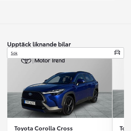
Upptäck liknande bilar
Sök
Toyota Corolla Cross
Toy