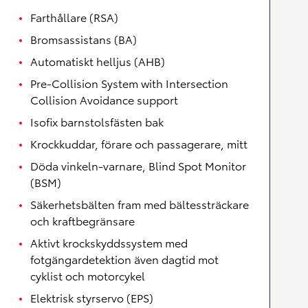
Farthållare (RSA)
Bromsassistans (BA)
Automatiskt helljus (AHB)
Pre-Collision System with Intersection
Collision Avoidance support
Isofix barnstolsfästen bak
Krockkuddar, förare och passagerare, mitt
Döda vinkeln-varnare, Blind Spot Monitor
(BSM)
Säkerhetsbälten fram med bältessträckare
och kraftbegränsare
Aktivt krockskyddssystem med
fotgängardetektion även dagtid mot
cyklist och motorcykel
Elektrisk styrservo (EPS)