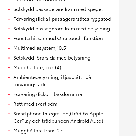
Solskydd passagerare fram med spegel
Förvaringsficka i passagerarsätes ryggstöd
Solskydd passagerare fram med belysning
Fönsterhissar med One touch-funktion
Multimediasystem,10,5"
Solskydd förarsida med belysning
Mugghållare, bak (4)
Ambientebelysning, i ljusblått, på
förvaringsfack
Förvaringsfickor i bakdörrarna
Ratt med svart söm
Smartphone Integration,(trådlös Apple
CarPlay och trådbunden Android Auto)
Mugghållare fram, 2 st