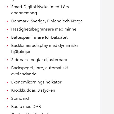
Smart Digital Nyckel med 1 års
abonnemang
Danmark, Sverige, Finland och Norge
Hastighetsbegränsare med minne
Bältespåminnare för baksätet
Backkameradisplay med dynamiska
hjälplinjer
Sidobackspeglar eljusterbara
Backspegel, inre, automatiskt
avbländande
Ekonomikörningsindikator
Krockkuddar, 8 stycken
Standard
Radio med DAB