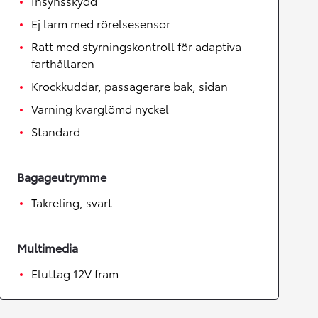
Insynsskydd
Ej larm med rörelsesensor
Ratt med styrningskontroll för adaptiva
farthållaren
Krockkuddar, passagerare bak, sidan
Varning kvarglömd nyckel
Standard
Bagageutrymme
Takreling, svart
Multimedia
Eluttag 12V fram