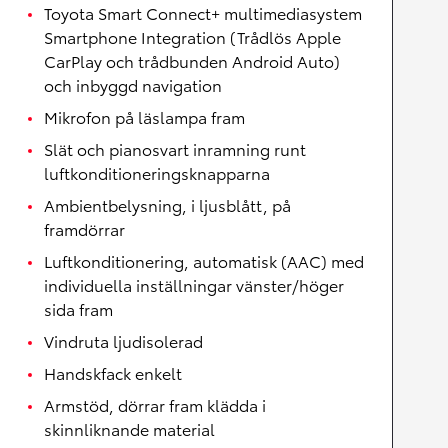
Toyota Smart Connect+ multimediasystem
Smartphone Integration (Trådlös Apple
CarPlay och trådbunden Android Auto)
och inbyggd navigation
Mikrofon på läslampa fram
Slät och pianosvart inramning runt
luftkonditioneringsknapparna
Ambientbelysning, i ljusblått, på
framdörrar
Luftkonditionering, automatisk (AAC) med
individuella inställningar vänster/höger
sida fram
Vindruta ljudisolerad
Handskfack enkelt
Armstöd, dörrar fram klädda i
skinnliknande material