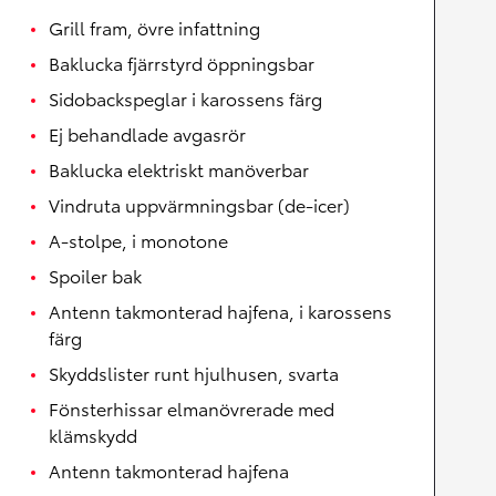
Grill fram, övre infattning
Baklucka fjärrstyrd öppningsbar
Sidobackspeglar i karossens färg
Ej behandlade avgasrör
Baklucka elektriskt manöverbar
Vindruta uppvärmningsbar (de-icer)
A-stolpe, i monotone
Spoiler bak
Antenn takmonterad hajfena, i karossens
färg
Skyddslister runt hjulhusen, svarta
Fönsterhissar elmanövrerade med
klämskydd
Antenn takmonterad hajfena