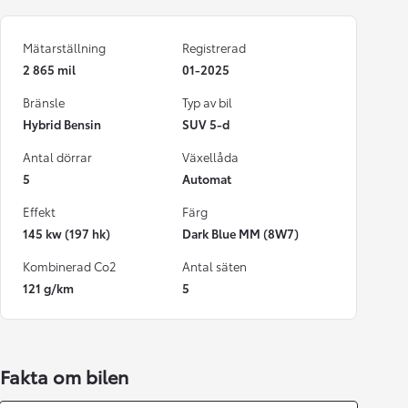
Mätarställning
Registrerad
2 865 mil
01-2025
Bränsle
Typ av bil
Hybrid Bensin
SUV 5-d
Antal dörrar
Växellåda
5
Automat
Effekt
Färg
145 kw (197 hk)
Dark Blue MM (8W7)
Kombinerad Co2
Antal säten
121 g/km
5
Fakta om bilen