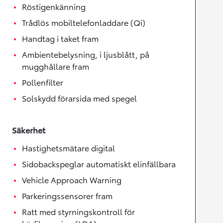
Röstigenkänning
Trådlös mobiltelefonladdare (Qi)
Handtag i taket fram
Ambientebelysning, i ljusblått, på
mugghållare fram
Pollenfilter
Solskydd förarsida med spegel
Säkerhet
Hastighetsmätare digital
Sidobackspeglar automatiskt elinfällbara
Vehicle Approach Warning
Parkeringssensorer fram
Ratt med styrningskontroll för