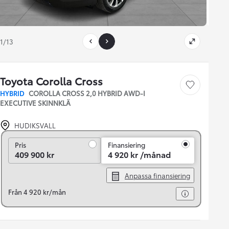
1/13
Toyota Corolla Cross
Save car
HYBRID
COROLLA CROSS 2,0 HYBRID AWD-I
EXECUTIVE SKINNKLÄ
HUDIKSVALL
Pris
Pris
Finansiering
409 900 kr
4 920 kr /månad
Anpassa finansiering
Från 4 920 kr/mån