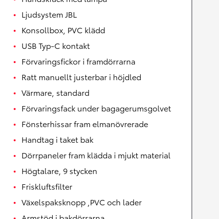
Ljudsystem JBL
Konsollbox, PVC klädd
USB Typ-C kontakt
Förvaringsfickor i framdörrarna
Ratt manuellt justerbar i höjdled
Värmare, standard
Förvaringsfack under bagagerumsgolvet
Fönsterhissar fram elmanövrerade
Handtag i taket bak
Dörrpaneler fram klädda i mjukt material
Högtalare, 9 stycken
Friskluftsfilter
Växelspaksknopp ,PVC och lader
Armstöd i bakdörrarna