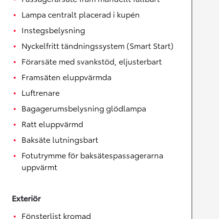
Lampa centralt placerad i kupén
Instegsbelysning
Nyckelfritt tändningssystem (Smart Start)
Förarsäte med svankstöd, eljusterbart
Framsäten eluppvärmda
Luftrenare
Bagagerumsbelysning glödlampa
Ratt eluppvärmd
Baksäte lutningsbart
Fotutrymme för baksätespassagerarna
uppvärmt
Exteriör
Fönsterlist kromad