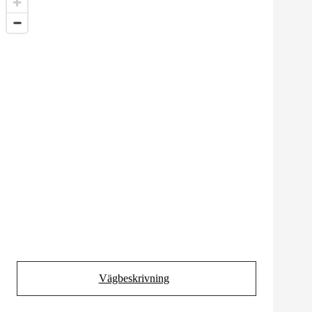
Vägbeskrivning
(Opens in new tab)