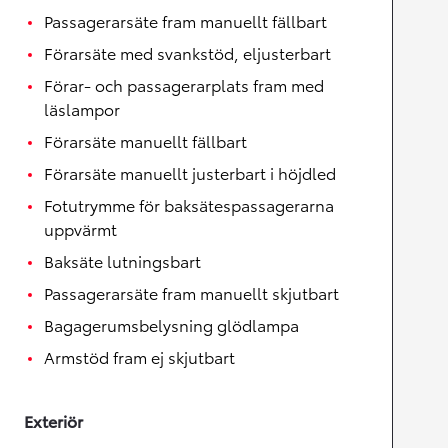
Passagerarsäte fram manuellt fällbart
Förarsäte med svankstöd, eljusterbart
Förar- och passagerarplats fram med
läslampor
Förarsäte manuellt fällbart
Förarsäte manuellt justerbart i höjdled
Fotutrymme för baksätespassagerarna
uppvärmt
Baksäte lutningsbart
Passagerarsäte fram manuellt skjutbart
Bagagerumsbelysning glödlampa
Armstöd fram ej skjutbart
Exteriör