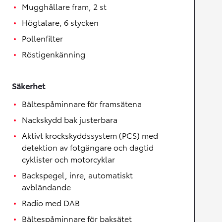
Mugghållare fram, 2 st
Högtalare, 6 stycken
Pollenfilter
Röstigenkänning
Säkerhet
Bältespåminnare för framsätena
Nackskydd bak justerbara
Aktivt krockskyddssystem (PCS) med
detektion av fotgängare och dagtid
cyklister och motorcyklar
Backspegel, inre, automatiskt
avbländande
Radio med DAB
Bältespåminnare för baksätet