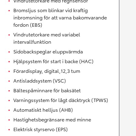
Vindrutetorkare med regnsensor
Bromsljus som blinkar vid kraftig
inbromsning för att varna bakomvarande
fordon (EBS)
Vindrutetorkare med variabel
intervallfunktion
Sidobackspeglar eluppvärmda
Hjälpsystem för start i backe (HAC)
Förardisplay, digital,12,3 tum
Antisladdsystem (VSC)
Bältespåminnare för baksätet
Varningssystem för lågt däcktryck (TPWS)
Automatiskt helljus (AHB)
Hastighetsbegränsare med minne
Elektrisk styrservo (EPS)