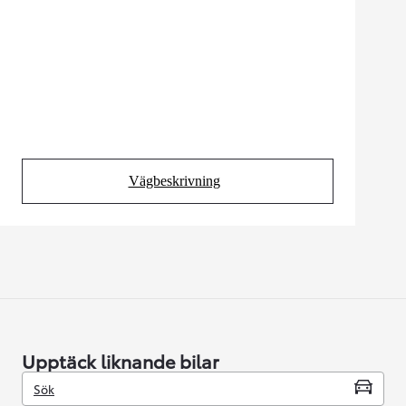
Vägbeskrivning
(Opens in new tab)
Upptäck liknande bilar
Sök