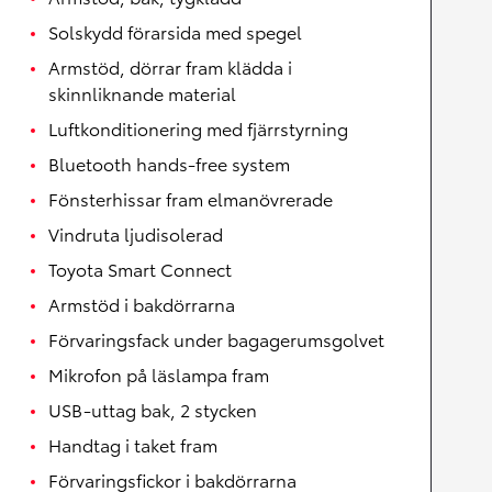
Solskydd förarsida med spegel
Armstöd, dörrar fram klädda i
skinnliknande material
Luftkonditionering med fjärrstyrning
Bluetooth hands-free system
Fönsterhissar fram elmanövrerade
Vindruta ljudisolerad
Toyota Smart Connect
Armstöd i bakdörrarna
Förvaringsfack under bagagerumsgolvet
Mikrofon på läslampa fram
USB-uttag bak, 2 stycken
Handtag i taket fram
Förvaringsfickor i bakdörrarna