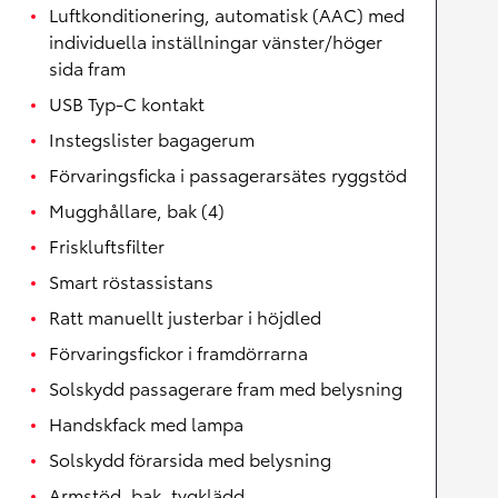
Luftkonditionering, automatisk (AAC) med
individuella inställningar vänster/höger
sida fram
USB Typ-C kontakt
Instegslister bagagerum
Förvaringsficka i passagerarsätes ryggstöd
Mugghållare, bak (4)
Friskluftsfilter
Smart röstassistans
Ratt manuellt justerbar i höjdled
Förvaringsfickor i framdörrarna
Solskydd passagerare fram med belysning
Handskfack med lampa
Solskydd förarsida med belysning
Armstöd, bak, tygklädd