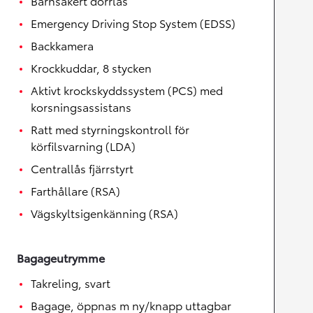
Barnsäkert dörrlås
Emergency Driving Stop System (EDSS)
Backkamera
Krockkuddar, 8 stycken
Aktivt krockskyddssystem (PCS) med
korsningsassistans
Ratt med styrningskontroll för
körfilsvarning (LDA)
Centrallås fjärrstyrt
Farthållare (RSA)
Vägskyltsigenkänning (RSA)
Bagageutrymme
Takreling, svart
Bagage, öppnas m ny/knapp uttagbar