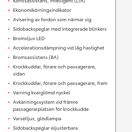
Körfilsassistans, intelligent (LTA)
Ekonomikörningsindikator
Avisering av fordon som närmar sig
Sidobackspeglar med integrerade blinkers
Bromsljus LED
Accelerationsdämpning vid låg hastighet
Bromsassistans (BA)
Krockkuddar, förare och passagerare,
sidan
Krockkuddar, förare och passagerare, fram
Varning kvarglömd nyckel
Avkänningssystem vid främre
passagerarplatsen för krockkudde
Varselljus, glödlampa
Sidobackspeglar eljusterbara