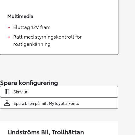
Multimedia
Eluttag 12V fram
Ratt med styrningskontroll för
röstigenkänning
Spara konfigurering
Skriv ut
Spara bilen på mitt MyToyota-konto
Lindströms Bil, Trollhättan