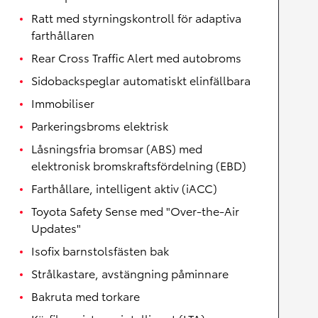
Ratt med styrningskontroll för adaptiva
farthållaren
Rear Cross Traffic Alert med autobroms
Sidobackspeglar automatiskt elinfällbara
Immobiliser
Parkeringsbroms elektrisk
Låsningsfria bromsar (ABS) med
elektronisk bromskraftsfördelning (EBD)
Farthållare, intelligent aktiv (iACC)
Toyota Safety Sense med "Over-the-Air
Updates"
Isofix barnstolsfästen bak
Strålkastare, avstängning påminnare
Bakruta med torkare