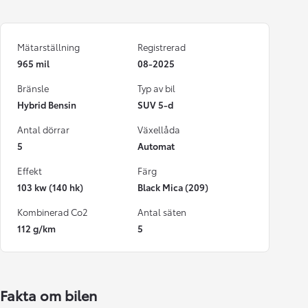
Mätarställning
Registrerad
965 mil
08-2025
Bränsle
Typ av bil
Hybrid Bensin
SUV 5-d
Antal dörrar
Växellåda
5
Automat
Effekt
Färg
103 kw (140 hk)
Black Mica (209)
Kombinerad Co2
Antal säten
112 g/km
5
Fakta om bilen