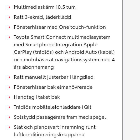
Multimediaskärm 10,5 tum
Ratt 3-ekrad, läderklädd
Fönsterhissar med One touch-funktion
Toyota Smart Connect multimediasystem
med Smartphone Integration Apple
CarPlay (trådlös) och Android Auto (kabel)
och molnbaserat navigationssystem med 4
års abonnemang
Ratt manuellt justerbar i längdled
Fönsterhissar bak elmanövrerade
Handtag i taket bak
Trådlös mobiltelefonladdare (Qi)
Solskydd passagerare fram med spegel
Slät och pianosvart inramning runt
luftkonditioneringsknapparna