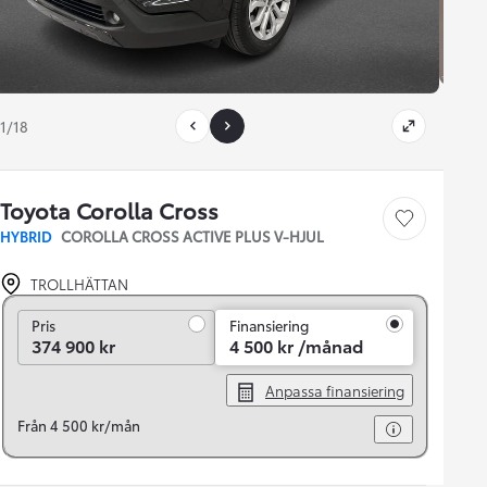
1/18
Toyota Corolla Cross
Save car
HYBRID
COROLLA CROSS ACTIVE PLUS V-HJUL
TROLLHÄTTAN
Pris
Pris
Finansiering
374 900 kr
4 500 kr /månad
Anpassa finansiering
Från 4 500 kr/mån