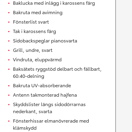
Baklucka med inlägg i karossens färg
Bakruta med avimning
Fönsterlist svart
Tak i karossens färg
Sidobackspeglar pianosvarta
Grill, undre, svart
Vindruta, eluppvärmd
Baksätets ryggstöd delbart och fällbart,
60:40-delning
Bakruta UV-absorberande
Antenn takmonterad hajfena
Skyddslister längs sidodörrarnas
nederkant, svarta
Fönsterhissar elmanövrerade med
klämskydd