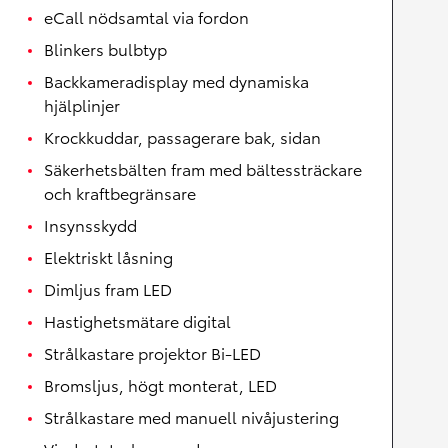
eCall nödsamtal via fordon
Blinkers bulbtyp
Backkameradisplay med dynamiska
hjälplinjer
Krockkuddar, passagerare bak, sidan
Säkerhetsbälten fram med bältessträckare
och kraftbegränsare
Insynsskydd
Elektriskt låsning
Dimljus fram LED
Hastighetsmätare digital
Strålkastare projektor Bi-LED
Bromsljus, högt monterat, LED
Strålkastare med manuell nivåjustering