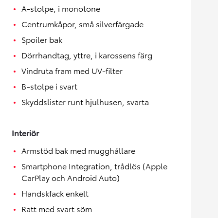
A-stolpe, i monotone
Centrumkåpor, små silverfärgade
Spoiler bak
Dörrhandtag, yttre, i karossens färg
Vindruta fram med UV-filter
B-stolpe i svart
Skyddslister runt hjulhusen, svarta
Interiör
Armstöd bak med mugghållare
Smartphone Integration, trådlös (Apple
CarPlay och Android Auto)
Handskfack enkelt
Ratt med svart söm