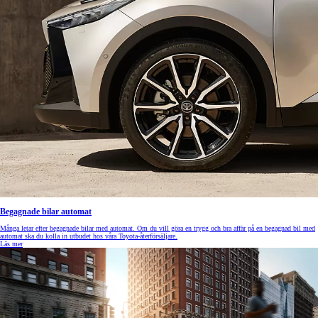
Begagnade bilar automat
Många letar efter begagnade bilar med automat. Om du vill göra en trygg och bra affär på en begagnad bil med
automat ska du kolla in utbudet hos våra Toyota-återförsäljare.
Läs mer