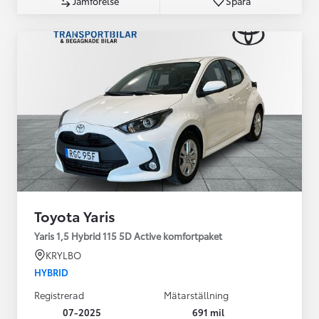
Jämförelse
Spara
Toyota Yaris
Yaris 1,5 Hybrid 115 5D Active komfortpaket
KRYLBO
HYBRID
Registrerad
Mätarställning
07-2025
691 mil