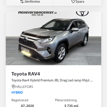
Jämförelse
Spara
Toyota RAV4
Toyota Rav4 Hybrid Premium JBL Drag Led ramp Vhjul motorv
HÄLLEFORS
HYBRID
Registrerad
Mätarställning
07-2020
5 735 mil