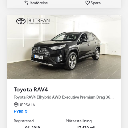
Jämförelse
Spara
Toyota RAV4
Toyota RAV4 Elhybrid AWD Executive Premium Drag 360-kamera 
UPPSALA
HYBRID
Registrerad
Mätarställning
06-2019
17 470 mil