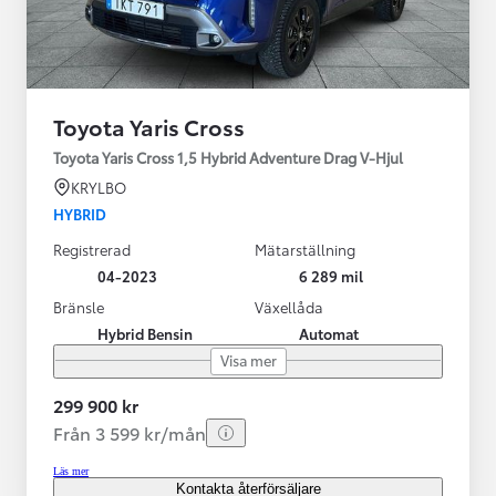
Toyota Yaris Cross
Toyota Yaris Cross 1,5 Hybrid Adventure Drag V-Hjul
KRYLBO
HYBRID
Registrerad
Mätarställning
04-2023
6 289 mil
Bränsle
Växellåda
Hybrid Bensin
Automat
Visa mer
299 900 kr
Från 3 599 kr/mån
Läs mer
Kontakta återförsäljare