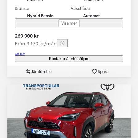
Bränsle
Växellåda
Hybrid Bensin
Automat
Visa mer
269 900 kr
Från 3 170 kr/mån
Läs mer
Kontakta återförsäljare
Jämförelse
Spara