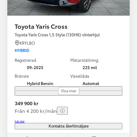
Toyota Yaris Cross
Toyota Yaris Cross 1,5 Style (130HK) vinterhjul
KRYLBO
HYBRID
Registrerad
Mätarställning
09-2025
225 mil
Bränsle
Växellåda
Hybrid Bensin
Automat
Visa mer
349 900 kr
Från 4 200 kr/mån
Läs mer
Kontakta återförsäljare