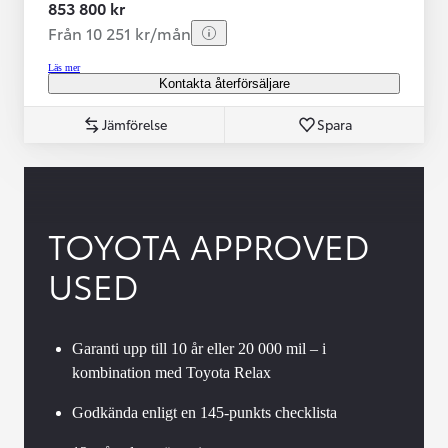
853 800 kr
Från 10 251 kr/mån
Läs mer
Kontakta återförsäljare
Jämförelse
Spara
TOYOTA APPROVED
USED
Garanti upp till 10 år eller 20 000 mil – i
kombination med Toyota Relax
Godkända enligt en 145-punkts checklista