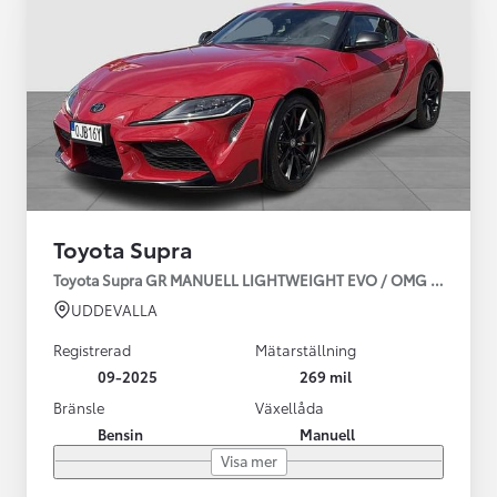
Toyota Supra
Toyota Supra GR MANUELL LIGHTWEIGHT EVO / OMG LEV! MOM
UDDEVALLA
Registrerad
Mätarställning
09-2025
269 mil
Bränsle
Växellåda
Bensin
Manuell
Visa mer