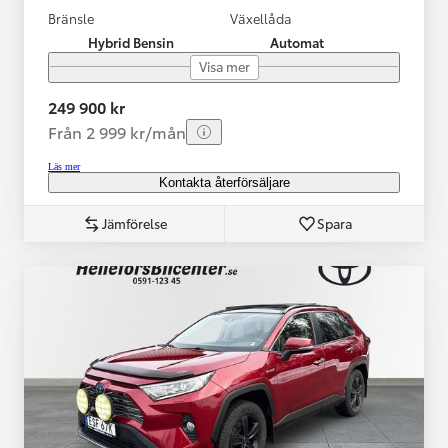
Bränsle
Växellåda
Hybrid Bensin
Automat
Visa mer
249 900 kr
Från 2 999 kr/mån
Läs mer
Kontakta återförsäljare
Jämförelse
Spara