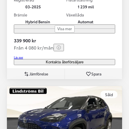
03-2025
1 239 mil
Bränsle
Växellåda
Hybrid Bensin
Automat
Visa mer
339 900 kr
Från 4 080 kr/mån
Läs mer
Kontakta återförsäljare
Jämförelse
Spara
Såld