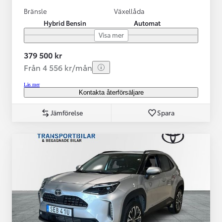
Bränsle
Växellåda
Hybrid Bensin
Automat
Visa mer
379 500 kr
Från 4 556 kr/mån
Läs mer
Kontakta återförsäljare
Jämförelse
Spara