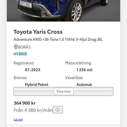
Toyota Yaris Cross
Adventure AWD-i Bi-Tone 1.5 116hk V-Hjul Drag JBL
BORÅS
HYBRID
Registrerad
Mätarställning
07-2023
1 256 mil
Bränsle
Växellåda
Hybrid Petrol
Automat
Visa mer
364 900 kr
Från 4 380 kr/mån
Läs mer