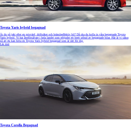
Toyota Yaris hybrid begagnad
Är du på jakt efter en prisvärd, driftsäker och bränsleeffektiv bil? Då ska du kolla in våra begagnade Toyota
Yaris hybrid. Vi har återförsäljare i hela landet som erbjuder ett brett utbud av begagnade bilar. Här är vi säkra
på att du kan hitta en Toyota Yaris hybrid begagnad som är rätt för dig.
Läs mer
Toyota Corolla Begagnad